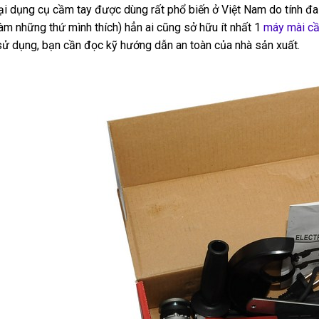
oại dụng cụ cầm tay được dùng rất phổ biến ở Việt Nam do tính đa
làm những thứ mình thích) hẳn ai cũng sở hữu ít nhất 1
máy mài cầ
sử dụng, bạn cần đọc kỹ hướng dẫn an toàn của nhà sản xuất.