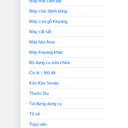
Máy mài cầm tay
Máy chà, đánh bóng
Máy cưa gỗ Keyang
Máy cắt sắt
Máy hàn Asia
Máy Keyang khác
Bộ dụng cụ sửa chữa
Cờ lê – Mỏ lết
Kìm Kéo Smato
Thước Đo
Túi đựng dụng cụ
Tô vít
Tuýp vặn