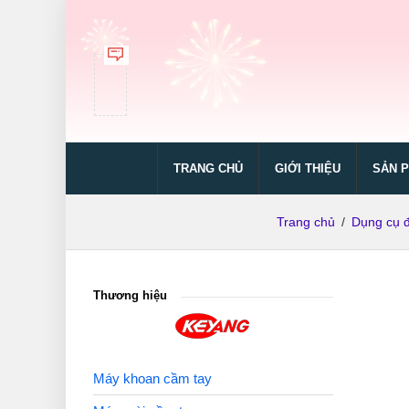
TRANG CHỦ
GIỚI THIỆU
SẢN 
Trang chủ
/
Dụng cụ đ
Thương hiệu
Máy khoan cầm tay