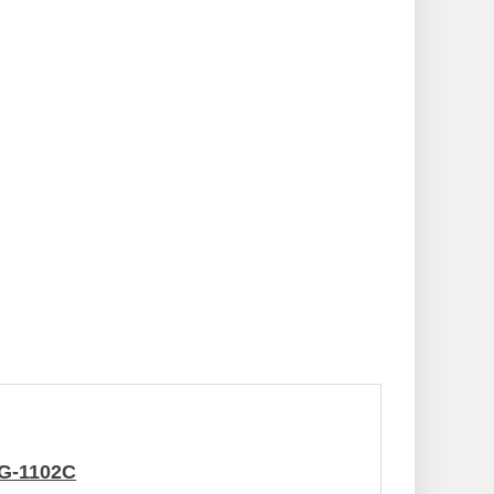
G-1102C