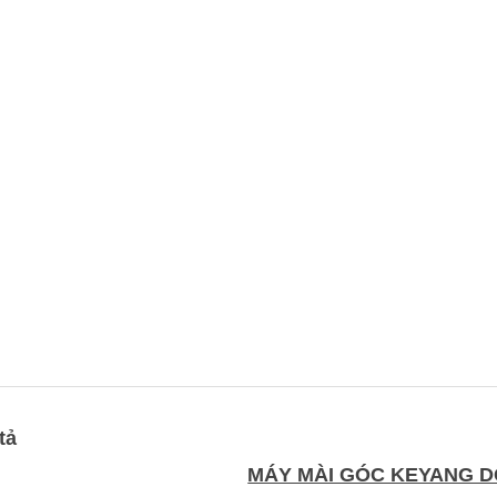
tả
MÁY MÀI GÓC KEYANG D