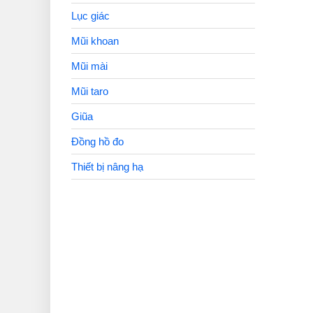
Lục giác
Mũi khoan
Mũi mài
Mũi taro
Giũa
Đồng hồ đo
Thiết bị nâng hạ