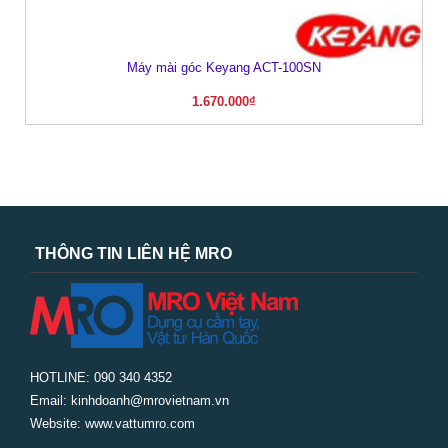
Máy mài góc Keyang ACT-100SN
1.670.000
₫
THÔNG TIN LIÊN HỆ MRO
HOTLINE: 090 340 4352
Email: kinhdoanh@mrovietnam.vn
Website: www.vattumro.com