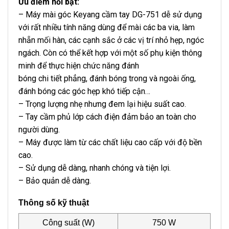
Ưu điểm nổi bật:
– Máy mài góc Keyang cầm tay DG-751 dễ sử dụng
với rất nhiều tính năng dùng để mài các ba via, làm
nhẵn mối hàn, các cạnh sắc ở các vị trí nhỏ hẹp, ngóc
ngách. Còn có thể kết hợp với một số phụ kiện thông
minh để thực hiện chức năng đánh
bóng chi tiết phẳng, đánh bóng trong và ngoài ống,
đánh bóng các góc hẹp khó tiếp cận…
– Trọng lượng nhẹ nhưng đem lại hiệu suất cao.
– Tay cầm phủ lớp cách điện đảm bảo an toàn cho
người dùng.
– Máy được làm từ các chất liệu cao cấp với độ bền
cao.
– Sử dụng dễ dàng, nhanh chóng và tiện lợi.
– Bảo quản dễ dàng.
Thông số kỹ thuật
Công suất (W)
750 W