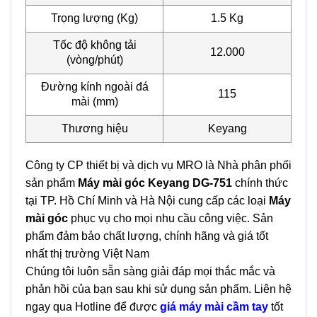
Trọng lượng (Kg)
1.5 Kg
Tốc độ không tải
12.000
(vòng/phút)
Đường kính ngoài đá
115
mài (mm)
Thương hiệu
Keyang
Công ty CP thiết bị và dịch vụ MRO là Nhà phân phối
sản phẩm
Máy mài góc Keyang DG-751
chính thức
tại TP. Hồ Chí Minh và Hà Nội cung cấp các loại
Máy
mài góc
phục vụ cho mọi nhu cầu công việc. Sản
phẩm đảm bảo chất lượng, chính hãng và giá tốt
nhất thị trường Việt Nam
Chúng tôi luôn sẵn sàng giải đáp mọi thắc mắc và
phản hồi của bạn sau khi sử dụng sản phẩm. Liên hệ
ngay qua Hotline để được
giá máy mài cầm tay
tốt