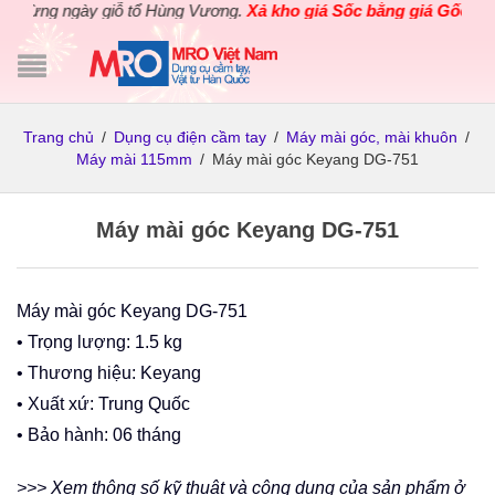
ng ngày giỗ tổ Hùng Vương.
Xả kho giá Sốc bằng giá Gốc
cho các
Trang chủ
/
Dụng cụ điện cầm tay
/
Máy mài góc, mài khuôn
/
Máy mài 115mm
/
Máy mài góc Keyang DG-751
Máy mài góc Keyang DG-751
Máy mài góc Keyang DG-751
• Trọng lượng: 1.5 kg
• Thương hiệu: Keyang
• Xuất xứ: Trung Quốc
• Bảo hành: 06 tháng
>>> Xem thông số kỹ thuật và công dụng của sản phẩm ở