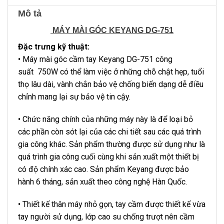
Mô tả
MÁY MÀI GÓC KEYANG DG-751
Đặc trưng kỹ thuật:
• Máy mài góc cầm tay Keyang DG-751 công
suất 750W có thể làm việc ở những chỗ chật hẹp, tuổi
thọ lâu dài, vành chắn bảo vệ chống biến dạng dễ điều
chỉnh mang lại sự bảo vệ tin cậy.
• Chức năng chính của những máy này là để loại bỏ
các phần còn sót lại của các chi tiết sau các quá trình
gia công khác. Sản phẩm thường được sử dụng như là
quá trình gia công cuối cùng khi sản xuất một thiết bị
có độ chính xác cao. Sản phẩm Keyang được bảo
hành 6 tháng, sản xuất theo công nghệ Hàn Quốc.
• Thiết kế thân máy nhỏ gọn, tay cầm được thiết kế vừa
tay người sử dụng, lớp cao su chống trượt nên cầm