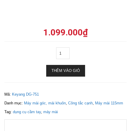
1.099.000
₫
THÊM VÀO GIỎ
Mã:
Keyang DG-751
Danh mục:
Máy mài góc, mài khuôn
,
Công tắc cạnh
,
Máy mài 115mm
Tag:
dụng cụ cầm tay
,
máy mài