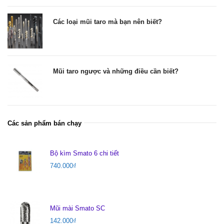
Các loại mũi taro mà bạn nên biết?
Mũi taro ngược và những điều cần biết?
Các sản phẩm bán chạy
Bộ kìm Smato 6 chi tiết
740.000
₫
Mũi mài Smato SC
142.000
₫