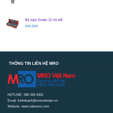
Bộ tuýp Smato 12 chi tiết
640.000
₫
THÔNG TIN LIÊN HỆ MRO
HOTLINE: 090 340 4352
Email: kinhdoanh@mrovietnam.vn
Website: www.vattumro.com