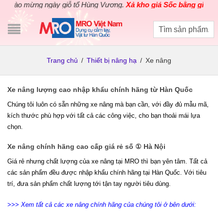
hào mừng ngày giỗ tổ Hùng Vương.
Xả kho giá Sốc bằng giá Gốc
c
Trang chủ
/
Thiết bị nâng hạ
/
Xe nâng
Xe nâng lượng cao nhập khẩu chính hãng từ Hàn Quốc
Chúng tôi luôn có sẵn những
xe nâng
mà bạn cần, với đầy đủ mẫu mã,
kích thước phù hợp với tất cả các công việc, cho bạn thoải mái lựa
chọn.
Xe nâng chính hãng cao cấp giá rẻ số ① Hà Nội
Giá rẻ nhưng chất lượng của xe nâng tại MRO thì bạn yên tâm. Tất cả
các sản phẩm đều được nhập khẩu chính hãng tại Hàn Quốc. Với tiêu
trí, đưa sản phẩm chất lượng tới tận tay người tiêu dùng.
>>> Xem tất cả các xe nâng chính hãng của chúng tôi ở bên dưới: