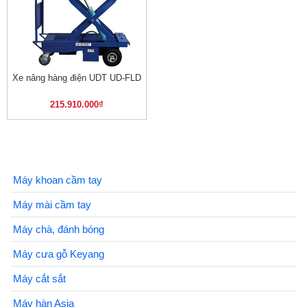
Xe nâng hàng điện UDT UD-FLD
215.910.000
₫
Máy khoan cầm tay
Máy mài cầm tay
Máy chà, đánh bóng
Máy cưa gỗ Keyang
Máy cắt sắt
Máy hàn Asia