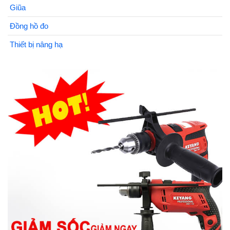
Giũa
Đồng hồ đo
Thiết bị nâng hạ