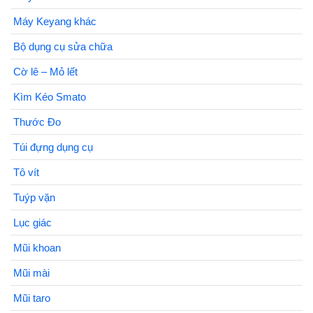
Máy Keyang khác
Bộ dụng cụ sửa chữa
Cờ lê – Mỏ lết
Kìm Kéo Smato
Thước Đo
Túi đựng dụng cụ
Tô vít
Tuýp vặn
Lục giác
Mũi khoan
Mũi mài
Mũi taro