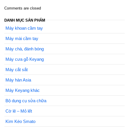
Comments are closed
DANH MỤC SẢN PHẨM
Máy khoan cầm tay
Máy mài cầm tay
Máy chà, đánh bóng
Máy cưa gỗ Keyang
Máy cắt sắt
Máy hàn Asia
Máy Keyang khác
Bộ dụng cụ sửa chữa
Cờ lê – Mỏ lết
Kìm Kéo Smato