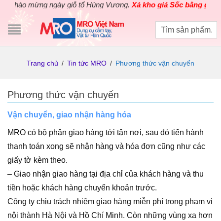
Chào mừng ngày giỗ tổ Hùng Vương.
Xả kho giá Sốc bằng giá Gố
Trang chủ
/
Tin tức MRO
/
Phương thức vận chuyển
Phương thức vận chuyển
Vận chuyển, giao nhận hàng hóa
MRO có bộ phận giao hàng tới tận nơi, sau đó tiến hành
thanh toán xong sẽ nhận hàng và hóa đơn cũng như các
giấy tờ kèm theo.
– Giao nhận giao hàng tại địa chỉ của khách hàng và thu
tiền hoặc khách hàng chuyển khoản trước.
Công ty chịu trách nhiệm giao hàng miễn phí trong phạm vi
nội thành Hà Nội và Hồ Chí Minh. Còn những vùng xa hơn