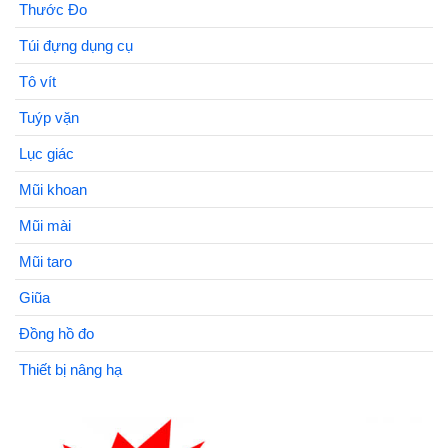
Thước Đo
Túi đựng dụng cụ
Tô vít
Tuýp vặn
Lục giác
Mũi khoan
Mũi mài
Mũi taro
Giũa
Đồng hồ đo
Thiết bị nâng hạ