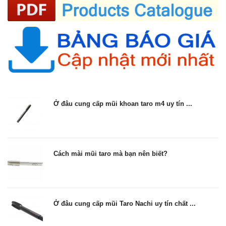
Ở đâu cung cấp mũi khoan taro m4 uy tín ...
Cách mài mũi taro mà bạn nên biết?
Ở đâu cung cấp mũi Taro Nachi uy tín chất ...