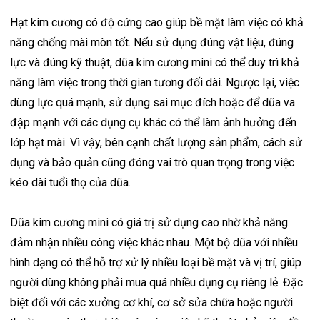
Hạt kim cương có độ cứng cao giúp bề mặt làm việc có khả
năng chống mài mòn tốt. Nếu sử dụng đúng vật liệu, đúng
lực và đúng kỹ thuật, dũa kim cương mini có thể duy trì khả
năng làm việc trong thời gian tương đối dài. Ngược lại, việc
dùng lực quá mạnh, sử dụng sai mục đích hoặc để dũa va
đập mạnh với các dụng cụ khác có thể làm ảnh hưởng đến
lớp hạt mài. Vì vậy, bên cạnh chất lượng sản phẩm, cách sử
dụng và bảo quản cũng đóng vai trò quan trọng trong việc
kéo dài tuổi thọ của dũa.
Dũa kim cương mini có giá trị sử dụng cao nhờ khả năng
đảm nhận nhiều công việc khác nhau. Một bộ dũa với nhiều
hình dạng có thể hỗ trợ xử lý nhiều loại bề mặt và vị trí, giúp
người dùng không phải mua quá nhiều dụng cụ riêng lẻ. Đặc
biệt đối với các xưởng cơ khí, cơ sở sửa chữa hoặc người