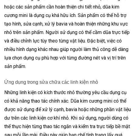
hoặc các sản phẩm cần hoàn thiện chi tiết nhỏ, dũa kim
cương mini là dụng cụ khá hữu ích. Sản phẩm có thể hỗ trợ
tạo hình, sửa cạnh, xử lý bavia và hoàn thiện những khu vực
nhỏ trên sản phẩm. Người sử dụng có thể cầm dũa trực tiếp
và điều chỉnh lực tùy theo từng vật liệu. Đặc biệt, việc có
nhiều hình dạng khác nhau giúp người làm thủ công dễ dàng
lựa chọn dụng cụ phù hợp với từng đường nét và vị trí trên
sản phẩm.
Ứng dụng trong sửa chữa các linh kiện nhỏ
Những linh kiện có kích thước nhỏ thường yêu cầu dụng cụ
có khả năng thao tác chính xác. Dũa kim cương mini có thể
được sử dụng để xử lý cạnh, bavia hoặc những phần vật liệu
dư trên các linh kiện cơ khí nhỏ. Khi sử dụng, người dùng có
thể thực hiện từng thao tác ngắn và kiểm tra trực tiếp bề mặt
sau mỗi lần mài. Điều này giúp hạn chế tình trạng lấy quá