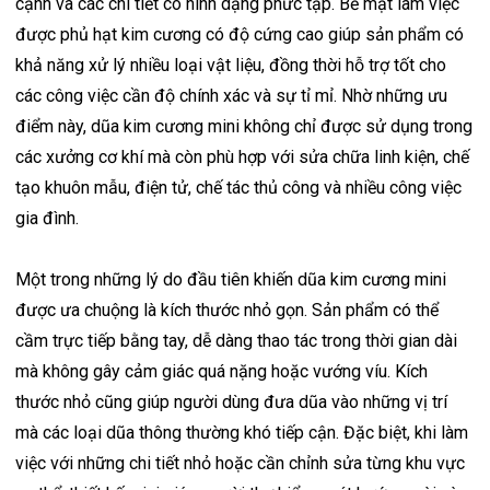
cạnh và các chi tiết có hình dạng phức tạp. Bề mặt làm việc
được phủ hạt kim cương có độ cứng cao giúp sản phẩm có
khả năng xử lý nhiều loại vật liệu, đồng thời hỗ trợ tốt cho
các công việc cần độ chính xác và sự tỉ mỉ. Nhờ những ưu
điểm này, dũa kim cương mini không chỉ được sử dụng trong
các xưởng cơ khí mà còn phù hợp với sửa chữa linh kiện, chế
tạo khuôn mẫu, điện tử, chế tác thủ công và nhiều công việc
gia đình.
Một trong những lý do đầu tiên khiến dũa kim cương mini
được ưa chuộng là kích thước nhỏ gọn. Sản phẩm có thể
cầm trực tiếp bằng tay, dễ dàng thao tác trong thời gian dài
mà không gây cảm giác quá nặng hoặc vướng víu. Kích
thước nhỏ cũng giúp người dùng đưa dũa vào những vị trí
mà các loại dũa thông thường khó tiếp cận. Đặc biệt, khi làm
việc với những chi tiết nhỏ hoặc cần chỉnh sửa từng khu vực