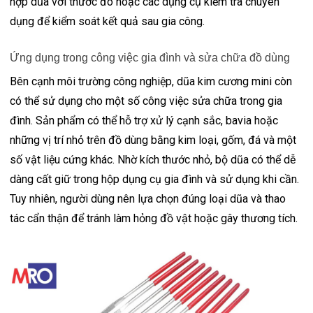
hợp dũa với thước đo hoặc các dụng cụ kiểm tra chuyên
dụng để kiểm soát kết quả sau gia công.
Ứng dụng trong công việc gia đình và sửa chữa đồ dùng
Bên cạnh môi trường công nghiệp, dũa kim cương mini còn
có thể sử dụng cho một số công việc sửa chữa trong gia
đình. Sản phẩm có thể hỗ trợ xử lý cạnh sắc, bavia hoặc
những vị trí nhỏ trên đồ dùng bằng kim loại, gốm, đá và một
số vật liệu cứng khác. Nhờ kích thước nhỏ, bộ dũa có thể dễ
dàng cất giữ trong hộp dụng cụ gia đình và sử dụng khi cần.
Tuy nhiên, người dùng nên lựa chọn đúng loại dũa và thao
tác cẩn thận để tránh làm hỏng đồ vật hoặc gây thương tích.