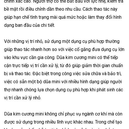
chính xác cao. Người thợ có thể bắt đầu với lực nhẹ, kiểm tra
bề mặt rồi điều chỉnh dần theo nhu cầu. Cách thao tác này
giúp hạn chế tình trạng mài quá mức hoặc làm thay đổi hình
dạng ban đầu của chi tiết.
Với những vị trí nhỏ, sử dụng một dụng cụ phù hợp thường
giúp thao tác nhanh hơn so với việc cố gắng đưa dụng cụ lớn
vào khu vực cần gia công. Dũa kim cương mini có thể tiếp
cận trực tiếp vị trí cần xử lý, từ đó giúp giảm thời gian chuẩn
bị và thao tác. Đặc biệt trong công việc sửa chữa và bảo trì,
việc có sẵn một bộ dũa mini với nhiều hình dạng giúp người
thợ nhanh chóng lựa chọn dụng cụ phù hợp khi phát sinh các
vị trí cần xử lý nhỏ.
Dũa kim cương mini không chỉ phục vụ ngành cơ khí mà còn
được sử dụng trong nhiều lĩnh vực khác nhau. Trong chế tạo