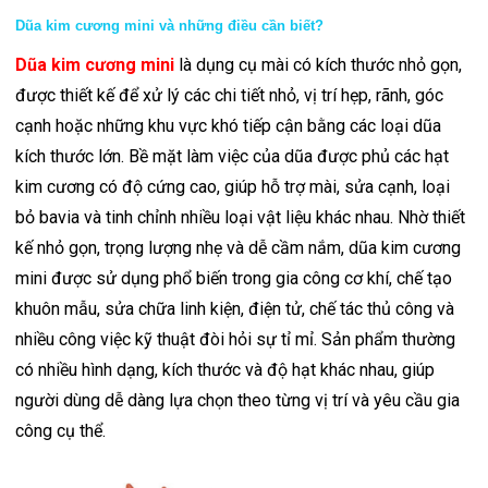
Dũa kim cương mini và những điều cần biết?
Dũa kim cương mini
là dụng cụ mài có kích thước nhỏ gọn,
được thiết kế để xử lý các chi tiết nhỏ, vị trí hẹp, rãnh, góc
cạnh hoặc những khu vực khó tiếp cận bằng các loại dũa
kích thước lớn. Bề mặt làm việc của dũa được phủ các hạt
kim cương có độ cứng cao, giúp hỗ trợ mài, sửa cạnh, loại
bỏ bavia và tinh chỉnh nhiều loại vật liệu khác nhau. Nhờ thiết
kế nhỏ gọn, trọng lượng nhẹ và dễ cầm nắm, dũa kim cương
mini được sử dụng phổ biến trong gia công cơ khí, chế tạo
khuôn mẫu, sửa chữa linh kiện, điện tử, chế tác thủ công và
nhiều công việc kỹ thuật đòi hỏi sự tỉ mỉ. Sản phẩm thường
có nhiều hình dạng, kích thước và độ hạt khác nhau, giúp
người dùng dễ dàng lựa chọn theo từng vị trí và yêu cầu gia
công cụ thể.