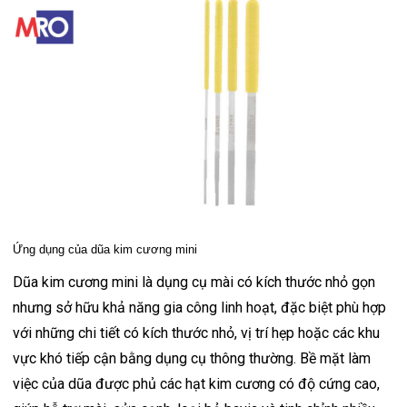
Ứng dụng của dũa kim cương mini
Dũa kim cương mini là dụng cụ mài có kích thước nhỏ gọn
nhưng sở hữu khả năng gia công linh hoạt, đặc biệt phù hợp
với những chi tiết có kích thước nhỏ, vị trí hẹp hoặc các khu
vực khó tiếp cận bằng dụng cụ thông thường. Bề mặt làm
việc của dũa được phủ các hạt kim cương có độ cứng cao,