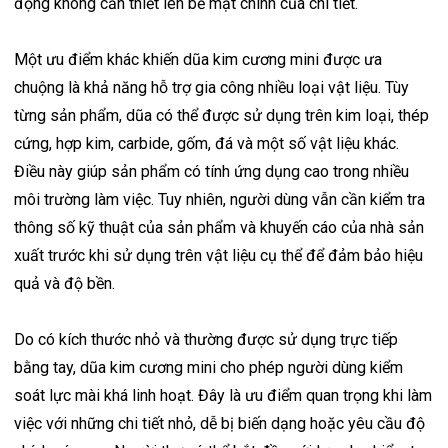
động không cần thiết lên bề mặt chính của chi tiết.
Một ưu điểm khác khiến dũa kim cương mini được ưa
chuộng là khả năng hỗ trợ gia công nhiều loại vật liệu. Tùy
từng sản phẩm, dũa có thể được sử dụng trên kim loại, thép
cứng, hợp kim, carbide, gốm, đá và một số vật liệu khác.
Điều này giúp sản phẩm có tính ứng dụng cao trong nhiều
môi trường làm việc. Tuy nhiên, người dùng vẫn cần kiểm tra
thông số kỹ thuật của sản phẩm và khuyến cáo của nhà sản
xuất trước khi sử dụng trên vật liệu cụ thể để đảm bảo hiệu
quả và độ bền.
Do có kích thước nhỏ và thường được sử dụng trực tiếp
bằng tay, dũa kim cương mini cho phép người dùng kiểm
soát lực mài khá linh hoạt. Đây là ưu điểm quan trọng khi làm
việc với những chi tiết nhỏ, dễ bị biến dạng hoặc yêu cầu độ