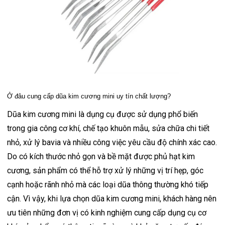
Ở đâu cung cấp dũa kim cương mini uy tín chất lượng?
Dũa kim cương mini là dụng cụ được sử dụng phổ biến
trong gia công cơ khí, chế tạo khuôn mẫu, sửa chữa chi tiết
nhỏ, xử lý bavia và nhiều công việc yêu cầu độ chính xác cao.
Do có kích thước nhỏ gọn và bề mặt được phủ hạt kim
cương, sản phẩm có thể hỗ trợ xử lý những vị trí hẹp, góc
cạnh hoặc rãnh nhỏ mà các loại dũa thông thường khó tiếp
cận. Vì vậy, khi lựa chọn dũa kim cương mini, khách hàng nên
ưu tiên những đơn vị có kinh nghiệm cung cấp dụng cụ cơ