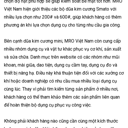
chọn độ hạt phù hợp sẽ giúp kiểm soát bề mặt tốt hơn. MRO
Việt Nam hiện giới thiệu các bộ dũa kim cương Smato với
nhiều lựa chọn như 200# và 600#, giúp khách hàng có thêm
phương án khi lựa chọn dụng cụ cho từng nhu cầu gia công.
Bên cạnh dũa kim cương mini, MRO Việt Nam còn cung cấp
nhiều nhóm dụng cụ và vật tư khác phục vụ cơ khí, sản xuất
và sửa chữa. Danh mục trên website có các nhóm như mũi
khoan, mài giũa, dao tiện, dụng cụ cầm tay, dụng cụ đo và
thiết bị nâng hạ. Điều này khá thuận tiện đối với các xưởng cơ
khí hoặc doanh nghiệp có nhu cầu mua nhiều loại dụng cụ
cùng lúc. Thay vì phải tìm kiếm từng sản phẩm ở nhiều nơi,
khách hàng có thể tham khảo thêm các sản phẩm liên quan
để hoàn thiện bộ dụng cụ phục vụ công việc.
Không phải khách hàng nào cũng cần cùng một kích thước