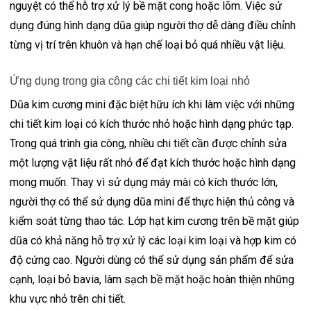
nguyệt có thể hỗ trợ xử lý bề mặt cong hoặc lõm. Việc sử
dụng đúng hình dạng dũa giúp người thợ dễ dàng điều chỉnh
từng vị trí trên khuôn và hạn chế loại bỏ quá nhiều vật liệu.
Ứng dụng trong gia công các chi tiết kim loại nhỏ
Dũa kim cương mini đặc biệt hữu ích khi làm việc với những
chi tiết kim loại có kích thước nhỏ hoặc hình dạng phức tạp.
Trong quá trình gia công, nhiều chi tiết cần được chỉnh sửa
một lượng vật liệu rất nhỏ để đạt kích thước hoặc hình dạng
mong muốn. Thay vì sử dụng máy mài có kích thước lớn,
người thợ có thể sử dụng dũa mini để thực hiện thủ công và
kiểm soát từng thao tác. Lớp hạt kim cương trên bề mặt giúp
dũa có khả năng hỗ trợ xử lý các loại kim loại và hợp kim có
độ cứng cao. Người dùng có thể sử dụng sản phẩm để sửa
cạnh, loại bỏ bavia, làm sạch bề mặt hoặc hoàn thiện những
khu vực nhỏ trên chi tiết.