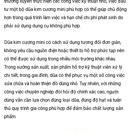
thường xuyên thực hiện các công việc kỹ thuật nhỏ, việc đầu
tư một bộ dũa kim cương mini phù hợp có thể giúp chủ động
hơn trong quá trình làm việc và hạn chế chi phí phát sinh do
phải sử dụng dụng cụ không phù hợp.
Dũa kim cương mini có cách sử dụng tương đối đơn giản,
không yêu cầu nguồn điện hoặc thiết bị hỗ trợ phức tạp nên
có thể được sử dụng trong nhiều môi trường khác nhau.
Trong xưởng sản xuất, sản phẩm hỗ trợ kỹ thuật viên xử lý
chi tiết; trong gia đình, dũa có thể phục vụ một số công việc
sửa chữa và hoàn thiện đồ dùng nhỏ. Tuy nhiên, với những
công việc chuyên nghiệp đòi hỏi độ chính xác cao, người
dùng vẫn cần lựa chọn đúng loại dũa, đúng độ hạt và tuân
thủ quy trình gia công phù hợp để đảm bảo chất lượng sản
phẩm.