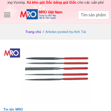
ng.
Xả kho giá Sốc bằng giá Gốc
cho các sản phẩm dụng cụ điện c
Trang chủ
/
Articles posted by Anh Tài
Tin tức MRO