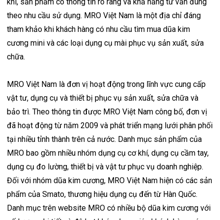
khí, sản phẩm có thông tin rõ ràng và khả năng tư vấn đúng
theo nhu cầu sử dụng. MRO Việt Nam là một địa chỉ đáng
tham khảo khi khách hàng có nhu cầu tìm mua dũa kim
cương mini và các loại dụng cụ mài phục vụ sản xuất, sửa
chữa.
MRO Việt Nam là đơn vị hoạt động trong lĩnh vực cung cấp
vật tư, dụng cụ và thiết bị phục vụ sản xuất, sửa chữa và
bảo trì. Theo thông tin được MRO Việt Nam công bố, đơn vị
đã hoạt động từ năm 2009 và phát triển mạng lưới phân phối
tại nhiều tỉnh thành trên cả nước. Danh mục sản phẩm của
MRO bao gồm nhiều nhóm dụng cụ cơ khí, dụng cụ cầm tay,
dụng cụ đo lường, thiết bị và vật tư phục vụ doanh nghiệp.
Đối với nhóm dũa kim cương, MRO Việt Nam hiện có các sản
phẩm của Smato, thương hiệu dụng cụ đến từ Hàn Quốc.
Danh mục trên website MRO có nhiều bộ dũa kim cương với