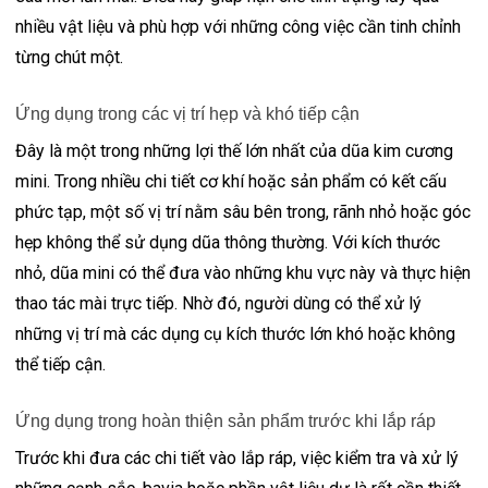
nhiều vật liệu và phù hợp với những công việc cần tinh chỉnh
từng chút một.
Ứng dụng trong các vị trí hẹp và khó tiếp cận
Đây là một trong những lợi thế lớn nhất của dũa kim cương
mini. Trong nhiều chi tiết cơ khí hoặc sản phẩm có kết cấu
phức tạp, một số vị trí nằm sâu bên trong, rãnh nhỏ hoặc góc
hẹp không thể sử dụng dũa thông thường. Với kích thước
nhỏ, dũa mini có thể đưa vào những khu vực này và thực hiện
thao tác mài trực tiếp. Nhờ đó, người dùng có thể xử lý
những vị trí mà các dụng cụ kích thước lớn khó hoặc không
thể tiếp cận.
Ứng dụng trong hoàn thiện sản phẩm trước khi lắp ráp
Trước khi đưa các chi tiết vào lắp ráp, việc kiểm tra và xử lý