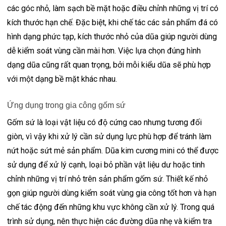
các góc nhỏ, làm sạch bề mặt hoặc điều chỉnh những vị trí có
kích thước hạn chế. Đặc biệt, khi chế tác các sản phẩm đá có
hình dạng phức tạp, kích thước nhỏ của dũa giúp người dùng
dễ kiểm soát vùng cần mài hơn. Việc lựa chọn đúng hình
dạng dũa cũng rất quan trọng, bởi mỗi kiểu dũa sẽ phù hợp
với một dạng bề mặt khác nhau.
Ứng dụng trong gia công gốm sứ
Gốm sứ là loại vật liệu có độ cứng cao nhưng tương đối
giòn, vì vậy khi xử lý cần sử dụng lực phù hợp để tránh làm
nứt hoặc sứt mẻ sản phẩm. Dũa kim cương mini có thể được
sử dụng để xử lý cạnh, loại bỏ phần vật liệu dư hoặc tinh
chỉnh những vị trí nhỏ trên sản phẩm gốm sứ. Thiết kế nhỏ
gọn giúp người dùng kiểm soát vùng gia công tốt hơn và hạn
chế tác động đến những khu vực không cần xử lý. Trong quá
trình sử dụng, nên thực hiện các đường dũa nhẹ và kiểm tra