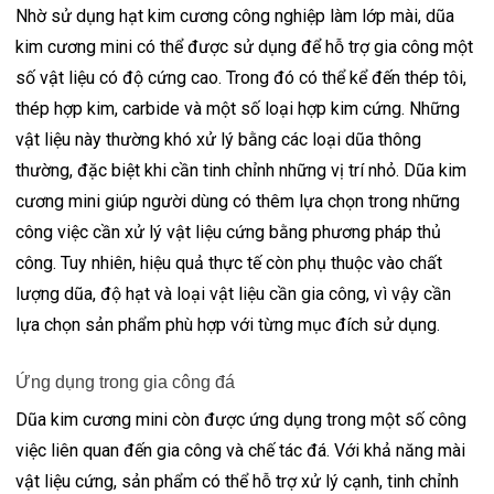
Nhờ sử dụng hạt kim cương công nghiệp làm lớp mài, dũa
kim cương mini có thể được sử dụng để hỗ trợ gia công một
số vật liệu có độ cứng cao. Trong đó có thể kể đến thép tôi,
thép hợp kim, carbide và một số loại hợp kim cứng. Những
vật liệu này thường khó xử lý bằng các loại dũa thông
thường, đặc biệt khi cần tinh chỉnh những vị trí nhỏ. Dũa kim
cương mini giúp người dùng có thêm lựa chọn trong những
công việc cần xử lý vật liệu cứng bằng phương pháp thủ
công. Tuy nhiên, hiệu quả thực tế còn phụ thuộc vào chất
lượng dũa, độ hạt và loại vật liệu cần gia công, vì vậy cần
lựa chọn sản phẩm phù hợp với từng mục đích sử dụng.
Ứng dụng trong gia công đá
Dũa kim cương mini còn được ứng dụng trong một số công
việc liên quan đến gia công và chế tác đá. Với khả năng mài
vật liệu cứng, sản phẩm có thể hỗ trợ xử lý cạnh, tinh chỉnh