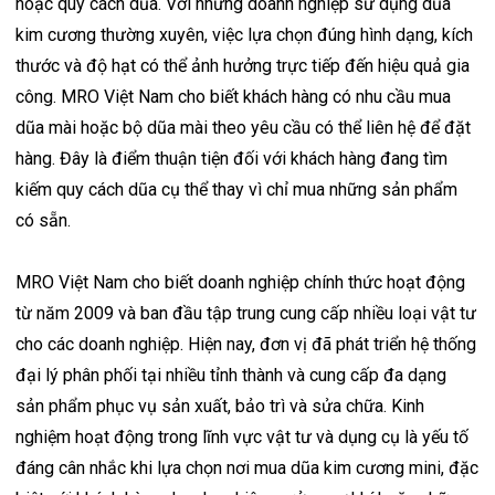
hoặc quy cách dũa. Với những doanh nghiệp sử dụng dũa
kim cương thường xuyên, việc lựa chọn đúng hình dạng, kích
thước và độ hạt có thể ảnh hưởng trực tiếp đến hiệu quả gia
công. MRO Việt Nam cho biết khách hàng có nhu cầu mua
dũa mài hoặc bộ dũa mài theo yêu cầu có thể liên hệ để đặt
hàng. Đây là điểm thuận tiện đối với khách hàng đang tìm
kiếm quy cách dũa cụ thể thay vì chỉ mua những sản phẩm
có sẵn.
MRO Việt Nam cho biết doanh nghiệp chính thức hoạt động
từ năm 2009 và ban đầu tập trung cung cấp nhiều loại vật tư
cho các doanh nghiệp. Hiện nay, đơn vị đã phát triển hệ thống
đại lý phân phối tại nhiều tỉnh thành và cung cấp đa dạng
sản phẩm phục vụ sản xuất, bảo trì và sửa chữa. Kinh
nghiệm hoạt động trong lĩnh vực vật tư và dụng cụ là yếu tố
đáng cân nhắc khi lựa chọn nơi mua dũa kim cương mini, đặc