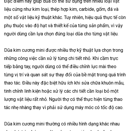
Đặc điểm này giúp dũa có thể sử dụng trên nhiều loại vật
liệu cứng như kim loại, thép hợp kim, carbide, gốm, đá và
một số vật liệu kỹ thuật khác. Tuy nhiên, hiệu quả thực tế còn
phụ thuộc vào độ hạt và thiết kế của từng sản phẩm, vì vậy
người dùng cần lựa chọn đúng loại dũa cho từng vật liệu.
Dũa kim cương mini được nhiều thợ kỹ thuật lựa chọn trong
những công việc cần xử lý từng chi tiết nhỏ. Khi cầm trực
tiếp bằng tay, người dùng có thể điều chỉnh lực mài theo
từng vị trí và quan sát sự thay đổi của bề mặt trong quá trình
thao tác. Điều này đặc biệt hữu ích khi sửa chữa khuôn mẫu,
tinh chỉnh linh kiện hoặc xử lý các chi tiết cần loại bỏ một
lượng vật liệu rất nhỏ. Người thợ có thể thực hiện từng thao
tác nhẹ nhàng thay vì phải sử dụng máy móc có tốc độ cao.
Dũa kim cương mini thường có nhiều hình dạng khác nhau