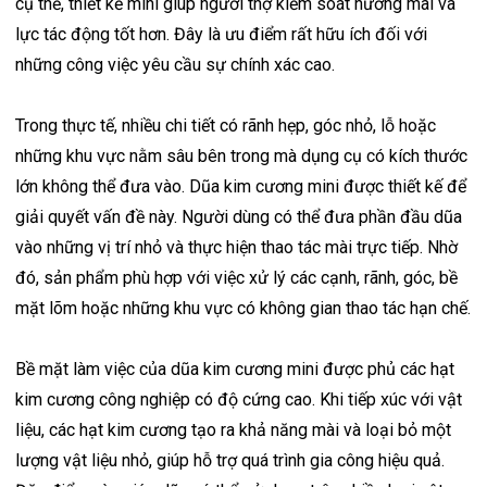
cụ thể, thiết kế mini giúp người thợ kiểm soát hướng mài và
lực tác động tốt hơn. Đây là ưu điểm rất hữu ích đối với
những công việc yêu cầu sự chính xác cao.
Trong thực tế, nhiều chi tiết có rãnh hẹp, góc nhỏ, lỗ hoặc
những khu vực nằm sâu bên trong mà dụng cụ có kích thước
lớn không thể đưa vào. Dũa kim cương mini được thiết kế để
giải quyết vấn đề này. Người dùng có thể đưa phần đầu dũa
vào những vị trí nhỏ và thực hiện thao tác mài trực tiếp. Nhờ
đó, sản phẩm phù hợp với việc xử lý các cạnh, rãnh, góc, bề
mặt lõm hoặc những khu vực có không gian thao tác hạn chế.
Bề mặt làm việc của dũa kim cương mini được phủ các hạt
kim cương công nghiệp có độ cứng cao. Khi tiếp xúc với vật
liệu, các hạt kim cương tạo ra khả năng mài và loại bỏ một
lượng vật liệu nhỏ, giúp hỗ trợ quá trình gia công hiệu quả.