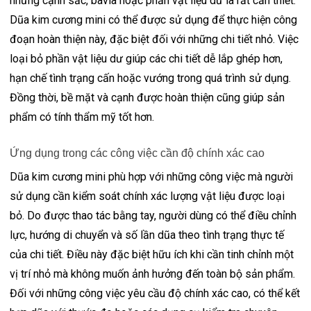
những cạnh sắc, bavia hoặc phần vật liệu dư là rất cần thiết.
Dũa kim cương mini có thể được sử dụng để thực hiện công
đoạn hoàn thiện này, đặc biệt đối với những chi tiết nhỏ. Việc
loại bỏ phần vật liệu dư giúp các chi tiết dễ lắp ghép hơn,
hạn chế tình trạng cấn hoặc vướng trong quá trình sử dụng.
Đồng thời, bề mặt và cạnh được hoàn thiện cũng giúp sản
phẩm có tính thẩm mỹ tốt hơn.
Ứng dụng trong các công việc cần độ chính xác cao
Dũa kim cương mini phù hợp với những công việc mà người
sử dụng cần kiểm soát chính xác lượng vật liệu được loại
bỏ. Do được thao tác bằng tay, người dùng có thể điều chỉnh
lực, hướng di chuyển và số lần dũa theo tình trạng thực tế
của chi tiết. Điều này đặc biệt hữu ích khi cần tinh chỉnh một
vị trí nhỏ mà không muốn ảnh hưởng đến toàn bộ sản phẩm.
Đối với những công việc yêu cầu độ chính xác cao, có thể kết