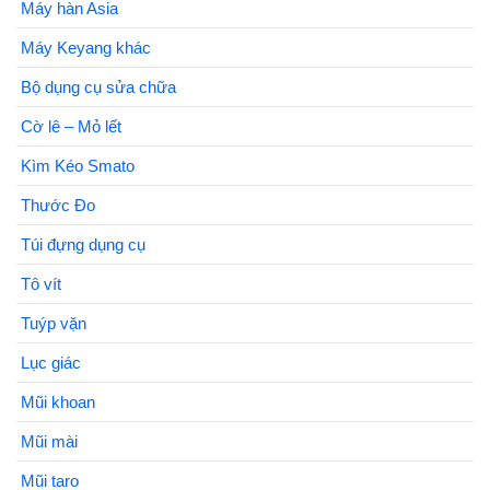
Máy hàn Asia
Máy Keyang khác
Bộ dụng cụ sửa chữa
Cờ lê – Mỏ lết
Kìm Kéo Smato
Thước Đo
Túi đựng dụng cụ
Tô vít
Tuýp vặn
Lục giác
Mũi khoan
Mũi mài
Mũi taro