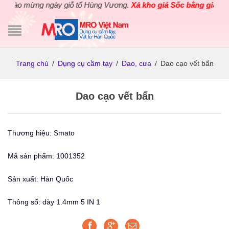
Chào mừng ngày giỗ tổ Hùng Vương.
Xả kho giá Sốc bằng giá Gốc
Trang chủ
/
Dụng cụ cầm tay
/
Dao, cưa
/
Dao cạo vết bẩn
Dao cạo vết bẩn
Thương hiệu: Smato
Mã sản phẩm: 1001352
Sản xuất: Hàn Quốc
Thông số: dày 1.4mm 5 IN 1