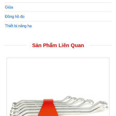
Giũa
Đồng hồ đo
Thiết bị nâng hạ
Sản Phẩm Liên Quan