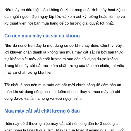
Nếu thấy có dấu hiệu nào không ổn định trong quá trình máy hoạt động,
cần ngắt nguồn điện ngay lập tức và xem xét kỹ lưỡng hoặc liên hệ với
kỹ thuật viên nơi bạn mua hàng để có hướng giải quyết tốt nhất.
Có nên mua máy cắt sắt cũ không
Như đã nói ở trên đây là một dụng cụ cơ khí chạy điện. Chính vì vậy,
lời khuyên chân thành là không nên mua máy cắt sắt cũ bởi bạn thực
sự không biết máy đó chất lượng ra sao còn sử dụng được không.
Trong khi máy cắt sắt mới kém chất lượng của tàu khá nhiều, thì việc
máy cũ chất lượng khá hiếm.
Tốt nhất là bạn nên mua máy cắt sắt mới chính hãng để đảm bảo an
toàn khi sử dụng cũng như tiết kiệm chi phí thay vì mua máy cũ chỉ
dùng được vài lần là hỏng và vừa nguy hiểm.
Mua máy cắt sắt chất lượng ở đâu
Hiện nay có 3 thương hiệu máy cắt sắt nổi tiếng đến từ 3 quốc gia
khác nhau là Bosch của Đức, Makita của Nhật, Keyang của Hàn Quốc.