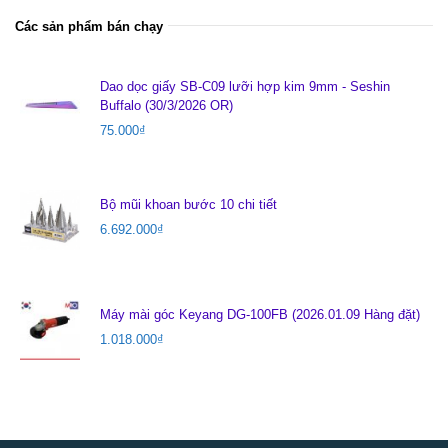
Các sản phẩm bán chạy
Dao dọc giấy SB-C09 lưỡi hợp kim 9mm - Seshin
Buffalo (30/3/2026 OR)
75.000
₫
Bộ mũi khoan bước 10 chi tiết
6.692.000
₫
Máy mài góc Keyang DG-100FB (2026.01.09 Hàng đặt)
1.018.000
₫