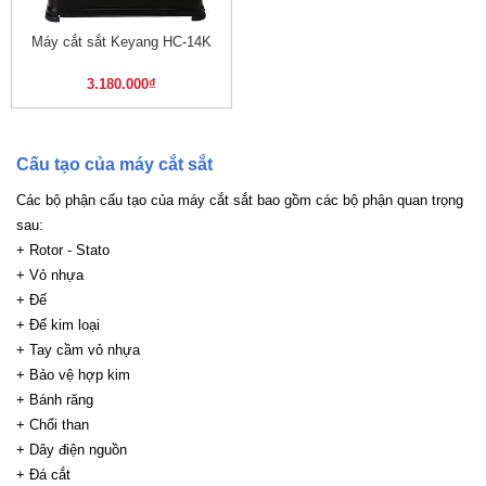
Máy cắt sắt Keyang HC-14K
3.180.000
₫
Cấu tạo của máy cắt sắt
Các bộ phận cấu tạo của máy cắt sắt bao gồm các bộ phận quan trọng
sau:
+ Rotor - Stato
+ Vỏ nhựa
+ Đế
+ Đế kim loại
+ Tay cầm vỏ nhựa
+ Bảo vệ hợp kim
+ Bánh răng
+ Chổi than
+ Dây điện nguồn
+ Đá cắt