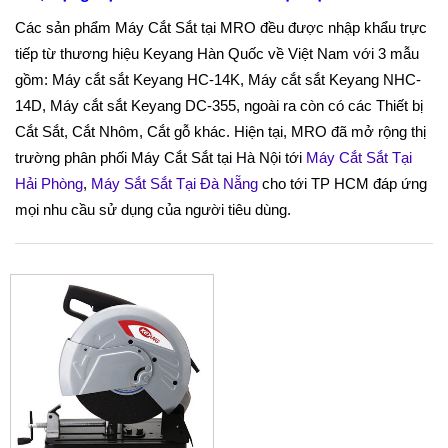
Các sản phẩm Máy Cắt Sắt tại MRO đều được nhập khẩu trực
tiếp từ thương hiệu Keyang Hàn Quốc về Việt Nam với 3 mẫu
gồm: Máy cắt sắt Keyang HC-14K, Máy cắt sắt Keyang NHC-
14D, Máy cắt sắt Keyang DC-355, ngoài ra còn có các Thiết bị
Cắt Sắt, Cắt Nhôm, Cắt gỗ khác. Hiện tại, MRO đã mở rộng thị
trường phân phối Máy Cắt Sắt tại Hà Nội tới
Máy Cắt Sắt Tại
Hải Phòng
,
Máy Sắt Sắt Tại Đà Nẵng
cho tới TP HCM đáp ứng
mọi nhu cầu sử dụng của người tiêu dùng.