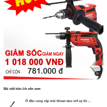
Bài viết hữu ích nên xem
Ở đâu cung cấp mũi khoan taro m4 uy tín ...