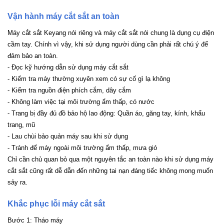
Vận hành máy cắt sắt an toàn
Máy cắt sắt Keyang nói riêng và máy cắt sắt nói chung là dụng cụ điện
cầm tay. Chính vì vậy, khi sử dụng người dùng cần phải rất chú ý để
đảm bảo an toàn.
- Đọc kỹ hướng dẫn sử dụng máy cắt sắt
- Kiểm tra máy thường xuyên xem có sự cố gì lạ không
- Kiểm tra nguồn điện phích cắm, dây cắm
- Không làm việc tại môi trường ẩm thấp, có nước
- Trang bị đầy đủ đồ bảo hộ lao động: Quần áo, găng tay, kính, khẩu
trang, mũ
- Lau chùi bảo quản máy sau khi sử dụng
- Tránh để máy ngoài môi trường ẩm thấp, mưa gió
Chỉ cần chủ quan bỏ qua một nguyên tắc an toàn nào khi sử dụng máy
cắt sắt cũng rất dễ dẫn đến những tai nạn đáng tiếc không mong muốn
sảy ra.
Khắc phục lỗi máy cắt sắt
Bước 1: Tháo máy