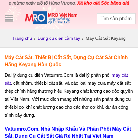
 mừng ngày giỗ tổ Hùng Vương.
Xả kho giá Sốc bằng giá Gốc
cho 
Trang chủ
/
Dụng cụ điện cầm tay
/
Máy Cắt Sắt Keyang
Máy Cắt Sắt, Thiết Bị Cắt Sắt, Dụng Cụ Căt Sắt Chính
Hãng Keyang Hàn Quốc
Đại lý dụng cụ điện Vattumro.Com là đại lý phân phối
máy cắt
sắt
, cắt nhôm, thiết bị cắt sắt, và các loại máy cưa máy cắt sắt
thép chính hãng thương hiệu Keyang chất lượng cao độc quyền
tại Việt Nam. Với mục đích mang tới những sản phẩm dụng cụ
thiết bị cơ khí chất lượng cao cho các thợ cơ khí, dự án công
trình xây dựng.
Vattumro.Com, Nhà Nhập Khẩu Và Phân Phối Máy Cắt
Sắt, Dụng Cụ Cắt Sắt Giá Rẻ Nhất Tại Việt Nam