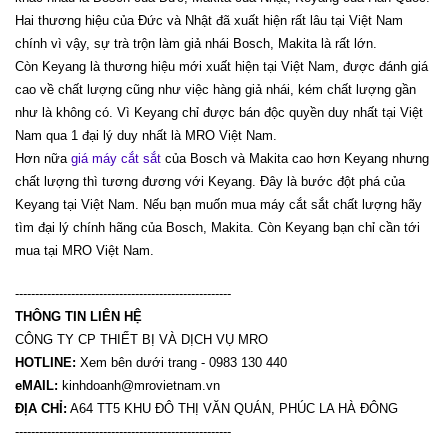
Hai thương hiệu của Đức và Nhật đã xuất hiện rất lâu tại Việt Nam
chính vì vậy, sự trà trộn làm giả nhái Bosch, Makita là rất lớn.
Còn Keyang là thương hiệu mới xuất hiện tại Việt Nam, được đánh giá
cao về chất lượng cũng như việc hàng giả nhái, kém chất lượng gần
như là không có. Vì Keyang chỉ được bán độc quyền duy nhất tại Việt
Nam qua 1 đại lý duy nhất là MRO Việt Nam.
Hơn nữa
giá máy cắt sắt
của Bosch và Makita cao hơn Keyang nhưng
chất lượng thì tương đương với Keyang. Đây là bước đột phá của
Keyang tại Việt Nam. Nếu bạn muốn mua máy cắt sắt chất lượng hãy
tìm đại lý chính hãng của Bosch, Makita. Còn Keyang bạn chỉ cần tới
mua tại MRO Việt Nam.
------------------------------------------------------
THÔNG TIN LIÊN HỆ
CÔNG TY CP THIẾT BỊ VÀ DỊCH VỤ MRO
HOTLINE:
Xem bên dưới trang - 0983 130 440
eMAIL:
kinhdoanh@mrovietnam.vn
ĐỊA CHỈ:
A64 TT5 KHU ĐÔ THỊ VĂN QUÁN, PHÚC LA HÀ ĐÔNG
------------------------------------------------------