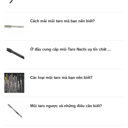
Cách mài mũi taro mà bạn nên biết?
Ở đâu cung cấp mũi Taro Nachi uy tín chất ...
Các loại mũi taro mà bạn nên biết?
Mũi taro ngược và những điều cần biết?