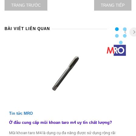
TRANG TRƯỚC
TRANG TIẾP
BÀI VIẾT LIÊN QUAN
Tin tức MRO
Ở đâu cung cấp mũi khoan taro m4 uy tín chất lượng?
Mũi khoan taro M4 là dụng cụ đa năng được sử dụng rộng rãi