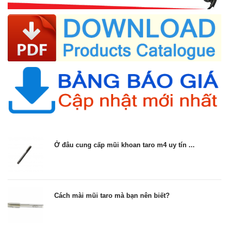
Ở đâu cung cấp mũi khoan taro m4 uy tín ...
Cách mài mũi taro mà bạn nên biết?