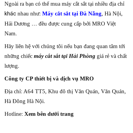
Ngoài ra bạn có thể mua máy cắt sắt tại nhiều địa chỉ
k
hác
nhau như:
Máy cắt sắt tại Đà Nẵng
, Hà Nội,
Hải Dương … đều được cung cấp bởi MRO Việt
Nam.
Hãy liên hệ với chúng tôi nếu bạn đang quan tâm tới
những chiếc
máy cắt sắt tại Hải Phòng
giá rẻ và chất
lượng.
Công ty CP thiết bị và dịch vụ MRO
Địa chỉ: A64 TT5, Khu đô thị Văn Quán, Văn Quán,
Hà Đông Hà Nội.
Hotline:
Xem bên dưới trang