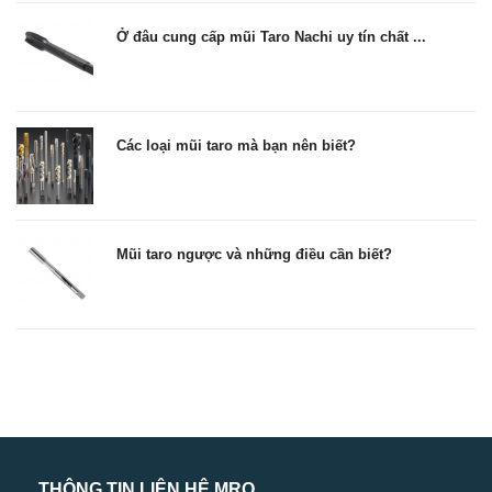
Ở đâu cung cấp mũi Taro Nachi uy tín chất ...
Các loại mũi taro mà bạn nên biết?
Mũi taro ngược và những điều cần biết?
THÔNG TIN LIÊN HỆ MRO