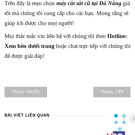
Trên đây là mẹo chọn
máy cắt sắt cũ tại Đà Nẵng
giá
tốt mà chúng tôi cung cấp cho các bạn. Mong rằng sẽ
giúp ích được cho mọi người!
Mọi thắc mắc xin liên hệ với chúng tôi theo
Hotline:
Xem bên dưới trang
hoặc chat trực tiếp với chúng tôi
để được giải đáp!
TRANG TRƯỚC
TRANG TIẾP
BÀI VIẾT LIÊN QUAN