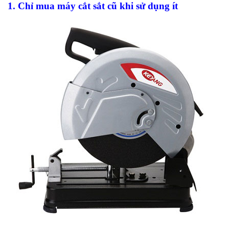
1. Chỉ mua máy cắt sắt cũ khi sử dụng ít