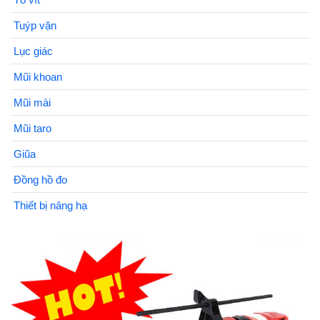
Tuýp vặn
Lục giác
Mũi khoan
Mũi mài
Mũi taro
Giũa
Đồng hồ đo
Thiết bị nâng hạ