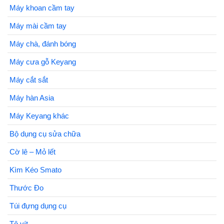
Máy khoan cầm tay
Máy mài cầm tay
Máy chà, đánh bóng
Máy cưa gỗ Keyang
Máy cắt sắt
Máy hàn Asia
Máy Keyang khác
Bộ dụng cụ sửa chữa
Cờ lê – Mỏ lết
Kìm Kéo Smato
Thước Đo
Túi đựng dụng cụ
Tô vít