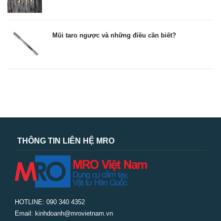
Mũi taro ngược và những điều cần biết?
THÔNG TIN LIÊN HỆ MRO
HOTLINE: 090 340 4352
Email: kinhdoanh@mrovietnam.vn