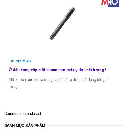
Tin tức MRO
Ở đâu cung cấp mũi khoan taro m4 uy tín chất lượng?
Mũi khoan taro M4 là dụng cụ đa năng được sử dụng rộng rãi
trong…
Comments are closed
DANH MỤC SẢN PHẨM