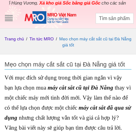
ổ Hùng Vương.
Xả kho giá Sốc bằng giá Gốc
cho các sản phẩm dụng
Trang chủ
/
Tin tức MRO
/
Mẹo chọn máy cắt sắt cũ tại Đà Nẵng
giá tốt
Mẹo chọn máy cắt sắt cũ tại Đà Nẵng giá tốt
Với mục đích sử dụng trong thời gian ngắn vì vậy
bạn lựa chọn mua
máy cắt sắt cũ tại Đà Nẵng
thay vì
một chiếc máy mới tinh đời mới. Vậy làm thế nào để
có thể lựa chọn được một chiếc
máy cắt sắt đã qua sử
dụng
nhưng chất lượng vẫn tốt và giá cả hợp lý?
Vâng bài viết này sẽ giúp bạn tìm được câu trả lời.