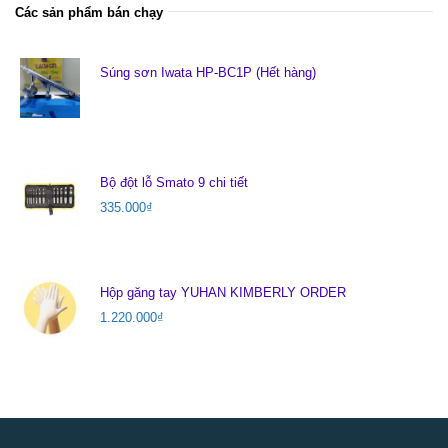
Các sản phẩm bán chạy
Súng sơn Iwata HP-BC1P (Hết hàng)
Bộ đột lỗ Smato 9 chi tiết
335.000
₫
Hộp găng tay YUHAN KIMBERLY ORDER
1.220.000
₫