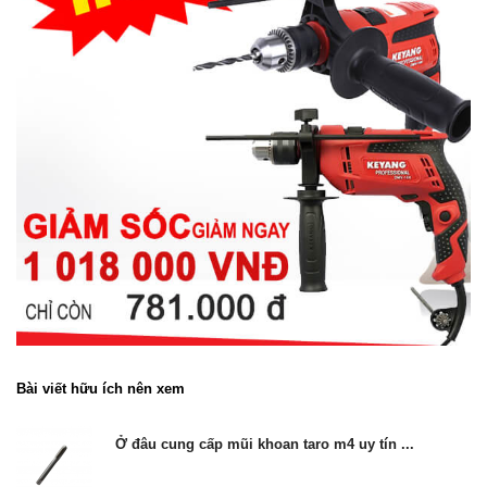
Bài viết hữu ích nên xem
Ở đâu cung cấp mũi khoan taro m4 uy tín ...