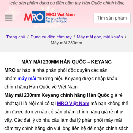
o các sản phẩm dụng cụ điện cầm tay Hàn Quốc chính hãng. Áp dụ
Trang chủ
/
Dụng cụ điện cầm tay
/
Máy mài góc, mài khuôn
/
Máy mài 230mm
MÁY MÀI 230MM HÀN QUỐC – KEYANG
MRO
tự hào là nhà phân phối độc quyền các sản
phẩm
máy mà
i
thương hiệu Keyang được nhập khẩu
chính hãng Hàn Quốc về Việt Nam.
Máy mài 230mm Keyang chính hãng Hàn Quốc
giá rẻ
nhất tại Hà Nội chỉ có tại
MRO Việt Nam
mà bạn không thể
tìm được đơn vị nào có sản phẩm chính hãng giá rẻ như
vậy. Các đại lý có nhu cầu làm đại lý phân phối máy mài
cầm tay chính hãng xin vui lòng liên hệ để nhận chính sách