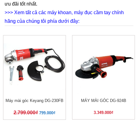
ưu đãi tốt nhất.
>>> Xem tất cả các máy khoan, máy đục cầm tay chính
hãng của chúng tôi phía dưới đây:
Máy mài góc Keyang DG-230FB
MÁY MÀI GÓC DG-924B
2.799.000
₫
3.349.000
₫
799.000
₫