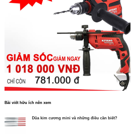
Bài viết hữu ích nên xem
Dũa kim cương mini và những điều cần biết?