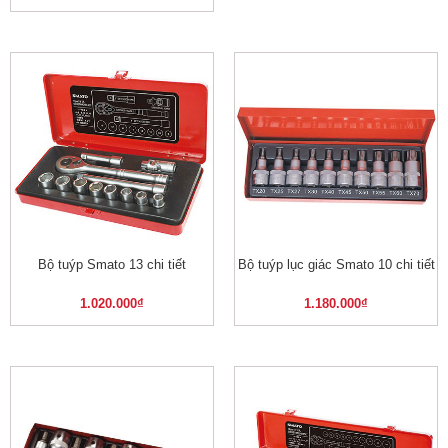
Bộ tuýp Smato 13 chi tiết
Bộ tuýp lục giác Smato 10 chi tiết
1.020.000
₫
1.180.000
₫