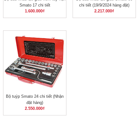
Smato 17 chi tiết
chi tiết (19/9/2024 hàng đặt)
1.600.000
₫
2.217.000
₫
Bộ tuýp Smato 24 chi tiết (Nhận
đặt hàng)
2.550.000
₫