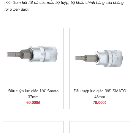
>>> Xem hết tất cả các mẫu bộ tuýp, bộ khẩu chính hãng của chúng
tôi ở bên dưới:
Đầu tuýp lục giác 1/4” Smato
Đầu tuýp lục giác 3/8” SMATO
37mm
48mm
60.000
₫
78.000
₫