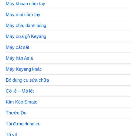
Máy khoan cầm tay
Máy mài cầm tay
Máy chà, đánh bóng
Máy cưa gỗ Keyang
Máy cắt sắt
Máy hàn Asia
Máy Keyang khác
Bộ dụng cụ sửa chữa
Cờ lê – Mỏ lết
Kìm Kéo Smato
Thước Đo
Túi đựng dụng cụ
Tô vít