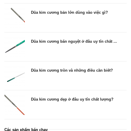
Dũa kim cương bản lớn dùng vào việc gì?
Dũa kim cương bán nguyệt ở đâu uy tín chất ...
Dũa kim cương tròn và những điều cần biết?
Dũa kim cương dẹp ở đâu uy tín chất lượng?
Các sản phẩm bán chạy