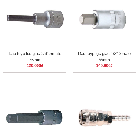
Đầu tuýp lục giác 3/8” Smato
Đầu tuýp lục giác 1/2” Smato
75mm
55mm
120.000
₫
140.000
₫