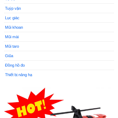
Tuýp vặn
Lục giác
Mũi khoan
Mũi mài
Mũi taro
Giũa
Đồng hồ đo
Thiết bị nâng hạ