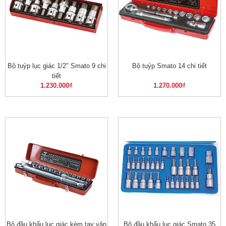
Bộ tuýp lục giác 1/2″ Smato 9 chi
Bộ tuýp Smato 14 chi tiết
tiết
1.230.000
₫
1.270.000
₫
Bộ đầu khẩu lục giác kèm tay vặn
Bộ đầu khẩu lục giác Smato 35