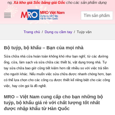
g.
Xả kho giá Sốc bằng giá Gốc
cho các sản phẩm dụng cụ điện cầ
Trang chủ
/
Dụng cụ cầm tay
/
Tuýp vặn
Bộ tuýp, bộ khẩu – Bạn của mọi nhà
Sửa chữa nhà cửa hoàn toàn không khó như bạn nghĩ, từ các đường
ống, cửa, làm sạch và sửa chữa các thiết bị, vật dụng trong nhà. Tự
tay sửa chữa bao giờ cũng tiết kiệm hơn rất nhiều so với việc trả tiền
cho người khác. Nếu muốn việc sửa chữa được nhanh chóng hơn, bạn
có thể lựa chọn cho các công cụ được thiết kế riêng biệt cho các công
việc, hay còn gọi là đồ nghề.
MRO – Việt Nam cung cấp cho bạn những bộ
tuýp, bộ khẩu giá rẻ với chất lượng tốt nhất
được nhập khẩu từ Hàn Quốc