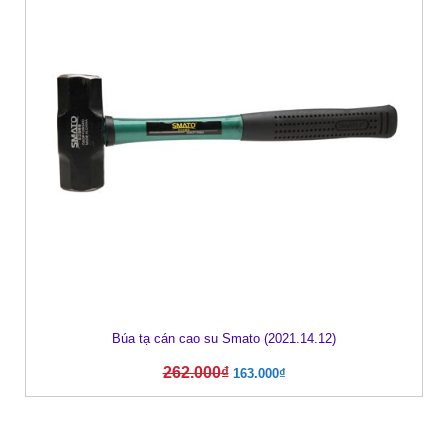
Búa tạ cán cao su Smato (2021.14.12)
262.000
₫
163.000
₫