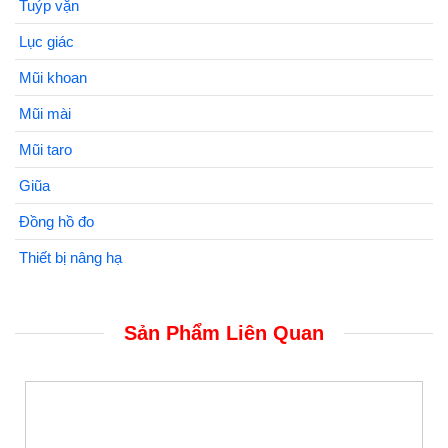
Tuýp vặn
Lục giác
Mũi khoan
Mũi mài
Mũi taro
Giũa
Đồng hồ đo
Thiết bị nâng hạ
Sản Phẩm Liên Quan