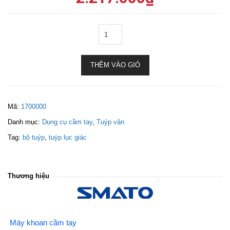
THÊM VÀO GIỎ
Mã:
1700000
Danh mục:
Dụng cụ cầm tay
,
Tuýp vặn
Tag:
bộ tuýp
,
tuýp lục giác
Thương hiệu
Máy khoan cầm tay