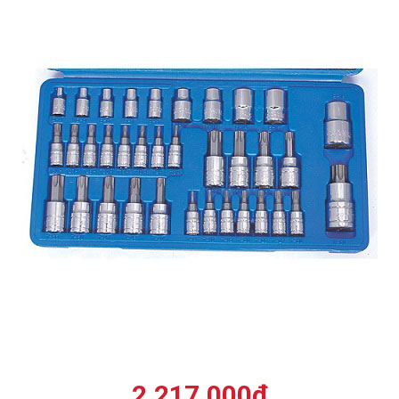
2.217.000
₫