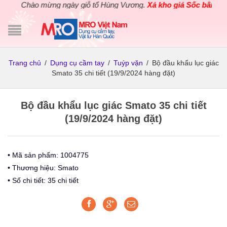
Chào mừng ngày giỗ tổ Hùng Vương.
Xả kho giá Sốc bằng giá
Trang chủ
/
Dụng cụ cầm tay
/
Tuýp vặn
/
Bộ đầu khẩu lục giác
Smato 35 chi tiết (19/9/2024 hàng đặt)
Bộ đầu khẩu lục giác Smato 35 chi tiết
(19/9/2024 hàng đặt)
• Mã sản phẩm: 1004775
• Thương hiệu: Smato
• Số chi tiết: 35 chi tiết