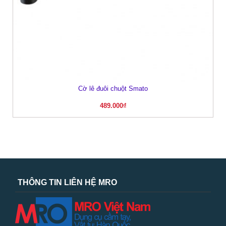
Cờ lê đuôi chuột Smato
489.000
₫
THÔNG TIN LIÊN HỆ MRO