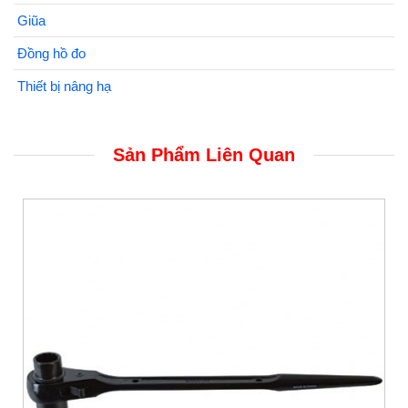
Giũa
Đồng hồ đo
Thiết bị nâng hạ
Sản Phẩm Liên Quan