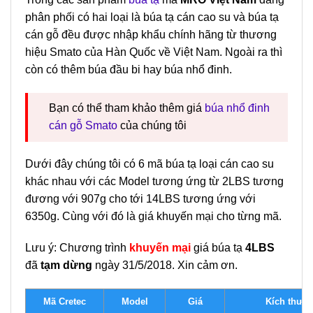
phân phối có hai loại là búa tạ cán cao su và búa tạ
cán gỗ đều được nhập khẩu chính hãng từ thương
hiệu Smato của Hàn Quốc về Việt Nam. Ngoài ra thì
còn có thêm búa đầu bi hay búa nhổ đinh.
Bạn có thể tham khảo thêm giá
búa nhổ đinh
cán gỗ Smato
của chúng tôi
Dưới đây chúng tôi có 6 mã búa tạ loại cán cao su
khác nhau với các Model tương ứng từ 2LBS tương
đương với 907g cho tới 14LBS tương ứng với
6350g. Cùng với đó là giá khuyến mại cho từng mã.
Lưu ý: Chương trình
khuyến mại
giá búa tạ
4LBS
đã
tạm dừng
ngày 31/5/2018. Xin cảm ơn.
Mã Cretec
Model
Giá
Kích thướ