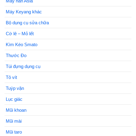
Máy hàn Asia
Máy Keyang khác
Bộ dụng cụ sửa chữa
Cờ lê – Mỏ lết
Kìm Kéo Smato
Thước Đo
Túi đựng dụng cụ
Tô vít
Tuýp vặn
Lục giác
Mũi khoan
Mũi mài
Mũi taro