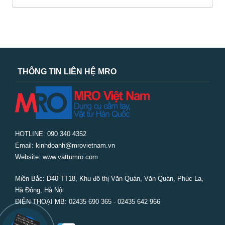
THÔNG TIN LIÊN HỆ MRO
HOTLINE: 090 340 4352
Email: kinhdoanh@mrovietnam.vn
Website: www.vattumro.com
Miền Bắc:
D40 TT18, Khu đô thị Văn Quán, Văn Quán, Phúc La,
Hà Đông, Hà Nội
ĐIỆN THOẠI MB: 02435 690 365 - 02435 642 966