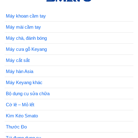
Máy khoan cầm tay
Máy mài cầm tay
Máy chà, đánh bóng
Máy cưa gỗ Keyang
Máy cắt sắt
Máy hàn Asia
Máy Keyang khác
Bộ dụng cụ sửa chữa
Cờ lê – Mỏ lết
Kìm Kéo Smato
Thước Đo
Túi đựng dụng cụ