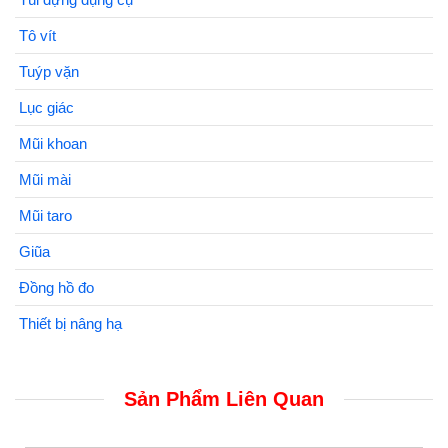
Tô vít
Tuýp vặn
Lục giác
Mũi khoan
Mũi mài
Mũi taro
Giũa
Đồng hồ đo
Thiết bị nâng hạ
Sản Phẩm Liên Quan