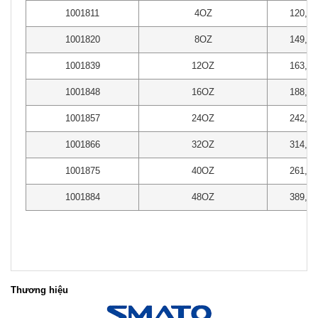
1001811
4OZ
120,00
1001820
8OZ
149,00
1001839
12OZ
163,00
1001848
16OZ
188,00
1001857
24OZ
242,00
1001866
32OZ
314,00
1001875
40OZ
261,00
1001884
48OZ
389,00
Thương hiệu