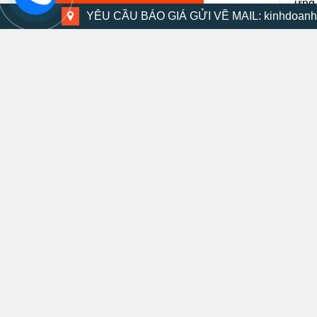
ứng 
YÊU CẦU BÁO GIÁ GỬI VỀ MAIL: kinhdoanh
Chú
quý 
Bộ dụng cụ 48 chi tiết
15 phút trước
Trên
có t
Bộ máy khoan búa DMV-13K
30 phút trước
Thước móc khóa KMC-14C 2m
20 phút trước
Kéo cắt đa năng SM-MS8B
25 phút trước