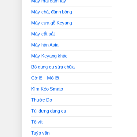
Máy mài cầm tay
Máy chà, đánh bóng
Máy cưa gỗ Keyang
Máy cắt sắt
Máy hàn Asia
Máy Keyang khác
Bộ dụng cụ sửa chữa
Cờ lê – Mỏ lết
Kìm Kéo Smato
Thước Đo
Túi đựng dụng cụ
Tô vít
Tuýp vặn