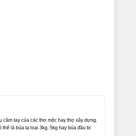
ụ cầm tay của các thợ mộc hay thợ xây dựng.
thể là búa tạ loại 3kg, 5kg hay búa đầu bi