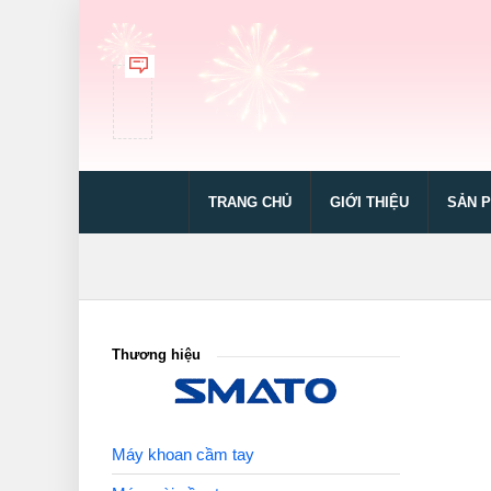
TRANG CHỦ
GIỚI THIỆU
SẢN 
Thương hiệu
Máy khoan cầm tay