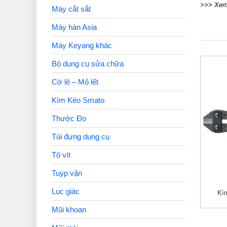
>>> Xem 
Máy cắt sắt
Máy hàn Asia
Máy Keyang khác
Bộ dụng cụ sửa chữa
Cờ lê – Mỏ lết
Kìm Kéo Smato
Thước Đo
Túi đựng dụng cụ
Tô vít
Tuýp vặn
Lục giác
Kìm
Mũi khoan