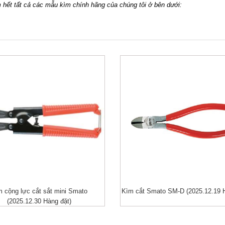
hết tất cả các mẫu kìm chính hãng của chúng tôi ở bên dưới:
 cộng lực cắt sắt mini Smato
Kìm cắt Smato SM-D (2025.12.19 H
XEM NHANH
XEM NHANH
(2025.12.30 Hàng đặt)