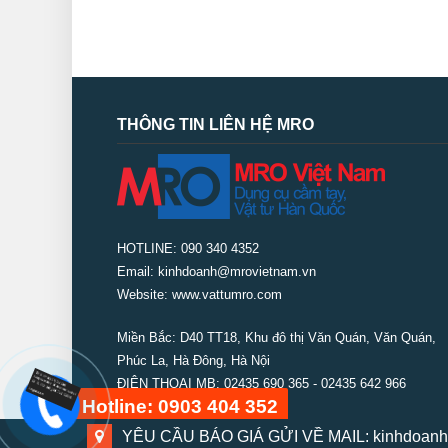
THÔNG TIN LIÊN HỆ MRO
HOTLINE: 090 340 4352
Email: kinhdoanh@mrovietnam.vn
Website: www.vattumro.com
Miền Bắc:
D40 TT18, Khu đô thị Văn Quán, Văn Quán,
Phúc La, Hà Đông, Hà Nội
ĐIỆN THOẠI MB: 02435 690 365 - 02435 642 966
Hotline: 0903 404 352
YÊU CẦU BÁO GIÁ GỬI VỀ MAIL: kinhdoanh