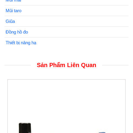
Mũi taro
Giũa
Đồng hồ đo
Thiết bị nâng hạ
Sản Phẩm Liên Quan