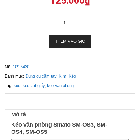
125.000
₫
THÊM VÀO GIỎ
Mã:
109-5430
Danh mục:
Dụng cụ cầm tay
,
Kìm, Kéo
Tag:
kéo
,
kéo cắt giấy
,
kéo văn phòng
Mô tả
Kéo văn phòng Smato SM-OS3, SM-
OS4, SM-OS5