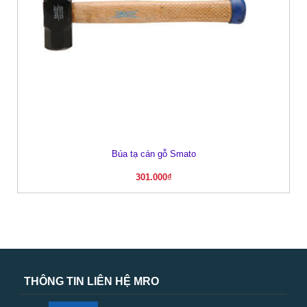
Búa tạ cán gỗ Smato
301.000
₫
THÔNG TIN LIÊN HỆ MRO