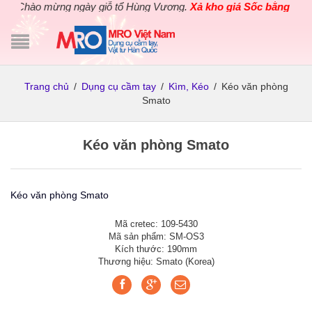
Chào mừng ngày giỗ tổ Hùng Vương.
Xả kho giá Sốc bằng giá Gố
Trang chủ
/
Dụng cụ cầm tay
/
Kìm, Kéo
/
Kéo văn phòng
Smato
Kéo văn phòng Smato
Kéo văn phòng Smato
Mã cretec: 109-5430
Mã sản phẩm: SM-OS3
Kích thước: 190mm
Thương hiệu: Smato (Korea)