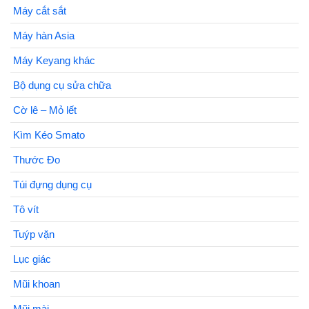
Máy cắt sắt
Máy hàn Asia
Máy Keyang khác
Bộ dụng cụ sửa chữa
Cờ lê – Mỏ lết
Kìm Kéo Smato
Thước Đo
Túi đựng dụng cụ
Tô vít
Tuýp vặn
Lục giác
Mũi khoan
Mũi mài