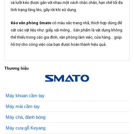
và lưỡi kéo được gắn với nhau một cách chắc chắn, hạn chế tối đa
tình trạng lỏng lẻo, gãy rời khi sử dụng.
Kéo văn phòng Smato
có màu sắc trang nhã, thích hợp dùng để
cắt các vật liệu như: giấy, vải mỏng… Sản phẩm là vật dụng không
thể thiếu trong các gia đình, văn phòng làm việc, cửa hàng… giúp
hỗ trợ cho công việc của bạn được hoàn thành hiệu quả.
Thương hiệu
Máy khoan cầm tay
Máy mài cầm tay
Máy chà, đánh bóng
Máy cưa gỗ Keyang