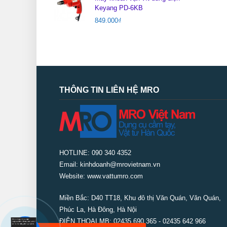
Keyang PD-6KB
849.000
₫
THÔNG TIN LIÊN HỆ MRO
HOTLINE: 090 340 4352
Email: kinhdoanh@mrovietnam.vn
Website: www.vattumro.com
Miền Bắc:
D40 TT18, Khu đô thị Văn Quán, Văn Quán,
Phúc La, Hà Đông, Hà Nội
ĐIỆN THOẠI MB: 02435 690 365 - 02435 642 966