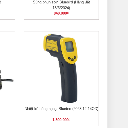
d
Súng phun sơn Bluebird (Hàng đặt
XEM NHANH
18/6/2024)
840.000
₫
Nhiệt kế hồng ngoại Bluetec (2023.12.14OD)
XEM NHANH
1.300.000
₫