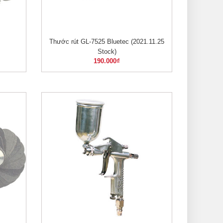
Thước rút GL-7525 Bluetec (2021.11.25
XEM NHANH
Stock)
190.000
₫