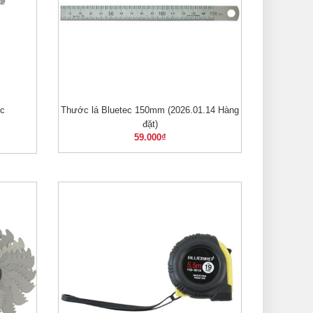
c
Thước lá Bluetec 150mm (2026.01.14 Hàng
XEM NHANH
đặt)
59.000
₫