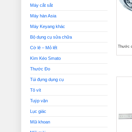
Máy cắt sắt
Máy hàn Asia
Máy Keyang khác
Bộ dụng cụ sửa chữa
Thước d
Cờ lê – Mỏ lết
Kìm Kéo Smato
Thước Đo
Túi đựng dụng cụ
Tô vít
Tuýp vặn
Lục giác
Mũi khoan