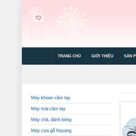
TRANG CHỦ
GIỚI THIỆU
SẢN 
Máy khoan cầm tay
Máy mài cầm tay
Máy chà, đánh bóng
Máy cưa gỗ Keyang