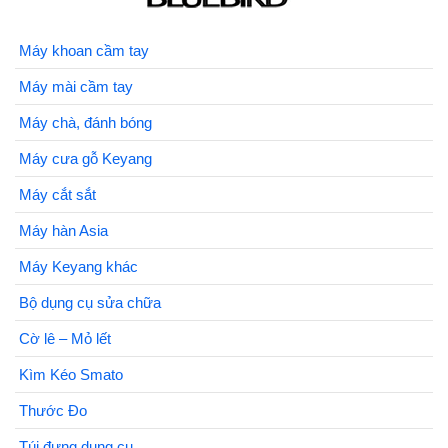
Máy khoan cầm tay
Máy mài cầm tay
Máy chà, đánh bóng
Máy cưa gỗ Keyang
Máy cắt sắt
Máy hàn Asia
Máy Keyang khác
Bộ dụng cụ sửa chữa
Cờ lê – Mỏ lết
Kìm Kéo Smato
Thước Đo
Túi đựng dụng cụ