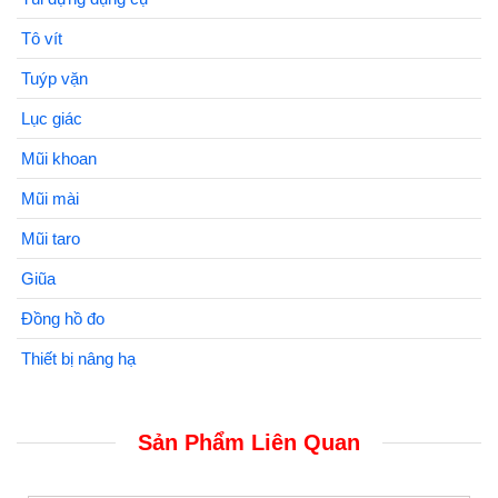
Tô vít
Tuýp vặn
Lục giác
Mũi khoan
Mũi mài
Mũi taro
Giũa
Đồng hồ đo
Thiết bị nâng hạ
Sản Phẩm Liên Quan