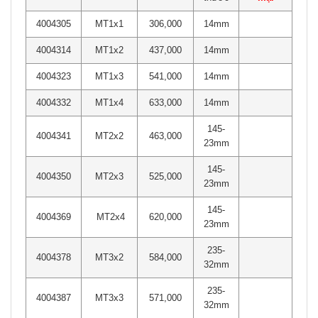
4004305
MT1x1
306,000
14mm
4004314
MT1x2
437,000
14mm
4004323
MT1x3
541,000
14mm
4004332
MT1x4
633,000
14mm
145-
4004341
MT2x2
463,000
23mm
145-
4004350
MT2x3
525,000
23mm
145-
4004369
MT2x4
620,000
23mm
235-
4004378
MT3x2
584,000
32mm
235-
4004387
MT3x3
571,000
32mm