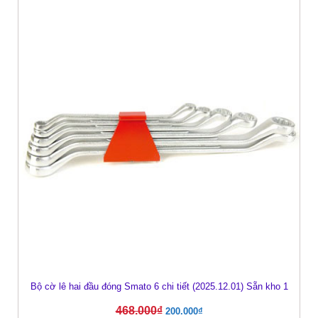
Bộ cờ lê hai đầu đóng Smato 6 chi tiết (2025.12.01) Sẵn kho 1
468.000
₫
200.000
₫