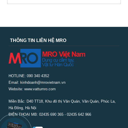
THÔNG TIN LIÊN HỆ MRO
HOTLINE: 090 340 4352
Email: kinhdoanh@mrovietnam.vn
Website: www.vattumro.com
Miền Bắc:
D40 TT18, Khu đô thị Văn Quán, Văn Quán, Phúc La,
Hà Đông, Hà Nội
ĐIỆN THOẠI MB: 02435 690 365 - 02435 642 966