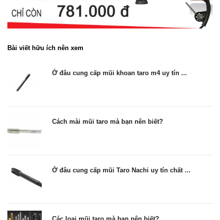
Bài viết hữu ích nên xem
Ở đâu cung cấp mũi khoan taro m4 uy tín ...
Cách mài mũi taro mà bạn nên biết?
Ở đâu cung cấp mũi Taro Nachi uy tín chất ...
Các loại mũi taro mà bạn nên biết?