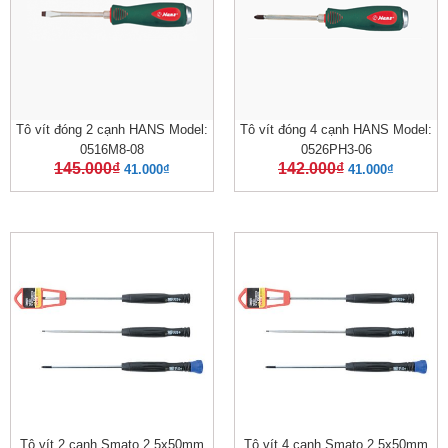
Tô vít đóng 2 cạnh HANS Model:
Tô vít đóng 4 cạnh HANS Model:
0516M8-08
0526PH3-06
145.000
₫
142.000
₫
41.000
₫
41.000
₫
Tô vít 2 cạnh Smato 2.5x50mm
Tô vít 4 cạnh Smato 2.5x50mm