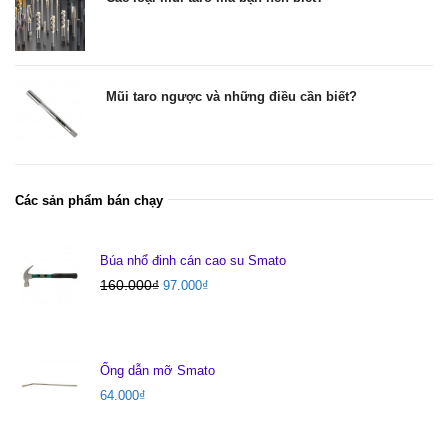
Mũi taro ngược và những điều cần biết?
Các sản phẩm bán chạy
Búa nhổ đinh cán cao su Smato
160.000
₫
97.000
₫
Ống dẫn mỡ Smato
64.000
₫