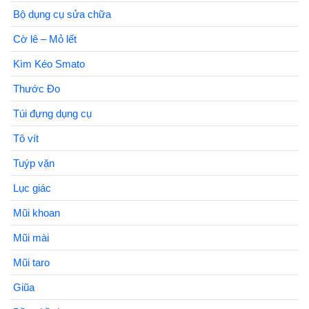
Bộ dụng cụ sửa chữa
Cờ lê – Mỏ lết
Kìm Kéo Smato
Thước Đo
Túi đựng dụng cụ
Tô vít
Tuýp vặn
Lục giác
Mũi khoan
Mũi mài
Mũi taro
Giũa