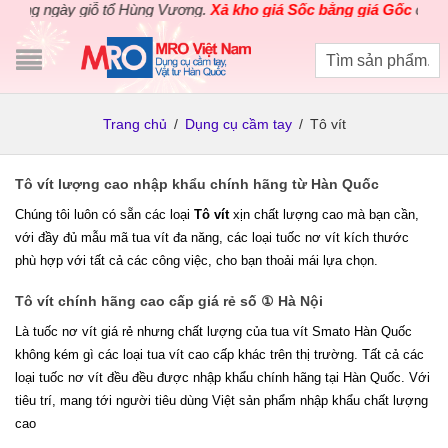
gày giỗ tổ Hùng Vương.
Xả kho giá Sốc bằng giá Gốc
cho các sản
Trang chủ
/
Dụng cụ cầm tay
/
Tô vít
Tô vít lượng cao nhập khẩu chính hãng từ Hàn Quốc
Chúng tôi luôn có sẵn các loại
Tô vít
xịn chất lượng cao
mà bạn cần,
với đầy đủ mẫu mã tua vít đa năng, các loại tuốc nơ vít kích thước
phù hợp với tất cả các công việc, cho bạn thoải mái lựa chọn.
Tô vít chính hãng cao cấp giá rẻ số ① Hà Nội
Là tuốc nơ vít giá rẻ nhưng chất lượng của tua vít Smato Hàn Quốc
không kém gì các loại tua vít cao cấp khác trên thị trường. Tất cả các
loại tuốc nơ vít đều đều được nhập khẩu chính hãng tại Hàn Quốc. Với
tiêu trí, mang tới người tiêu dùng Việt sản phẩm nhập khẩu chất lượng
cao