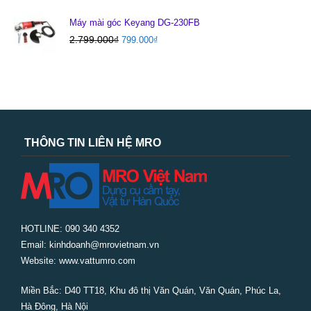
Máy mài góc Keyang DG-230FB
2.799.000
₫
799.000
₫
THÔNG TIN LIÊN HỆ MRO
HOTLINE: 090 340 4352
Email: kinhdoanh@mrovietnam.vn
Website: www.vattumro.com
Miền Bắc:
D40 TT18, Khu đô thị Văn Quán, Văn Quán, Phúc La,
Hà Đông, Hà Nội