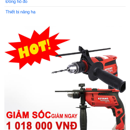
Đồng hồ đo
Thiết bị nâng hạ