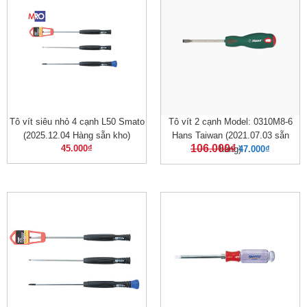
Tô vít siêu nhỏ 4 cạnh L50 Smato
Tô vít 2 cạnh Model: 0310M8-6
(2025.12.04 Hàng sẵn kho)
Hans Taiwan (2021.07.03 sẵn
106.000
₫
45.000
₫
hàng)
47.000
₫