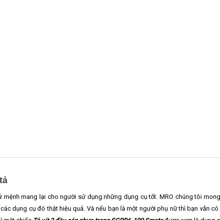
tả
ứ mệnh mang lại cho người sử dụng những dụng cụ tốt. MRO chúng tôi mong
các dụng cụ đó thật hiệu quả. Và nếu bạn là một người phụ nữ thì bạn vẫn c