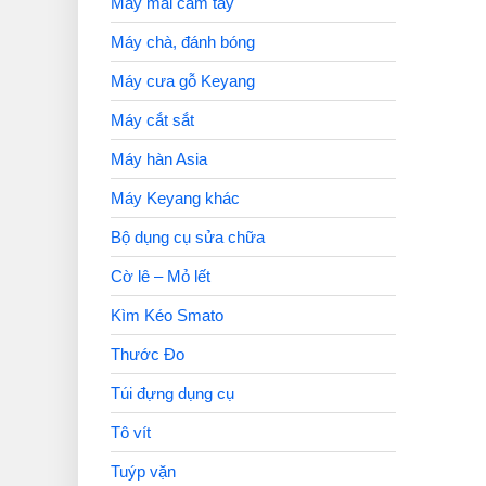
Máy mài cầm tay
Máy chà, đánh bóng
Máy cưa gỗ Keyang
Máy cắt sắt
Máy hàn Asia
Máy Keyang khác
Bộ dụng cụ sửa chữa
Cờ lê – Mỏ lết
Kìm Kéo Smato
Thước Đo
Túi đựng dụng cụ
Tô vít
Tuýp vặn