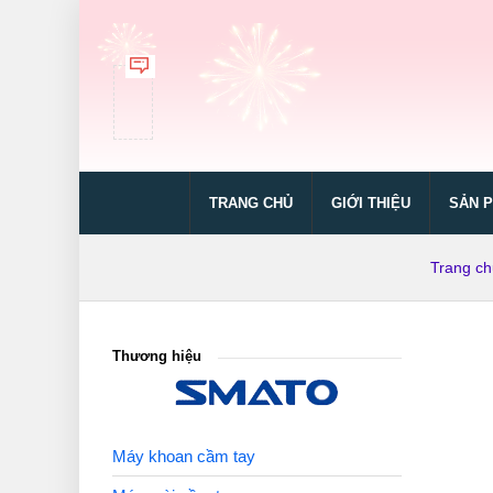
TRANG CHỦ
GIỚI THIỆU
SẢN 
Trang ch
Thương hiệu
Máy khoan cầm tay