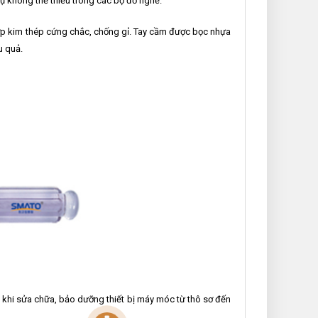
 không thể thiếu trong các bộ đồ nghề.
hợp kim thép cứng chắc, chống gỉ. Tay cầm được bọc nhựa
u quả.
 khi sửa chữa, bảo dưỡng thiết bị máy móc từ thô sơ đến