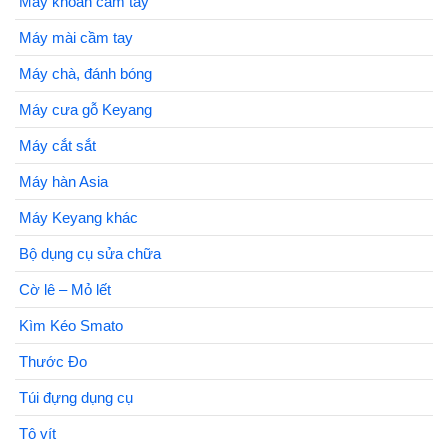
Máy khoan cầm tay
Máy mài cầm tay
Máy chà, đánh bóng
Máy cưa gỗ Keyang
Máy cắt sắt
Máy hàn Asia
Máy Keyang khác
Bộ dụng cụ sửa chữa
Cờ lê – Mỏ lết
Kìm Kéo Smato
Thước Đo
Túi đựng dụng cụ
Tô vít