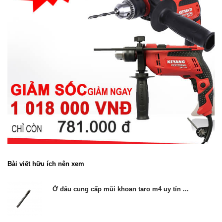
Bài viết hữu ích nên xem
Ở đâu cung cấp mũi khoan taro m4 uy tín ...