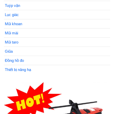
Tuýp vặn
Lục giác
Mũi khoan
Mũi mài
Mũi taro
Giũa
Đồng hồ đo
Thiết bị nâng hạ