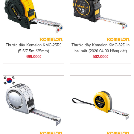
Thước dây Komelon KMC-25RJ
Thước dây Komelon KMC-32D in
(5.5/7.5m *25mm)
hai mặt (2026.04.09 Hàng đặt)
499.000
₫
502.000
₫