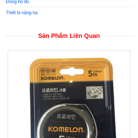
Đồng hồ đo
Thiết bị nâng hạ
Sản Phẩm Liên Quan