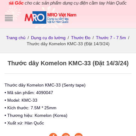
g giá Gốc
cho các sản phẩm dụng cụ điện cầm tay Hàn Quốc chính h
Trang chủ
/
Dụng cụ đo lường
/
Thước Đo
/
Thước 7 - 7.5m
/
Thước dây Komelon KMC-33 (Đặt 14/3/24)
Thước dây Komelon KMC-33 (Đặt 14/3/24)
Thước dây Komelon KMC-33 (Senty tape)
• Mã sản phẩm: 4090047
• Model: KMC-33
• Kích thước: 7.5M * 25mm
• Thương hiệu: Komelon (Korea)
• Xuất xứ: Hàn Quốc