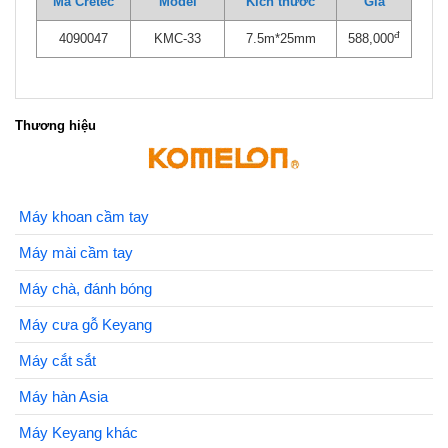
Mã Cretec
Model
Kích thước
Giá
đ
4090047
KMC-33
7.5m*25mm
588,000
Thương hiệu
Máy khoan cầm tay
Máy mài cầm tay
Máy chà, đánh bóng
Máy cưa gỗ Keyang
Máy cắt sắt
Máy hàn Asia
Máy Keyang khác