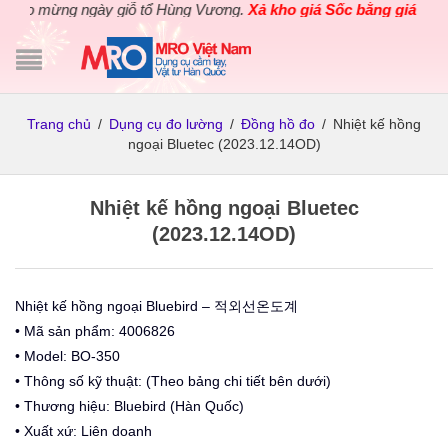
ào mừng ngày giỗ tổ Hùng Vương.
Xả kho giá Sốc bằng giá Gốc
ch
Trang chủ
/
Dụng cụ đo lường
/
Đồng hồ đo
/
Nhiệt kế hồng
ngoại Bluetec (2023.12.14OD)
Nhiệt kế hồng ngoại Bluetec
(2023.12.14OD)
Nhiệt kế hồng ngoại Bluebird – 적외선온도계
• Mã sản phẩm: 4006826
• Model: BO-350
• Thông số kỹ thuật: (Theo bảng chi tiết bên dưới)
• Thương hiệu: Bluebird (Hàn Quốc)
• Xuất xứ: Liên doanh