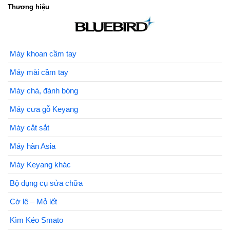
Thương hiệu
Máy khoan cầm tay
Máy mài cầm tay
Máy chà, đánh bóng
Máy cưa gỗ Keyang
Máy cắt sắt
Máy hàn Asia
Máy Keyang khác
Bộ dụng cụ sửa chữa
Cờ lê – Mỏ lết
Kìm Kéo Smato