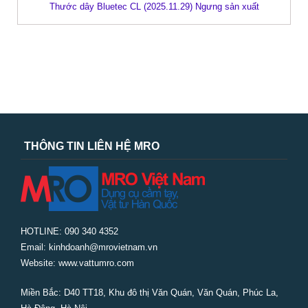
Thước dây Bluetec CL (2025.11.29) Ngưng sản xuất
THÔNG TIN LIÊN HỆ MRO
HOTLINE: 090 340 4352
Email: kinhdoanh@mrovietnam.vn
Website: www.vattumro.com
Miền Bắc:
D40 TT18, Khu đô thị Văn Quán, Văn Quán, Phúc La,