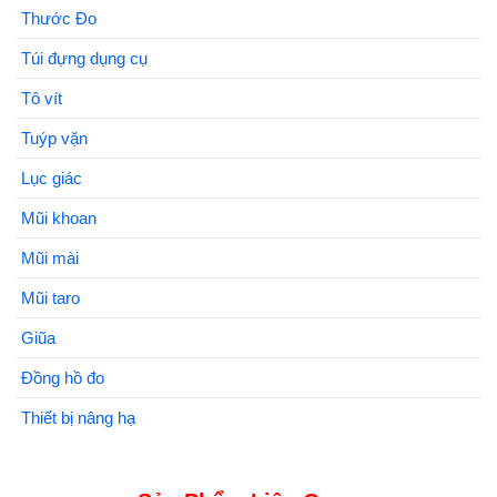
Thước Đo
Túi đựng dụng cụ
Tô vít
Tuýp vặn
Lục giác
Mũi khoan
Mũi mài
Mũi taro
Giũa
Đồng hồ đo
Thiết bị nâng hạ