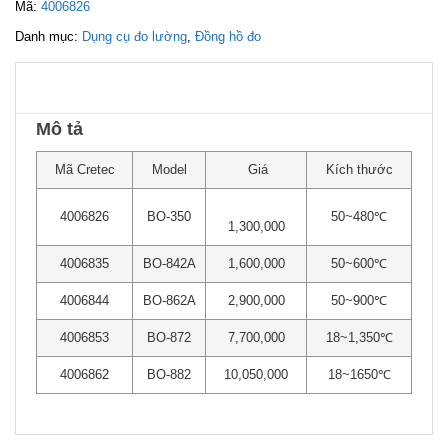
Mã:
4006826
Danh mục:
Dụng cụ đo lường
,
Đồng hồ đo
Mô tả
Mã Cretec
Model
Giá
Kích thước
4006826
BO-350
50~480℃
1,300,000
4006835
BO-842A
1,600,000
50~600℃
4006844
BO-862A
2,900,000
50~900℃
4006853
BO-872
7,700,000
18~1,350℃
4006862
BO-882
10,050,000
18~1650℃