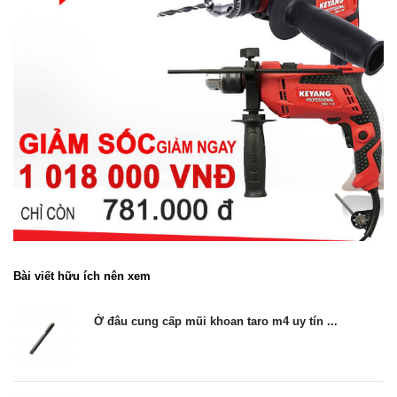
Bài viết hữu ích nên xem
Ở đâu cung cấp mũi khoan taro m4 uy tín ...