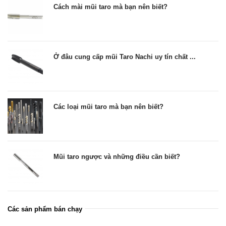
Cách mài mũi taro mà bạn nên biết?
Ở đâu cung cấp mũi Taro Nachi uy tín chất ...
Các loại mũi taro mà bạn nên biết?
Mũi taro ngược và những điều cần biết?
Các sản phẩm bán chạy