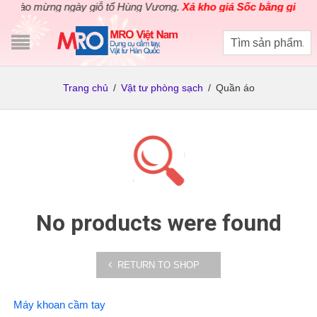
hào mừng ngày giỗ tổ Hùng Vương.
Xả kho giá Sốc bằng giá Gốc
Trang chủ
/
Vật tư phòng sạch
/
Quần áo
No products were found
RETURN TO SHOP
Máy khoan cầm tay