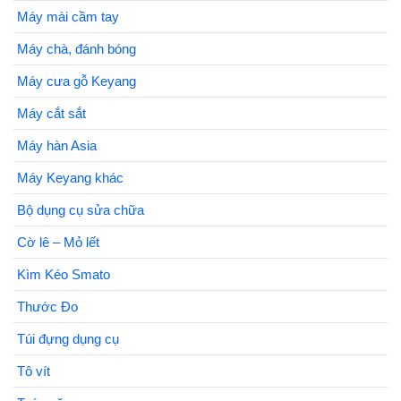
Máy mài cầm tay
Máy chà, đánh bóng
Máy cưa gỗ Keyang
Máy cắt sắt
Máy hàn Asia
Máy Keyang khác
Bộ dụng cụ sửa chữa
Cờ lê – Mỏ lết
Kìm Kéo Smato
Thước Đo
Túi đựng dụng cụ
Tô vít