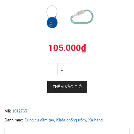
105.000
₫
THÊM VÀO GIỎ
Mã:
1012765
Danh mục:
Dụng cụ cầm tay
,
Khóa chống trộm
,
Xả hàng