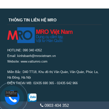
THÔNG TIN LIÊN HỆ MRO
HOTLINE: 090 340 4352
Email: kinhdoanh@mrovietnam.vn
Website: www.vattumro.com
Miền Bắc:
D40 TT18, Khu đô thị Văn Quán, Văn Quán, Phúc La,
Hà Đông, Hà Nội
ĐIỆN THOẠI MB: 02435 690 365 - 02435 642 966
0903 404 352