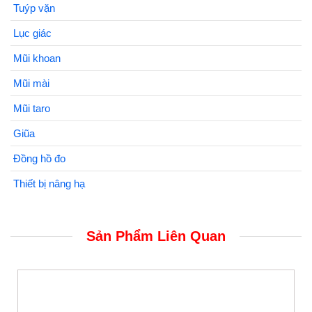
Tuýp vặn
Lục giác
Mũi khoan
Mũi mài
Mũi taro
Giũa
Đồng hồ đo
Thiết bị nâng hạ
Sản Phẩm Liên Quan