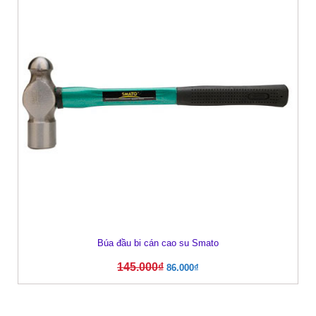
Búa đầu bi cán cao su Smato
145.000
₫
86.000
₫