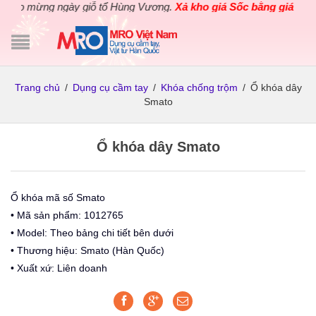
ào mừng ngày giỗ tổ Hùng Vương.
Xả kho giá Sốc bằng giá Gốc
ch
Trang chủ
/
Dụng cụ cầm tay
/
Khóa chống trộm
/
Ổ khóa dây
Smato
Ổ khóa dây Smato
Ổ khóa mã số Smato
• Mã sản phẩm: 1012765
• Model: Theo bảng chi tiết bên dưới
• Thương hiệu: Smato (Hàn Quốc)
• Xuất xứ: Liên doanh