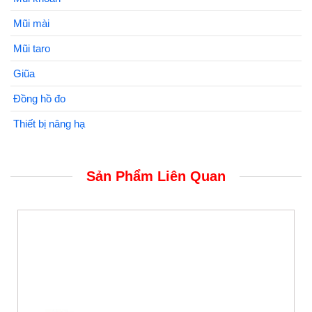
Mũi mài
Mũi taro
Giũa
Đồng hồ đo
Thiết bị nâng hạ
Sản Phẩm Liên Quan