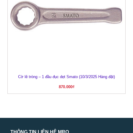
Cờ lê tròng – 1 đầu đục dẹt Smato (10/3/2025 Hàng đặt)
870.000
₫
THÔNG TIN LIÊN HỆ MRO