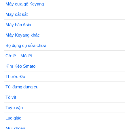
Máy cưa gỗ Keyang
Máy cắt sắt
Máy hàn Asia
Máy Keyang khác
Bộ dụng cụ sửa chữa
Cờ lê – Mỏ lết
Kìm Kéo Smato
Thước Đo
Túi đựng dụng cụ
Tô vít
Tuýp vặn
Lục giác
Mũi khoan