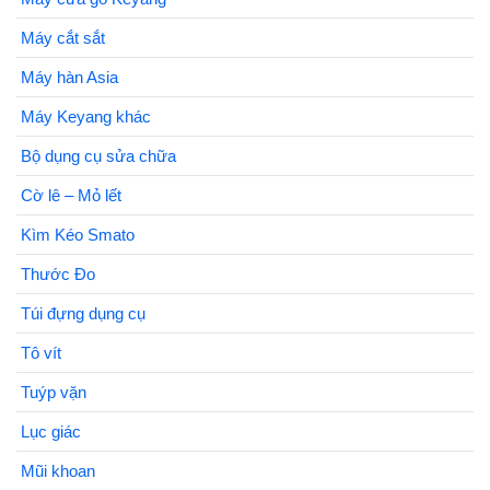
Máy cắt sắt
Máy hàn Asia
Máy Keyang khác
Bộ dụng cụ sửa chữa
Cờ lê – Mỏ lết
Kìm Kéo Smato
Thước Đo
Túi đựng dụng cụ
Tô vít
Tuýp vặn
Lục giác
Mũi khoan