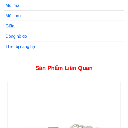
Mũi mài
Mũi taro
Giũa
Đồng hồ đo
Thiết bị nâng hạ
Sản Phẩm Liên Quan