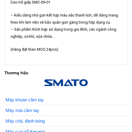
Dao trổ giấy SMC-09-01
– Kiểu dáng nhỏ gọn kết hợp màu sắc thanh lịch, dễ dàng mang
theo khi làm việc và bảo quản gọn gàng trong hộp dụng cụ.
– Sản phẩm thích hợp sử dụng trong gia đình, các ngành công
nghiệp, cơ khí, sửa chữa…
(Hàng đặt theo MOQ 24pcs)
Thương hiệu
Máy khoan cầm tay
Máy mài cầm tay
Máy chà, đánh bóng
Máy cưa gỗ Keyang