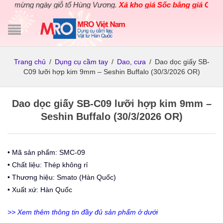
 mừng ngày giỗ tổ Hùng Vương.
Xả kho giá Sốc bằng giá Gốc
cho 
Trang chủ
/
Dụng cụ cầm tay
/
Dao, cưa
/
Dao dọc giấy SB-
C09 lưỡi hợp kim 9mm – Seshin Buffalo (30/3/2026 OR)
Dao dọc giấy SB-C09 lưỡi hợp kim 9mm –
Seshin Buffalo (30/3/2026 OR)
• Mã sản phẩm: SMC-09
• Chất liệu: Thép không rỉ
• Thương hiệu: Smato (Hàn Quốc)
• Xuất xứ: Hàn Quốc
>> Xem thêm thông tin đầy đủ sản phẩm ở dưới