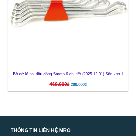
Bộ cờ lê hai đầu đóng Smato 6 chi tiết (2025.12.01) Sẵn kho 1
468.000
₫
200.000
₫
THÔNG TIN LIÊN HỆ MRO