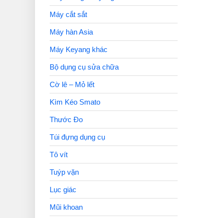
Máy cắt sắt
Máy hàn Asia
Máy Keyang khác
Bộ dụng cụ sửa chữa
Cờ lê – Mỏ lết
Kìm Kéo Smato
Thước Đo
Túi đựng dụng cụ
Tô vít
Tuýp vặn
Lục giác
Mũi khoan