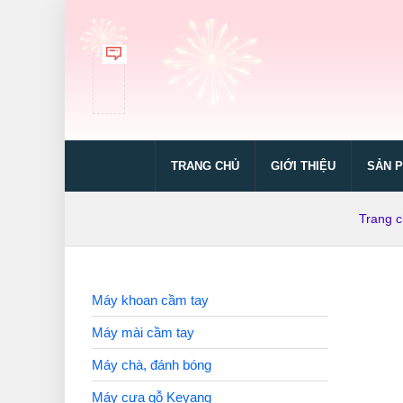
TRANG CHỦ
GIỚI THIỆU
SẢN 
Trang 
Máy khoan cầm tay
Máy mài cầm tay
Máy chà, đánh bóng
Máy cưa gỗ Keyang