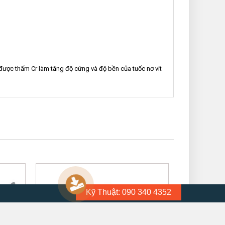
c được thấm Cr làm tăng độ cứng và độ bền của tuốc nơ vít
Kỹ Thuật: 090 340 4352