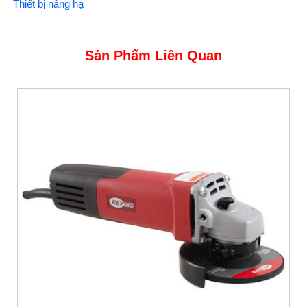
Thiết bị nâng hạ
Sản Phẩm Liên Quan