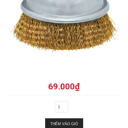
69.000
₫
THÊM VÀO GIỎ