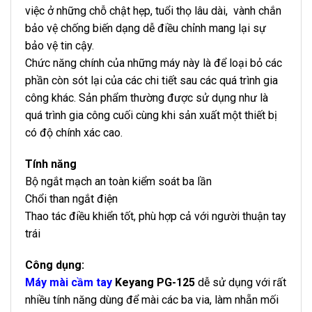
việc ở những chỗ chật hẹp, tuổi thọ lâu dài, vành chắn
bảo vệ chống biến dạng dễ điều chỉnh mang lại sự
bảo vệ tin cậy.
Chức năng chính của những máy này là để loại bỏ các
phần còn sót lại của các chi tiết sau các quá trình gia
công khác. Sản phẩm thường được sử dụng như là
quá trình gia công cuối cùng khi sản xuất một thiết bị
có độ chính xác cao.
Tính năng
Bộ ngắt mạch an toàn kiểm soát ba lần
Chổi than ngắt điện
Thao tác điều khiển tốt, phù hợp cả với người thuận tay
trái
Công dụng:
Máy mài cầm tay
Keyang PG-125
dễ sử dụng với rất
nhiều tính năng dùng để mài các ba via, làm nhẵn mối