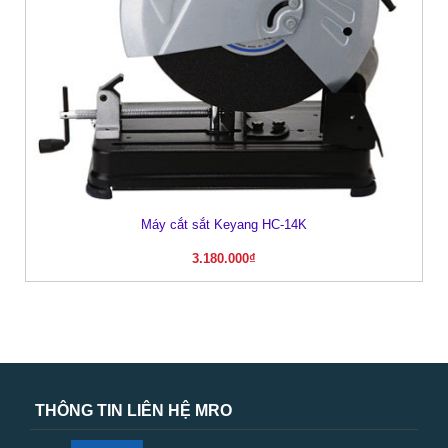
Máy cắt sắt Keyang HC-14K
3.180.000
₫
THÔNG TIN LIÊN HỆ MRO