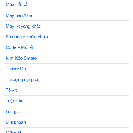
Máy cắt sắt
Máy hàn Asia
Máy Keyang khác
Bộ dụng cụ sửa chữa
Cờ lê – Mỏ lết
Kìm Kéo Smato
Thước Đo
Túi đựng dụng cụ
Tô vít
Tuýp vặn
Lục giác
Mũi khoan
Mũi mài