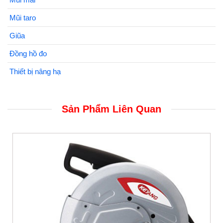
Mũi taro
Giũa
Đồng hồ đo
Thiết bị nâng hạ
Sản Phẩm Liên Quan