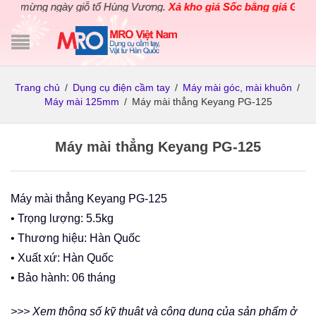
mừng ngày giỗ tổ Hùng Vương.
Xả kho giá Sốc bằng giá Gốc
cho c
Trang chủ
/
Dụng cụ điện cầm tay
/
Máy mài góc, mài khuôn
/
Máy mài 125mm
/
Máy mài thẳng Keyang PG-125
Máy mài thẳng Keyang PG-125
Máy mài thẳng Keyang PG-125
• Trọng lượng: 5.5kg
• Thương hiệu: Hàn Quốc
• Xuất xứ: Hàn Quốc
• Bảo hành: 06 tháng
>>> Xem thông số kỹ thuật và công dụng của sản phẩm ở