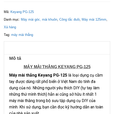
Mã:
Keyang PG-125
Danh mục:
Máy mài góc, mài khuôn
,
Công tắc đuôi
,
Máy mài 125mm
,
Xả hàng
Tag:
máy mài thẳng
Mô tả
MÁY MÀI THẲNG KEYANG PG-125
Máy mài thẳng Keyang PG-125
là loại dụng cụ cầm
tay được dùng rất phổ biến ở Việt Nam do tính đa
dụng của nó. Những người yêu thích DIY (tự tay làm
những thứ mình thích) hẳn ai cũng sở hữu ít nhất 1
máy mài thằng trong bộ sưu tập dụng cụ DIY của
mình. Khi sử dụng, bạn cần đọc kỹ hướng dẫn an toàn
của nhà sản xuất.