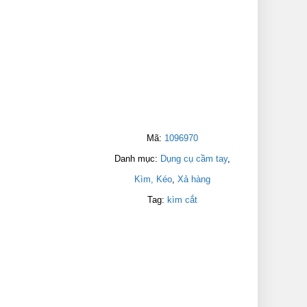
Mã:
1096970
Danh mục:
Dụng cụ cầm tay
,
Kìm, Kéo
,
Xả hàng
Tag:
kìm cắt