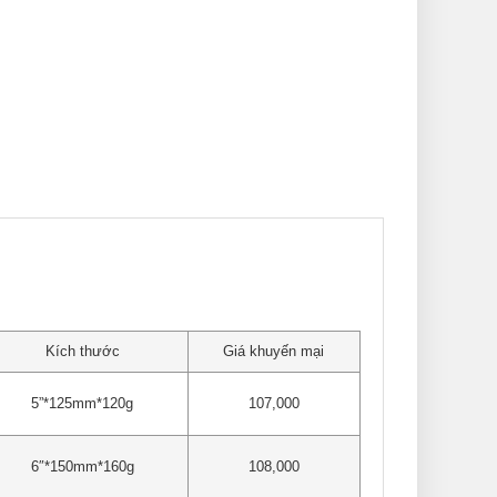
Kích thước
Giá khuyến mại
5”*125mm*120g
107,000
6″*150mm*160g
108,000