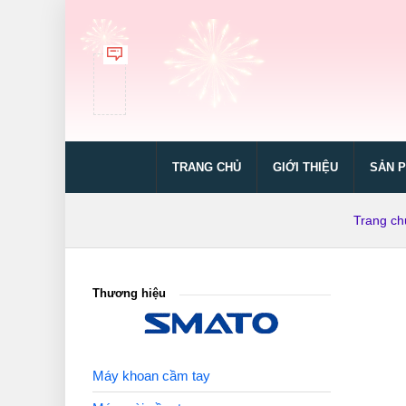
TRANG CHỦ
GIỚI THIỆU
SẢN 
Trang ch
Thương hiệu
Máy khoan cầm tay