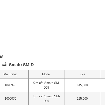
tả
 cắt Smato SM-D
Mã Cretec
Model
Giá
Kim cắt Smato SM-
1096970
145,000
D05
Kim cắt Smato SM-
1000070
135,000
D06