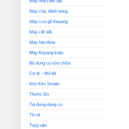
Máy mài cầm tay
Máy chà, đánh bóng
Máy cưa gỗ Keyang
Máy cắt sắt
Máy hàn Asia
Máy Keyang khác
Bộ dụng cụ sửa chữa
Cờ lê – Mỏ lết
Kìm Kéo Smato
Thước Đo
Túi đựng dụng cụ
Tô vít
Tuýp vặn