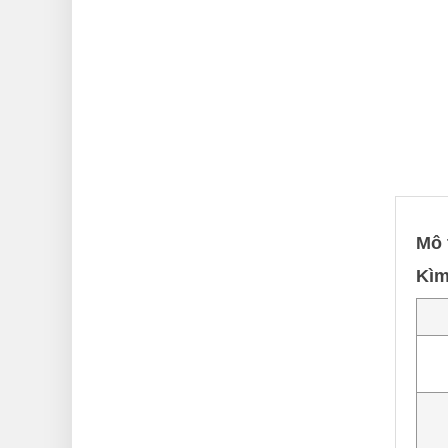
Mô 
Kìm