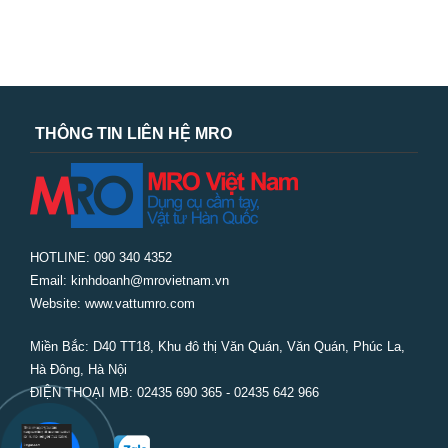
THÔNG TIN LIÊN HỆ MRO
HOTLINE: 090 340 4352
Email: kinhdoanh@mrovietnam.vn
Website: www.vattumro.com
Miền Bắc:
D40 TT18, Khu đô thị Văn Quán, Văn Quán, Phúc La,
Hà Đông, Hà Nội
ĐIỆN THOẠI MB: 02435 690 365 - 02435 642 966