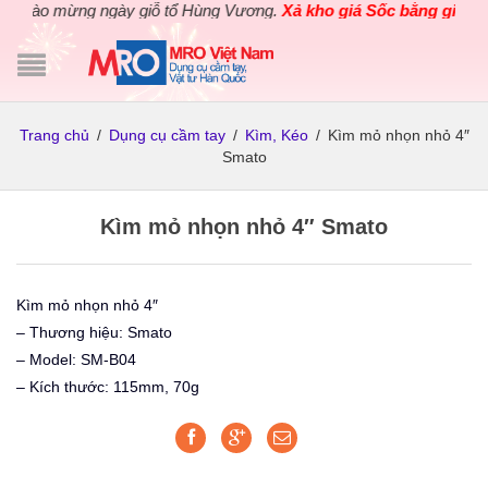
hào mừng ngày giỗ tổ Hùng Vương.
Xả kho giá Sốc bằng giá Gốc
Trang chủ
/
Dụng cụ cầm tay
/
Kìm, Kéo
/
Kìm mỏ nhọn nhỏ 4″
Smato
Kìm mỏ nhọn nhỏ 4″ Smato
Kìm mỏ nhọn nhỏ 4″
– Thương hiệu: Smato
– Model: SM-B04
– Kích thước: 115mm, 70g