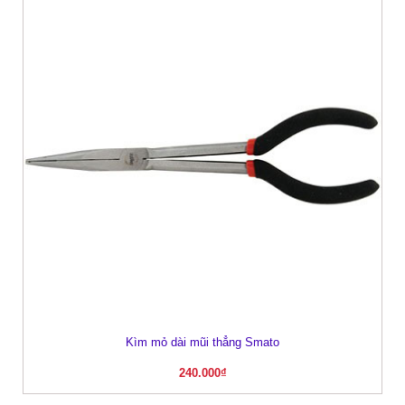
Kìm mỏ dài mũi thẳng Smato
240.000
₫