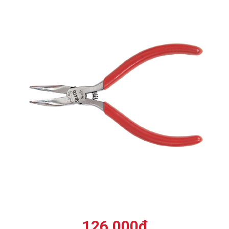
126.000
₫