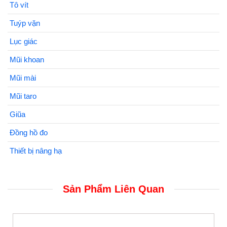
Tô vít
Tuýp vặn
Lục giác
Mũi khoan
Mũi mài
Mũi taro
Giũa
Đồng hồ đo
Thiết bị nâng hạ
Sản Phẩm Liên Quan