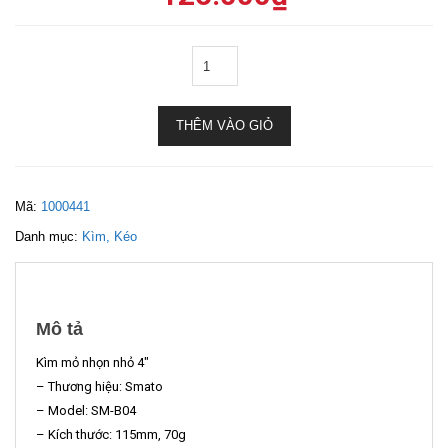
THÊM VÀO GIỎ
Mã:
1000441
Danh mục:
Kìm, Kéo
Mô tả
Kìm mỏ nhọn nhỏ 4″
– Thương hiệu: Smato
– Model: SM-B04
– Kích thước: 115mm, 70g