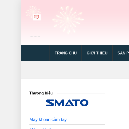
TRANG CHỦ
GIỚI THIỆU
SẢN 
Thương hiệu
Máy khoan cầm tay