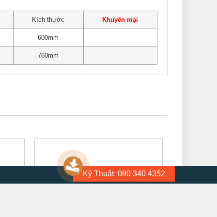
Kích thước
Khuyến mại
600mm
760mm
Kỹ Thuật: 090 340 4352