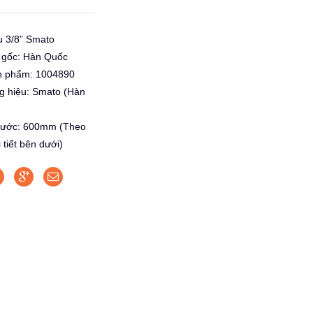
u 3/8” Smato
 gốc: Hàn Quốc
n phẩm: 1004890
g hiệu: Smato (Hàn
thước: 600mm (Theo
 tiết bên dưới)