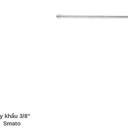
y khẩu 3/8”
Smato