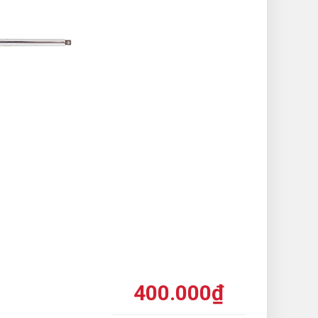
400.000
₫