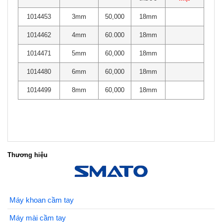
1014453
3mm
50,000
18mm
1014462
4mm
60.000
18mm
1014471
5mm
60,000
18mm
1014480
6mm
60,000
18mm
1014499
8mm
60,000
18mm
Thương hiệu
Máy khoan cầm tay
Máy mài cầm tay