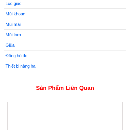
Lục giác
Mũi khoan
Mũi mài
Mũi taro
Giũa
Đồng hồ đo
Thiết bị nâng hạ
Sản Phẩm Liên Quan