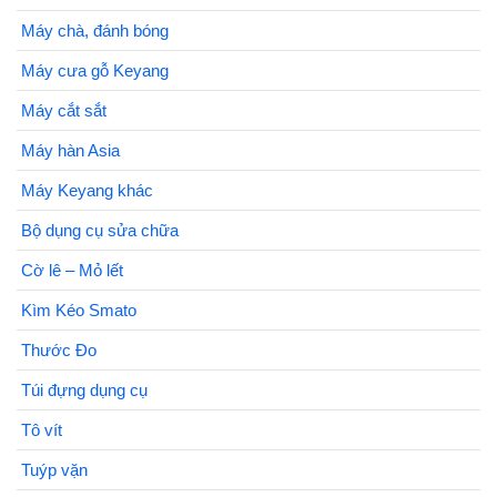
Máy chà, đánh bóng
Máy cưa gỗ Keyang
Máy cắt sắt
Máy hàn Asia
Máy Keyang khác
Bộ dụng cụ sửa chữa
Cờ lê – Mỏ lết
Kìm Kéo Smato
Thước Đo
Túi đựng dụng cụ
Tô vít
Tuýp vặn