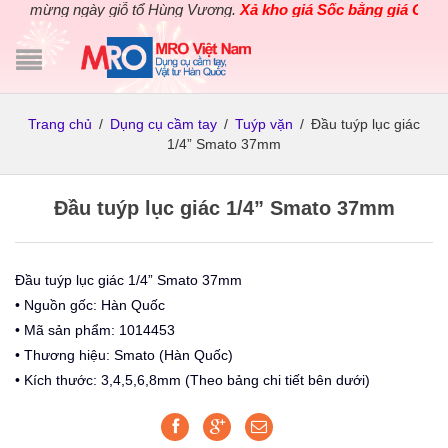
o mừng ngày giỗ tổ Hùng Vương.
Xả kho giá Sốc bằng giá Gốc
cho
Trang chủ
/
Dụng cụ cầm tay
/
Tuýp vặn
/
Đầu tuýp lục giác
1/4” Smato 37mm
Đầu tuýp lục giác 1/4” Smato 37mm
Đầu tuýp lục giác 1/4” Smato 37mm
• Nguồn gốc: Hàn Quốc
• Mã sản phẩm: 1014453
• Thương hiệu: Smato (Hàn Quốc)
• Kích thước: 3,4,5,6,8mm (Theo bảng chi tiết bên dưới)