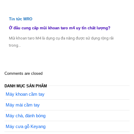
Tin tức MRO
Ở đâu cung cấp mũi khoan taro m4 uy tín chất lượng?
Mũi khoan taro M4 là dụng cụ đa năng được sử dụng rộng rãi
trong…
Comments are closed
DANH MỤC SẢN PHẨM
Máy khoan cầm tay
Máy mài cầm tay
Máy chà, đánh bóng
Máy cưa gỗ Keyang