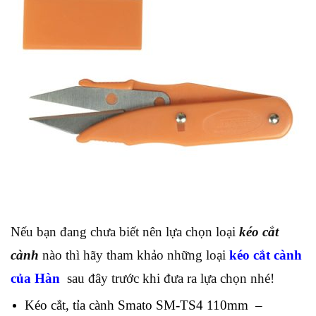
Nếu bạn đang chưa biết nên lựa chọn loại
kéo cắt
cành
nào thì hãy tham khảo những loại
kéo cắt cành
của Hàn
sau đây trước khi đưa ra lựa chọn nhé!
Kéo cắt, tỉa cành Smato SM-TS4 110mm –