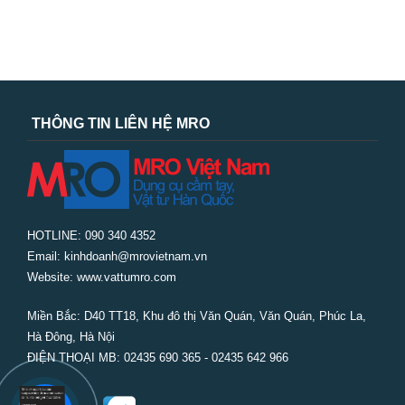
THÔNG TIN LIÊN HỆ MRO
HOTLINE: 090 340 4352
Email: kinhdoanh@mrovietnam.vn
Website: www.vattumro.com
Miền Bắc:
D40 TT18, Khu đô thị Văn Quán, Văn Quán, Phúc La,
Hà Đông, Hà Nội
ĐIỆN THOẠI MB: 02435 690 365 - 02435 642 966