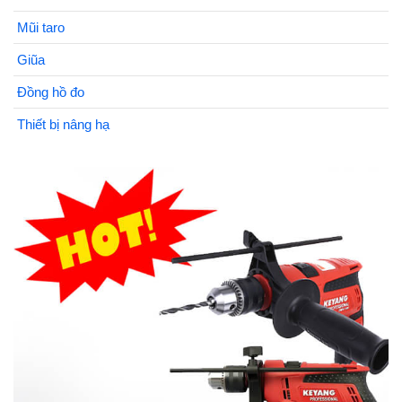
Mũi taro
Giũa
Đồng hồ đo
Thiết bị nâng hạ