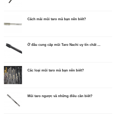
Cách mài mũi taro mà bạn nên biết?
Ở đâu cung cấp mũi Taro Nachi uy tín chất ...
Các loại mũi taro mà bạn nên biết?
Mũi taro ngược và những điều cần biết?