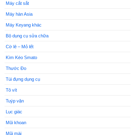
Máy cắt sắt
Máy hàn Asia
Máy Keyang khác
Bộ dụng cụ sửa chữa
Cờ lê – Mỏ lết
Kìm Kéo Smato
Thước Đo
Túi đựng dụng cụ
Tô vít
Tuýp vặn
Lục giác
Mũi khoan
Mũi mài