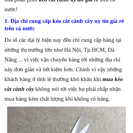
nước!
1. Địa chỉ cung cấp kéo cắt cành cây uy tín giá rẻ
trên cả nước
Đa số các đại lý hiện nay đều chỉ cung cấp hàng tại
những thị trường lớn như Hà Nội, Tp.HCM, Đà
Nẵng… vì việc vận chuyển hàng tới những địa chỉ
này đơn giản và tiết kiệm hơn. Chính vì vậy những
khách hàng ở tỉnh lẻ thường khó khăn khi
mua kéo
cắt cành cây
không nói tới việc họ phải chấp nhận
mua hàng kém chất lượng khi không có hàng.