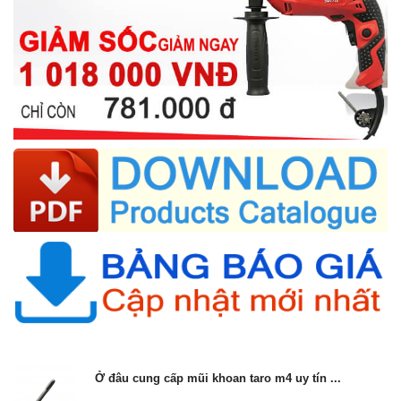
Ở đâu cung cấp mũi khoan taro m4 uy tín ...