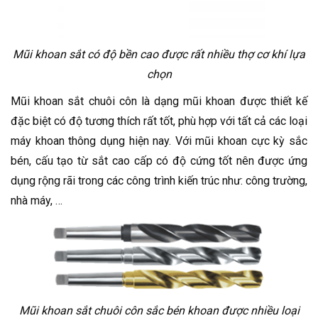
Mũi khoan sắt có độ bền cao được rất nhiều thợ cơ khí lựa
chọn
Mũi khoan sắt chuôi côn là dạng mũi khoan được thiết kế
đặc biệt có độ tương thích rất tốt, phù hợp với tất cả các loại
máy khoan thông dụng hiện nay. Với mũi khoan cực kỳ sắc
bén, cấu tạo từ sắt cao cấp có độ cứng tốt nên được ứng
dụng rộng rãi trong các công trình kiến trúc như: công trường,
nhà máy, …
Mũi khoan sắt chuôi côn sắc bén khoan được nhiều loại