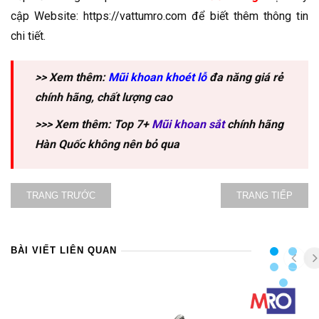
cập Website: https://vattumro.com để biết thêm thông tin
chi tiết.
>> Xem thêm:
Mũi khoan khoét lỗ
đa năng giá rẻ
chính hãng, chất lượng cao
>>> Xem thêm: Top 7+
Mũi khoan sắt
chính hãng
Hàn Quốc không nên bỏ qua
TRANG TRƯỚC
TRANG TIẾP
BÀI VIẾT LIÊN QUAN