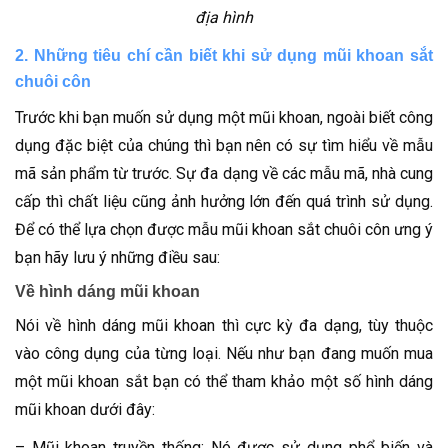
địa hình
2. Những tiêu chí cần biết khi sử dụng mũi khoan sắt
chuôi côn
Trước khi bạn muốn sử dụng một mũi khoan, ngoài biết công
dụng đặc biệt của chúng thì bạn nên có sự tìm hiểu về mẫu
mã sản phẩm từ trước. Sự đa dạng về các mẫu mã, nhà cung
cấp thì chất liệu cũng ảnh hưởng lớn đến quá trình sử dụng.
Để có thể lựa chọn được mẫu mũi khoan sắt chuôi côn ưng ý
bạn hãy lưu ý những điều sau:
Về hình dáng mũi khoan
Nói về hình dáng mũi khoan thì cực kỳ đa dạng, tùy thuộc
vào công dụng của từng loại. Nếu như bạn đang muốn mua
một mũi khoan sắt bạn có thể tham khảo một số hình dáng
mũi khoan dưới đây:
– Mũi khoan truyền thống: Nó được sử dụng phổ biến và