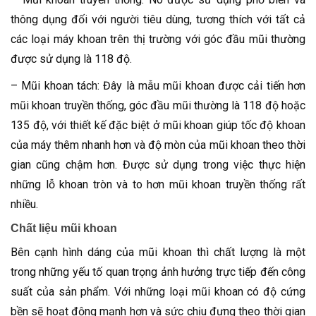
thông dụng đối với người tiêu dùng, tương thích với tất cả
các loại máy khoan trên thị trường với góc đầu mũi thường
được sử dụng là 118 độ.
– Mũi khoan tách: Đây là mẫu mũi khoan được cải tiến hơn
mũi khoan truyền thống, góc đầu mũi thường là 118 độ hoặc
135 độ, với thiết kế đặc biệt ở mũi khoan giúp tốc độ khoan
của máy thêm nhanh hơn và độ mòn của mũi khoan theo thời
gian cũng chậm hơn. Được sử dụng trong việc thực hiện
những lỗ khoan tròn và to hơn mũi khoan truyền thống rất
nhiều.
Chất liệu mũi khoan
Bên cạnh hình dáng của mũi khoan thì chất lượng là một
trong những yếu tố quan trọng ảnh hưởng trực tiếp đến công
suất của sản phẩm. Với những loại mũi khoan có độ cứng
bền sẽ hoạt động mạnh hơn và sức chịu đựng theo thời gian