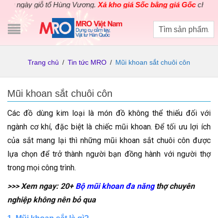
gày giỗ tổ Hùng Vương.
Xả kho giá Sốc bằng giá Gốc
cho các sản
Trang chủ
/
Tin tức MRO
/
Mũi khoan sắt chuôi côn
Mũi khoan sắt chuôi côn
Các đồ dùng kim loại là món đồ không thể thiếu đối với
ngành cơ khí, đặc biệt là chiếc mũi khoan. Để tối ưu lợi ích
của sắt mang lại thì những mũi khoan sắt chuôi côn được
lựa chọn để trở thành người bạn đồng hành với người thợ
trong mọi công trình.
>>> Xem ngay: 20+
Bộ mũi khoan đa năng
thợ chuyên
nghiệp không nên bỏ qua