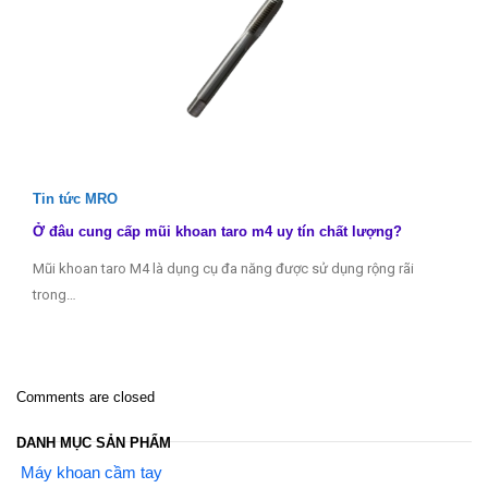
Tin tức MRO
Ở đâu cung cấp mũi khoan taro m4 uy tín chất lượng?
Mũi khoan taro M4 là dụng cụ đa năng được sử dụng rộng rãi
trong…
Comments are closed
DANH MỤC SẢN PHẨM
Máy khoan cầm tay