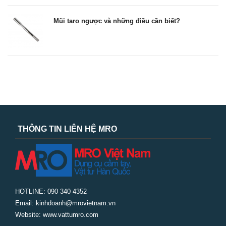
Mũi taro ngược và những điều cần biết?
THÔNG TIN LIÊN HỆ MRO
HOTLINE: 090 340 4352
Email: kinhdoanh@mrovietnam.vn
Website: www.vattumro.com