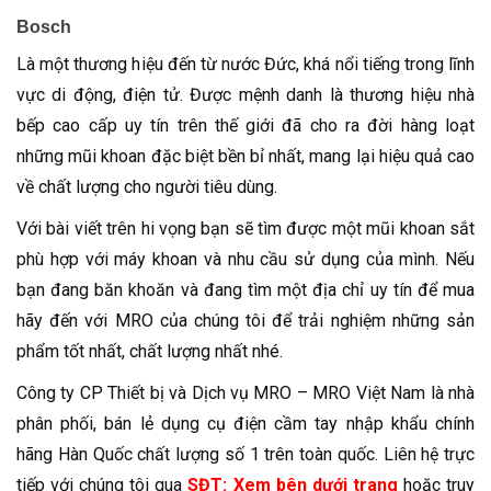
Bosch
Là một thương hiệu đến từ nước Đức, khá nổi tiếng trong lĩnh
vực di động, điện tử. Được mệnh danh là thương hiệu nhà
bếp cao cấp uy tín trên thế giới đã cho ra đời hàng loạt
những mũi khoan đặc biệt bền bỉ nhất, mang lại hiệu quả cao
về chất lượng cho người tiêu dùng.
Với bài viết trên hi vọng bạn sẽ tìm được một mũi khoan sắt
phù hợp với máy khoan và nhu cầu sử dụng của mình. Nếu
bạn đang băn khoăn và đang tìm một địa chỉ uy tín để mua
hãy đến với MRO của chúng tôi để trải nghiệm những sản
phẩm tốt nhất, chất lượng nhất nhé.
Công ty CP Thiết bị và Dịch vụ MRO – MRO Việt Nam là nhà
phân phối, bán lẻ dụng cụ điện cầm tay nhập khẩu chính
hãng Hàn Quốc chất lượng số 1 trên toàn quốc. Liên hệ trực
tiếp với chúng tôi qua
SĐT: Xem bên dưới trang
hoặc truy