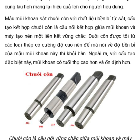
cũng lâu hơn mang lại hiệu quả lớn cho người tiêu dùng.
Mẫu mũi khoan sắt chuôi côn với chất liệu bền bỉ từ sắt, cấu
tạo kết hợp chuôi côn là cầu nối kết hợp giữa mũi khoan và
máy tạo nên một liên kết vững chắc. Đuôi côn được tôi từ
các loại thép có cường độ cao nên để mà nói về độ bền bỉ
của mẫu mũi khoan này thì khỏi bàn. Ngoài ra, với cấu tạo
đặc biệt này, mũi khoan có tuổi thọ cao hơn và ổn định hơn.
Chuôi côn là cầu nối vững chắc giữa mũi khoan và máy