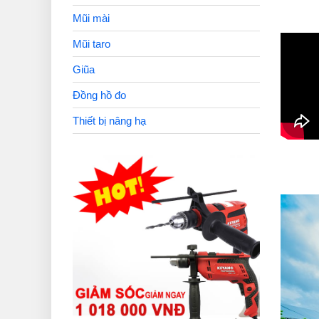
Mũi mài
Mũi taro
Giũa
Đồng hồ đo
Thiết bị nâng hạ