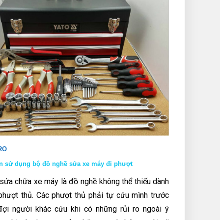
RO
 sử dụng bộ đồ nghề sửa xe máy đi phượt
sửa chữa xe máy là đồ nghề không thể thiếu dành
phượt thủ. Các phượt thủ phải tự cứu mình trước
đợi người khác cứu khi có những rủi ro ngoài ý