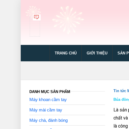
TRANG CHỦ
GIỚI THIỆU
SẢN 
Tin tức
DANH MỤC SẢN PHẨM
Máy khoan cầm tay
Búa đồn
Là sản 
Máy mài cầm tay
chất và
Máy chà, đánh bóng
là công