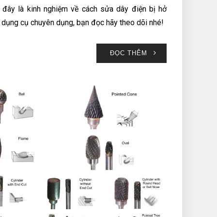
i đây là kinh nghiệm về cách sửa dây điện bị hở
 dụng cụ chuyên dụng, bạn đọc hãy theo dõi nhé!
ĐỌC THÊM