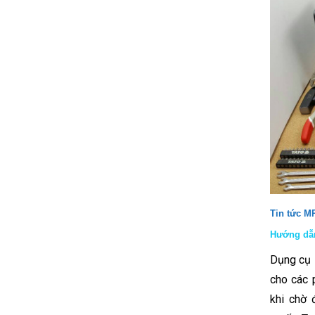
Tin tức M
Hướng dẫn
Dụng cụ 
cho các 
khi chờ 