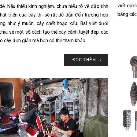
viết dướ
 dễ. Nếu thiếu kinh nghiệm, chưa hiểu rõ về đặc tính
bằng các
hát triển của cây thì sẽ rất dễ dẫn đến trường hợp
ng như ý muốn, cây chết hoặc xấu. Bài viết dưới
chia sẻ một số cách tạo thế cây cảnh tuyệt đẹp, các
o cây đơn giản mà bạn có thể tham khảo.
ĐỌC THÊM