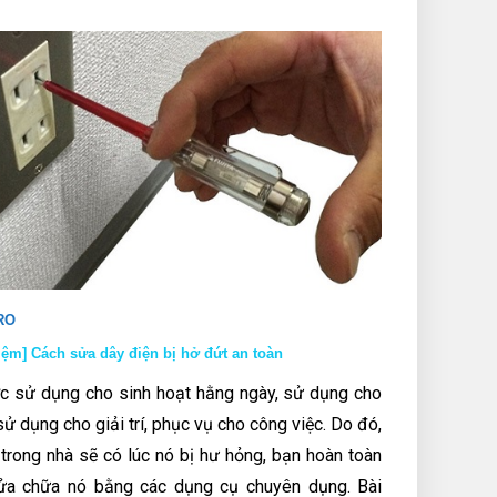
RO
iệm] Cách sửa dây điện bị hở đứt an toàn
c sử dụng cho sinh hoạt hằng ngày, sử dụng cho
sử dụng cho giải trí, phục vụ cho công việc. Do đó,
 trong nhà sẽ có lúc nó bị hư hỏng, bạn hoàn toàn
ửa chữa nó bằng các dụng cụ chuyên dụng. Bài