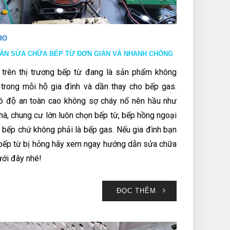
RO
ẪN SỬA CHỮA BẾP TỪ ĐƠN GIẢN VÀ NHANH CHÓNG
 trên thị trương bếp từ đang là sản phẩm không
u trong mỗi hộ gia đình và dần thay cho bếp gas.
có độ an toàn cao không sợ cháy nổ nên hầu như
nhà, chung cư lớn luôn chọn bếp từ, bếp hồng ngoại
bị bếp chứ không phải là bếp gas. Nếu gia đình bạn
bếp từ bị hỏng hãy xem ngay hướng dẫn sửa chữa
ưới đây nhé!
ĐỌC THÊM