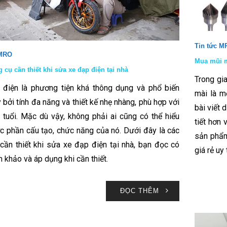
Tin tức M
 MRO
Mua mũi m
 cụ cần thiết khi sửa xe đạp điện tại nhà
Trong gi
điện là phương tiện khá thông dụng và phổ biến
mài là m
 bởi tính đa năng và thiết kế nhẹ nhàng, phù hợp với
bài viết
 tuổi. Mặc dù vậy, không phải ai cũng có thể hiểu
tiết hơn
c phần cấu tạo, chức năng của nó. Dưới đây là các
sản phẩm
ị cần thiết khi sửa xe đạp điện tại nhà, bạn đọc có
giá rẻ uy 
m khảo và áp dụng khi cần thiết.
ĐỌC THÊM