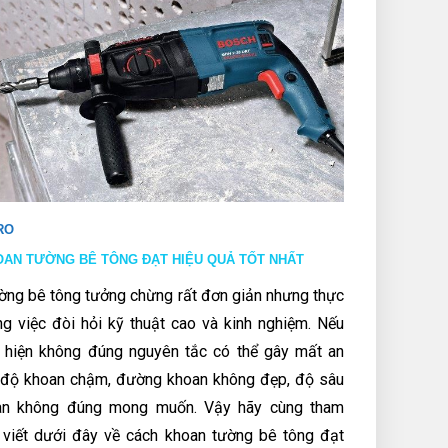
RO
AN TƯỜNG BÊ TÔNG ĐẠT HIỆU QUẢ TỐT NHẤT
ờng bê tông tưởng chừng rất đơn giản nhưng thực
ng việc đòi hỏi kỹ thuật cao và kinh nghiệm. Nếu
 hiện không đúng nguyên tắc có thể gây mất an
c độ khoan chậm, đường khoan không đẹp, độ sâu
an không đúng mong muốn. Vậy hãy cùng tham
 viết dưới đây về cách khoan tường bê tông đạt