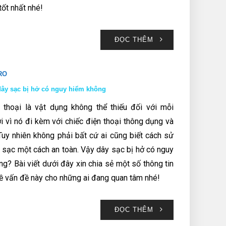
tốt nhất nhé!
ĐỌC THÊM
RO
ây sạc bị hở có nguy hiểm không
 thoại là vật dụng không thể thiếu đối với mỗi
i vì nó đi kèm với chiếc điện thoại thông dụng và
 Tuy nhiên không phải bất cứ ai cũng biết cách sử
 sạc một cách an toàn. Vậy dây sạc bị hở có nguy
g? Bài viết dưới đây xin chia sẻ một số thông tin
về vấn đề này cho những ai đang quan tâm nhé!
ĐỌC THÊM