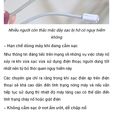
Nhiều người còn thắc mắc dây sạc bị hở có nguy hiểm
không
– Hạn chế dùng máy khi đang cắm sạc
Như thông tin đáng tiếc trên mạng về những vụ việc cháy nổ
xảy ra khi vừa sạc vừa sử dụng điện thoại, người dùng tốt
nhất nên từ bỏ thói quen nguy hiểm này.
Các chuyên gia chỉ ra rằng trong khi sạc điện áp trên điện
thoại sẽ khá cao dẫn đến tình trạng nóng máy và nếu vẫn
tiếp tục sử dụng thì nhiệt độ máy tăng cao có thể dẫn đến
tình trạng cháy nổ hoặc giật điện.
– Không cắm sạc ở nơi ẩm ướt, dễ chập nổ