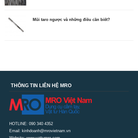
Mũi taro ngược và những điều cần biết?
THÔNG TIN LIÊN HỆ MRO
HOTLINE: 090 340 4352
Email: kinhdoanh@mrovietnam.vn
Website: www.vattumro.com