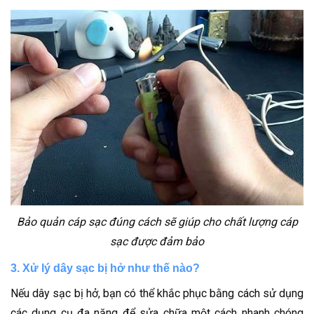
Bảo quản cáp sạc đúng cách sẽ giúp cho chất lượng cáp
sạc được đảm bảo
3. Xử lý dây sạc bị hở như thế nào?
Nếu dây sạc bị hở, bạn có thể khắc phục bằng cách sử dụng
các dụng cụ đa năng để sửa chữa một cách nhanh chóng