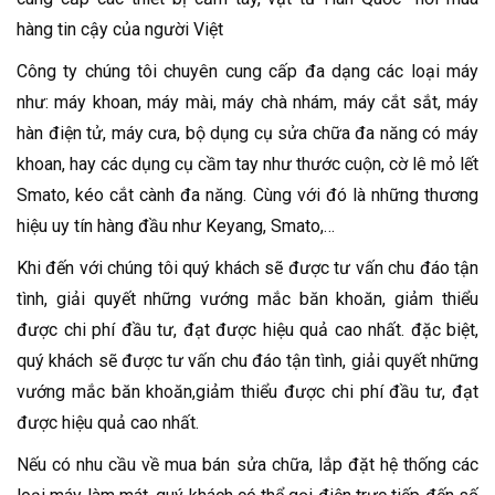
hàng tin cậy của người Việt
Công ty chúng tôi chuyên cung cấp đa dạng các loại máy
như: máy khoan, máy mài, máy chà nhám, máy cắt sắt, máy
hàn điện tử, máy cưa, bộ dụng cụ sửa chữa đa năng có máy
khoan, hay các dụng cụ cầm tay như thước cuộn, cờ lê mỏ lết
Smato, kéo cắt cành đa năng. Cùng với đó là những thương
hiệu uy tín hàng đầu như Keyang, Smato,…
Khi đến với chúng tôi quý khách sẽ được tư vấn chu đáo tận
tình, giải quyết những vướng mắc băn khoăn, giảm thiểu
được chi phí đầu tư, đạt được hiệu quả cao nhất. đặc biệt,
quý khách sẽ được tư vấn chu đáo tận tình, giải quyết những
vướng mắc băn khoăn,giảm thiểu được chi phí đầu tư, đạt
được hiệu quả cao nhất.
Nếu có nhu cầu về mua bán sửa chữa, lắp đặt hệ thống các