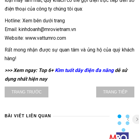
loại máy làm mát, quý khách có thể gọi điện trực tiếp đến số
điện thoại của công ty chúng tôi qua:
Hotline: Xem bên dưới trang
Email: kinhdoanh@mrovietnam.vn
Website: www.vattumro.com
Rất mong nhận được sự quan tâm và ủng hộ của quý khách
hàng!
>>> Xem ngay: Top 6+
Kìm tuốt dây điện đa năng
dễ sử
dụng nhất hiện nay
TRANG TRƯỚC
TRANG TIẾP
BÀI VIẾT LIÊN QUAN