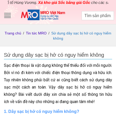
ổ Hùng Vương.
Xả kho giá Sốc bằng giá Gốc
cho các sản phẩm dụn
Trang chủ
/
Tin tức MRO
/
Sử dụng dây sạc bị hở có nguy hiểm
không
Sử dụng dây sạc bị hở có nguy hiểm không
Sạc điện thoại là vật dụng không thể thiếu đối với mỗi người.
Bởi vì nó đi kèm với chiếc điện thoại thông dụng và hữu ích.
Tuy nhiên không phải bất cứ ai cũng biết cách sử dụng dây
sạc một cách an toàn. Vậy dây sạc bị hở có nguy hiểm
không? Bài viết dưới đây xin chia sẻ một số thông tin hữu
ích về vấn đề này cho những ai đang quan tâm nhé!
1. Dây sạc bị hở có nguy hiểm không?