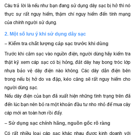
Câu trả lời là nếu như bạn đang sử dụng dây sạc bị hở thì nó
thực sự rất nguy hiểm, thậm chí nguy hiểm đến tính mạng
của chính người sử dụng.
2. Một số lưu ý khi sử dụng dây sạc
– Kiểm tra chất lượng cáp sạc trước khi dùng
Trước khi cắm sạc vào nguồn điện, người dùng hãy kiểm tra
thật kỹ xem cáp sạc có bị hỏng, đắt dây hay bong tróc lớp
nhựa bảo vệ dây điện nào không. Các dây dẫn điện bên
trong nếu bị hở do va đập, kéo căng sẽ rất nguy hiểm cho
người dùng sạc.
Nếu dây điện của bạn đã xuất hiện những tình trạng trên đã
đến lúc bạn nên bỏ ra một khoản đầu tư nho nhỏ để mua cây
cáp mới an toàn hơn rồi đấy.
– Sử dụng sạc chính hãng, nguồn gốc rõ ràng
Có rất nhiều loại cáp sạc khác nhau được kinh doanh với