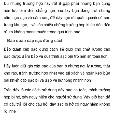
Dù những trường hợp này rất ít gặp phải nhưng bạn cũng
nên lưu tâm đến chẳng hạn như tay bạn đang ướt nhưng
cầm cục sạc và cắm sạc, để dây sạc rối quấn quanh củ sạc
trong khi sạc,… và còn nhiều những trường hợp khác dẫn đến
rủi ro không mong muốn trong quá trình sạc.
– Bảo quản cáp sạc đúng cách
Bảo quản cáp sạc đúng cách sẽ giúp cho chất lượng cáp
sạc được đảm bảo và quá trình sạc pin trở nên an toàn hơn.
Hãy luôn giữ gìn cáp sạc của bạn ở những nơi lý tưởng, thật
khô ráo, tránh trường hợp nhét vào túi xách và ngăn kéo bừa
bãi khiến cáp sạc bị va đập và hư hỏng nhanh hơn.
Trên đây là các cách sử dụng dây sạc an toàn, tránh trường
hợp bị hở, gây nguy hiểm cho người sử dụng. Vậy giờ bạn đã
có câu trả lời cho câu hỏi dây sạc bị hở có nguy hiểm không
rồi nhé.