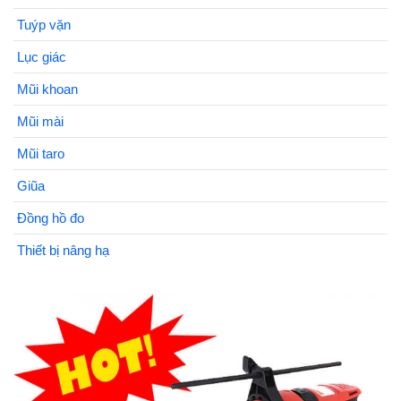
Tuýp vặn
Lục giác
Mũi khoan
Mũi mài
Mũi taro
Giũa
Đồng hồ đo
Thiết bị nâng hạ