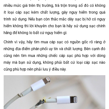
nhiều mức giá trên thị trường, trà trộn trong số đó có không
ít loại cáp sạc kém chất lượng, gây nguy hiểm trong quá
trình sử dụng. Nếu bạn còn thắc mắc dây sạc bị hở có nguy
hiểm không thì lời khuyên cho bạn là hãy sử dụng sạc chính
hãng để không lo bất cứ nguy hiểm gì.
Chính vì vậy, hãy tìm mua cáp sạc có nguồn gốc rõ ràng ở
những địa điểm phân phối uy tín và chất lượng. Bên cạnh đó
cũng nên tìm mua những chiếc cáp sạc phù hợp với dòng
máy mà bạn sử dụng, không phải bất cứ loại cáp sạc nào
cũng phù hợp nên phải lưu ý điều này.