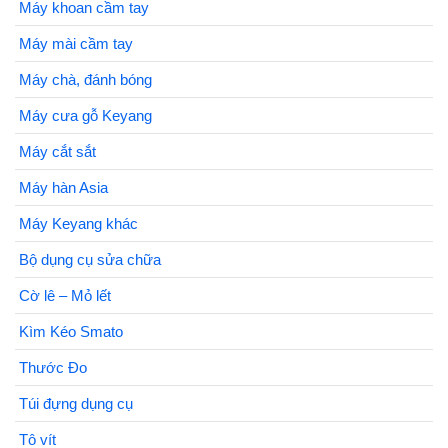
Máy khoan cầm tay
Máy mài cầm tay
Máy chà, đánh bóng
Máy cưa gỗ Keyang
Máy cắt sắt
Máy hàn Asia
Máy Keyang khác
Bộ dụng cụ sửa chữa
Cờ lê – Mỏ lết
Kìm Kéo Smato
Thước Đo
Túi đựng dụng cụ
Tô vít