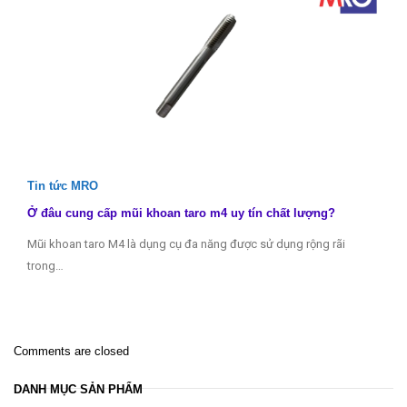
Tin tức MRO
Ở đâu cung cấp mũi khoan taro m4 uy tín chất lượng?
Mũi khoan taro M4 là dụng cụ đa năng được sử dụng rộng rãi
trong…
Comments are closed
DANH MỤC SẢN PHẨM