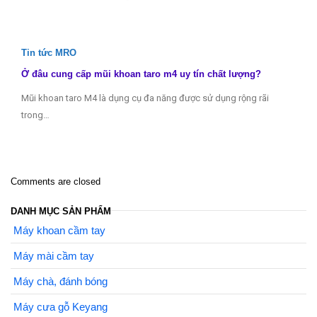
Tin tức MRO
Ở đâu cung cấp mũi khoan taro m4 uy tín chất lượng?
Mũi khoan taro M4 là dụng cụ đa năng được sử dụng rộng rãi
trong…
Comments are closed
DANH MỤC SẢN PHẨM
Máy khoan cầm tay
Máy mài cầm tay
Máy chà, đánh bóng
Máy cưa gỗ Keyang