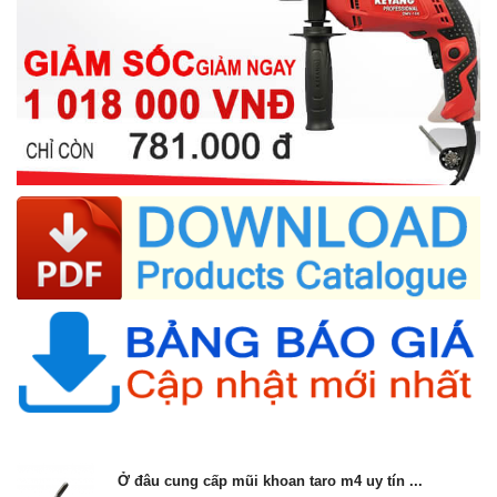
Ở đâu cung cấp mũi khoan taro m4 uy tín ...