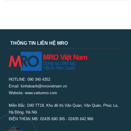
THÔNG TIN LIÊN HỆ MRO
HOTLINE: 090 340 4352
Email: kinhdoanh@mrovietnam.vn
Website: www.vattumro.com
Miền Bắc:
D40 TT18, Khu đô thị Văn Quán, Văn Quán, Phúc La,
Hà Đông, Hà Nội
ĐIỆN THOẠI MB: 02435 690 365 - 02435 642 966