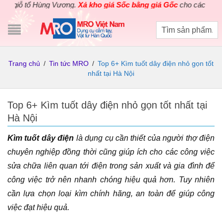
ng Vương.
Xả kho giá Sốc bằng giá Gốc
cho các sản phẩm dụng cụ 
Trang chủ
/
Tin tức MRO
/
Top 6+ Kìm tuốt dây điện nhỏ gọn tốt
nhất tại Hà Nội
Top 6+ Kìm tuốt dây điện nhỏ gọn tốt nhất tại
Hà Nội
Kìm tuốt dây điện
là dụng cụ cần thiết của người thợ điện
chuyên nghiệp đồng thời cũng giúp ích cho các công việc
sửa chữa liên quan tới điện trong sản xuất và gia đình để
công việc trở nên nhanh chóng hiệu quả hơn. Tuy nhiên
cần lựa chọn loại kìm chính hãng, an toàn để giúp công
việc đạt hiệu quả.