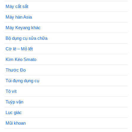
Máy cắt sắt
Máy hàn Asia
Máy Keyang khác
Bộ dụng cụ sửa chữa
Cờ lê – Mỏ lết
Kìm Kéo Smato
Thước Đo
Túi đựng dụng cụ
Tô vít
Tuýp vặn
Lục giác
Mũi khoan