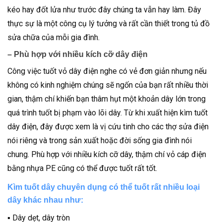
kéo hay đốt lửa như trước đây chúng ta vẫn hay làm. Đây
thực sự là một công cụ lý tưởng và rất cần thiết trong tủ đồ
sửa chữa của mỗi gia đình.
– Phù hợp với nhiều kích cỡ dây điện
Công việc tuốt vỏ dây điện nghe có vẻ đơn giản nhưng nếu
không có kinh nghiệm chúng sẽ ngốn của bạn rất nhiều thời
gian, thậm chí khiến bạn thâm hụt một khoản dây lớn trong
quá trình tuốt bị phạm vào lõi dây. Từ khi xuất hiện kìm tuốt
dây điện, đây được xem là vị cứu tinh cho các thợ sửa điện
nói riêng và trong sản xuất hoặc đời sống gia đình nói
chung. Phù hợp với nhiều kích cỡ dây, thậm chí vỏ cáp điện
bằng nhựa PE cũng có thể được tuốt rất tốt.
Kìm tuốt dây chuyên dụng có thể tuốt rất nhiều loại
dây khác nhau như:
▪ Dây dẹt, dây tròn