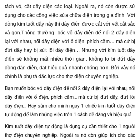
tách vỏ, cắt dây điện các loại. Ngoài ra, nó còn được sử
dụng cho các công việc sửa chữa điện trong gia đình. Với
dòng kìm tuốt dây này thì dây điện được cắt với vết cắt sắc
và gọn.Thông thường bóc vỏ dây điện để nối 2 dây điện
lại với nhau, nối dây điện với ổ điện, phích cắm… mà cứ bị
đứt dây hay bị sứt lõi dây điện… Nhưng với kìm tuốt dây
điện sẽ không mất nhiều thời gian, không lo bị đứt dây
đồng dẫn điện, đạt hiệu quả nhanh chóng hơn. Bởi vậy nó
chính là phụ tá đắc lực cho thợ điện chuyên nghiệp.
Bạn muốn bóc vỏ dây điện để nối 2 dây điện lại với nhau, nối
dây điện với ổ điện, phích cắm… mà cứ bị đứt dây, đứt lõi
dây điện… Hãy sắm cho mình ngay 1 chiếc kìm tuốt dây điện
tự động để làm những việc trên 1 cách dễ dàng và hiệu quả.
Kìm tuốt dây điện tự động là dụng cụ cần thiết cho 1 người
thợ điện chuyên nghiệp. Ngoài ra nó còn giúp ích cho các