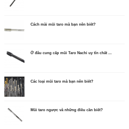
Cách mài mũi taro mà bạn nên biết?
Ở đâu cung cấp mũi Taro Nachi uy tín chất ...
Các loại mũi taro mà bạn nên biết?
Mũi taro ngược và những điều cần biết?