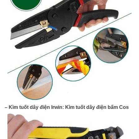
– Kìm tuốt dây điện Irwin: Kìm tuốt dây điện bấm Cos