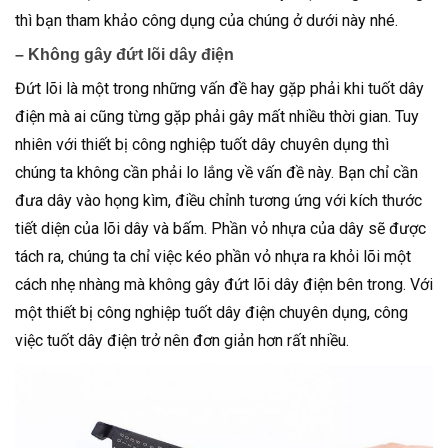
thì bạn tham khảo công dụng của chúng ở dưới này nhé.
– Không gây đứt lõi dây điện
Đứt lõi là một trong những vấn đề hay gặp phải khi tuốt dây
điện mà ai cũng từng gặp phải gây mất nhiều thời gian. Tuy
nhiên với thiết bị công nghiệp tuốt dây chuyên dụng thì
chúng ta không cần phải lo lắng về vấn đề này. Bạn chỉ cần
đưa dây vào họng kìm, điều chỉnh tương ứng với kích thước
tiết diện của lõi dây và bấm. Phần vỏ nhựa của dây sẽ được
tách ra, chúng ta chỉ việc kéo phần vỏ nhựa ra khỏi lõi một
cách nhẹ nhàng mà không gây đứt lõi dây điện bên trong. Với
một thiết bị công nghiệp tuốt dây điện chuyên dụng, công
việc tuốt dây điện trở nên đơn giản hơn rất nhiều.