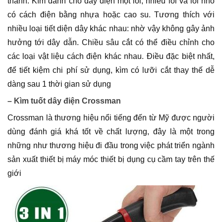
thành. Kìm dành cho dây điện một lõi, nhiều lõi và lõi nhỏ
có cách điện bằng nhựa hoặc cao su. Tương thích với
nhiều loại tiết diện dây khác nhau: nhờ vậy không gây ảnh
hưởng tới dây dẫn. Chiều sâu cắt có thể điều chỉnh cho
các loại vật liệu cách điện khác nhau. Điều đặc biệt nhất,
để tiết kiệm chi phí sử dụng, kìm có lưỡi cắt thay thế dễ
dàng sau 1 thời gian sử dụng
– Kìm tuốt dây điện Crossman
Crossman là thương hiệu nổi tiếng đến từ Mỹ được người
dùng đánh giá khá tốt về chất lượng, đây là một trong
những như thương hiệu đi đầu trong việc phát triển ngành
sản xuất thiết bị máy móc thiết bị dụng cụ cầm tay trên thế
giới