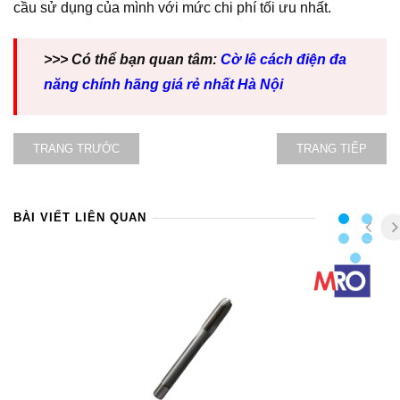
cầu sử dụng của mình với mức chi phí tối ưu nhất.
>>> Có thể bạn quan tâm:
Cờ lê cách điện đa
năng chính hãng giá rẻ nhất Hà Nội
TRANG TRƯỚC
TRANG TIẾP
BÀI VIẾT LIÊN QUAN