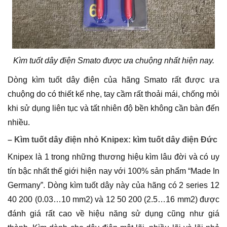
Kìm tuốt dây điện Smato được ưa chuộng nhất hiện nay.
Dòng kìm tuốt dây điện của hãng Smato rất được ưa
chuộng do có thiết kế nhẹ, tay cầm rất thoải mái, chống mỏi
khi sử dụng liên tục và tất nhiên độ bền không cần bàn đến
nhiều.
– Kìm tuốt dây điện nhỏ Knipex: kìm tuốt dây điện Đức
Knipex là 1 trong những thương hiệu kìm lâu đời và có uy
tín bậc nhất thế giới hiện nay với 100% sản phẩm “Made In
Germany”. Dòng kìm tuốt dây này của hãng có 2 series 12
40 200 (0.03…10 mm2) và 12 50 200 (2.5…16 mm2) được
đánh giá rất cao về hiệu năng sử dụng cũng như giá