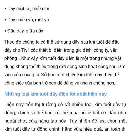
▪ Dây một lõi, nhiều lõi
▪ Dây nhiều vỏ, một vỏ
▪ Đầu dây, giữa dây
Theo đó chúng ta có thể sử dụng dây sau khi tuốt để đấu
dây cho Tivi, các thiết bị điện trong gia đình, công ty, văn
phòng… Như vậy, kìm tuốt dây điện là một trong những vật
dụng không thể thiếu trong đời sống sinh hoạt cũng như làm
việc của chúng ta. Sở hữu một chiếc kìm tuốt dây điện để
công việc của bạn trở nên dễ dàng và nhanh chóng hơn.
Những loại kìm tuốt dây điện tốt nhất hiện nay
Hiện nay trên thị trường có rất nhiều loại kìm tuốt dây tự
động, chính vì thế bạn có thể mua nó ở bất cứ đâu như
ngoài chợ, cửa hàng tạp hóa. Tuy nhiên để lựa chọn một
kìm tuốt dây tự động chính hãng vừa hiệu quả, an toàn thì