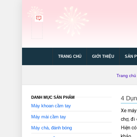
TRANG CHỦ
GIỚI THIỆU
SẢN 
Trang chủ
4 Dụn
DANH MỤC SẢN PHẨM
Máy khoan cầm tay
Xe máy 
Máy mài cầm tay
chợ, đi
Hiện có
Máy chà, đánh bóng
khảo.