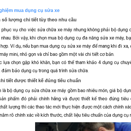
ghiệm mua dụng cụ sửa xe
 số lượng chi tiết tùy theo nhu cầu
 phục vụ cho việc sửa chữa xe máy nhưng không phải bộ dụng c
ư nhau. Bởi vậy, khi chọn mua bộ dụng cụ đa năng sửa xe máy, bạ
ù hợp. Ví dụ, nếu bạn mua dụng cụ sửa xe máy để mang khi đi xa, 
máy mini, nhỏ gọn và chỉ bao gồm một vài chi tiết cơ bản.
c lựa chọn gặp khó khăn, bạn có thể tham khảo 4 dụng cụ chuyê
a đảm bảo dụng cụ trong quá trình sửa chữa.
hi tiết được thiết kế đúng tiêu chuẩn
n là bộ dụng cụ sửa chữa xe máy gồm bao nhiêu món, giá bộ dụn
sản phẩm đó phải chính hãng và được thiết kế theo đúng tiêu 
chất lượng thì các thao tác mới thực hiện được một cách chính xác
 nắm rõ chính xác về kích thước, chất liệu tiêu chuẩn của dụng cụ 