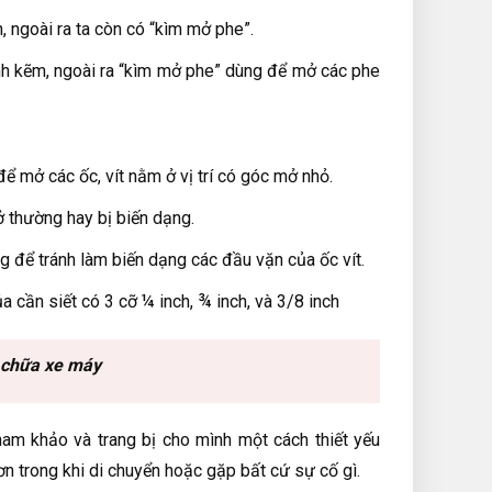
, ngoài ra ta còn có “kìm mở phe”.
anh kẽm, ngoài ra “kìm mở phe” dùng để mở các phe
 để mở các ốc, vít nằm ở vị trí có góc mở nhỏ.
ở thường hay bị biến dạng.
 để tránh làm biến dạng các đầu vặn của ốc vít.
 cần siết có 3 cỡ ¼ inch, ¾ inch, và 3/8 inch
 chữa xe máy
am khảo và trang bị cho mình một cách thiết yếu
n trong khi di chuyển hoặc gặp bất cứ sự cố gì.