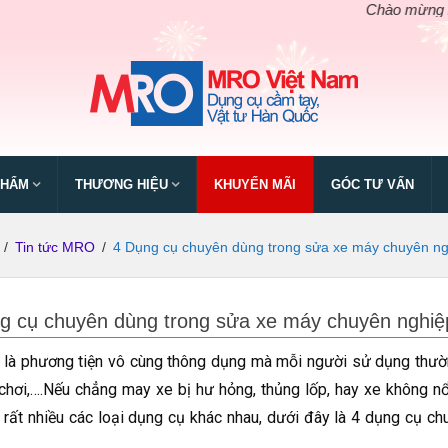
Chào mừng ngày giỗ tổ
PHẨM
THƯƠNG HIỆU
KHUYẾN MÃI
GÓC TƯ VẤN
/
Tin tức MRO
/
4 Dụng cụ chuyên dùng trong sửa xe máy chuyên ngh
g cụ chuyên dùng trong sửa xe máy chuyên nghiệp
là phương tiện vô cùng thông dụng mà mỗi người sử dụng thườn
 chơi,….Nếu chẳng may xe bị hư hỏng, thủng lốp, hay xe không 
 rất nhiều các loại dụng cụ khác nhau, dưới đây là 4 dụng cụ c