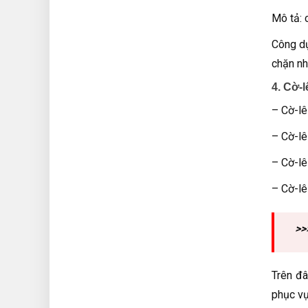
Mô tả: 
Công dụ
chặn nh
4. Cờ-l
– Cờ-lê
– Cờ-lê
– Cờ-lê
– Cờ-lê
>>
Trên đâ
phục vụ