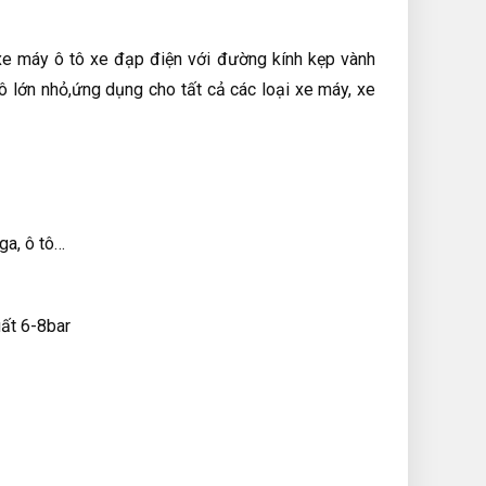
xe máy ô tô xe đạp điện với đường kính kẹp vành
 lớn nhỏ,ứng dụng cho tất cả các loại xe máy, xe
ga, ô tô…
suất 6-8bar