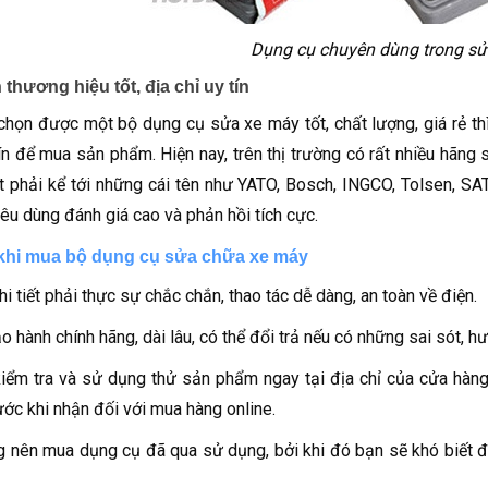
Dụng cụ chuyên dùng trong s
thương hiệu tốt, địa chỉ uy tín
chọn được một bộ dụng cụ sửa xe máy tốt, chất lượng, giá rẻ thì 
tín để mua sản phẩm. Hiện nay, trên thị trường có rất nhiều hãn
t phải kể tới những cái tên như YATO, Bosch, INGCO, Tolsen, SA
iêu dùng đánh giá cao và phản hồi tích cực.
khi mua bộ dụng cụ sửa chữa xe máy
hi tiết phải thực sự chắc chắn, thao tác dễ dàng, an toàn về điện.
o hành chính hãng, dài lâu, có thể đổi trả nếu có những sai sót, hư
iểm tra và sử dụng thử sản phẩm ngay tại địa chỉ của cửa hàng
ước khi nhận đối với mua hàng online.
 nên mua dụng cụ đã qua sử dụng, bởi khi đó bạn sẽ khó biết đ