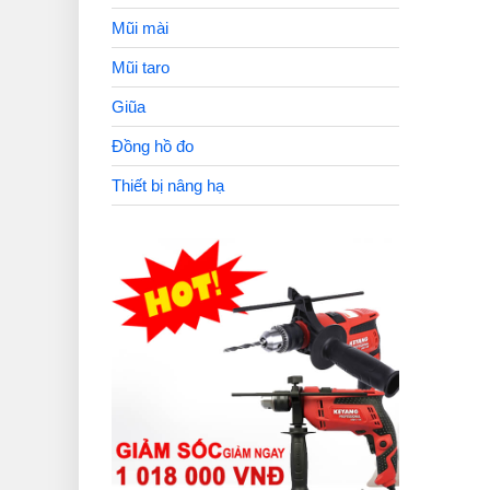
Mũi mài
Mũi taro
Giũa
Đồng hồ đo
Thiết bị nâng hạ