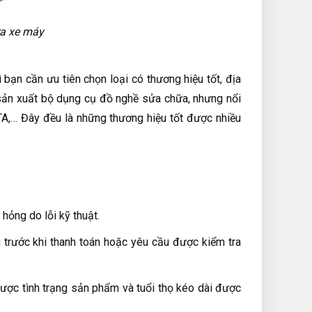
ửa xe máy
bạn cần ưu tiên chọn loại có thương hiệu tốt, địa
g sản xuất bộ dụng cụ đồ nghề sửa chữa, nhưng nổi
TA,… Đây đều là những thương hiệu tốt được nhiều
 hỏng do lỗi kỹ thuật.
 trước khi thanh toán hoặc yêu cầu được kiểm tra
ược tình trạng sản phẩm và tuổi thọ kéo dài được