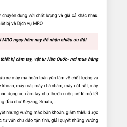
y chuyên dụng với chất lượng và giá cả khác nhau.
iết bị và Dịch vụ MRO.
ại MRO ngay hôm nay để nhận nhiều ưu đãi
thiết bị cầm tay, vật tư Hàn Quốc- nơi mua hàng
sửa xe máy mà hoàn toàn yên tâm về chất lượng và
áy khoan, máy mài, máy chà nhám, máy cắt sắt, máy
các dụng cụ cầm tay như thước cuộn, cờ lê mỏ lết
hàng đầu như Keyang, Smato,…
 quyết những vướng mắc băn khoăn, giảm thiểu được
c tư vấn chu đáo tận tình, giải quyết những vướng