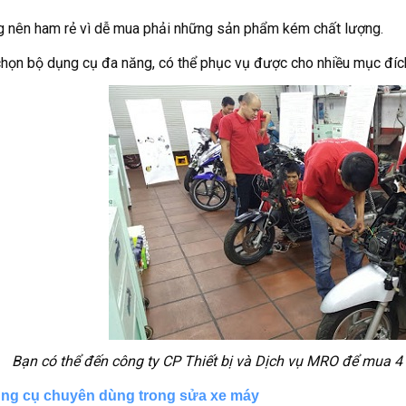
 nên ham rẻ vì dễ mua phải những sản phẩm kém chất lượng.
họn bộ dụng cụ đa năng, có thể phục vụ được cho nhiều mục đích 
Bạn có thể đến công ty CP Thiết bị và Dịch vụ MRO để mua 
ng cụ chuyên dùng trong sửa xe máy