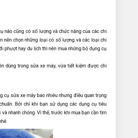
ụ nào cũng có số lượng và chức năng của các chi
n nên chọn những loại có số lượng và các loại chi
đi phượt hay du lịch thì nên mua những bộ dụng cụ
n dùng trong sửa xe máy, vừa tiết kiệm được chi
g cụ sửa xe máy bao nhiêu nhưng điều quan trọng
chuẩn. Bởi chỉ khi bạn sử dụng các dụng cụ tiêu
 và nhanh chóng. Vì thế, trước khi mua bạn cần tìm
nhé.