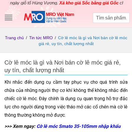
y giỗ tổ Hùng Vương.
Xả kho giá Sốc bằng giá Gốc
cho các sản p
Trang chủ
/
Tin tức MRO
/
Cờ lê móc là gì và Nơi bán cờ lê móc
giá rẻ, uy tín, chất lượng nhất
Cờ lê móc là gì và Nơi bán cờ lê móc giá rẻ,
uy tín, chất lượng nhất
Khi nhắc đến dụng cụ cầm tay phục vụ cho quá trình sửa
chữa của những người thợ cơ khí không thể không nhắc đến
chiếc cờ lê móc. Đây chính là dụng cụ quan trọng hỗ trợ đắc
lực cho người dùng trong việc tháo mở các cổ chén mà cờ lê
thông thường không mở được.
>>> Xem ngay:
Cờ lê móc Smato 35-105mm nhập khẩu