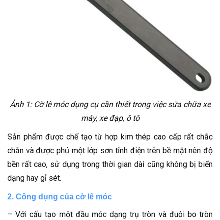
Ảnh 1: Cờ lê móc dụng cụ cần thiết trong việc sửa chữa xe
máy, xe đạp, ô tô
Sản phẩm được chế tạo từ hợp kim thép cao cấp rất chắc
chắn và được phủ một lớp sơn tĩnh điện trên bề mặt nên độ
bền rất cao, sử dụng trong thời gian dài cũng không bị biến
dạng hay gỉ sét.
2. Công dụng của cờ lê móc
– Với cấu tạo một đầu móc dạng trụ tròn và đuôi bo tròn