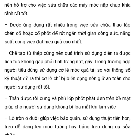
nên hỗ trợ cho việc sửa chữa các máy móc nắp chụp khía
rãnh rất tốt.
– Được ứng dụng rất nhiều trong việc sửa chữa tháo lắp
chén cổ hoặc cổ phốt để rút ngắn thời gian công sức, năng
suất công việc đạt hiệu quả cao nhất.
– Chế tạo từ thép cứng nên quá trình sử dụng diễn ra được
liên tục không gặp phải tình trạng nứt, gãy. Trong trường hợp
người tiêu dùng sử dụng cờ lê móc quá tải so với thông số
kỹ thuật đề ra thì cờ lê chỉ bị biến dạng nên giữ an toàn cho
người sử dụng rất tốt.
– Thân được tôi cứng và phủ lớp phốt phát đen trên bề mặt
giúp cho người sử dụng không bị lóa mắt khi làm việc.
– Lỗ tròn ở đuôi giúp việc bảo quản, sử dụng thuật tiện hơn,
treo dễ dàng lên móc tường hay bảng treo dụng cụ sửa