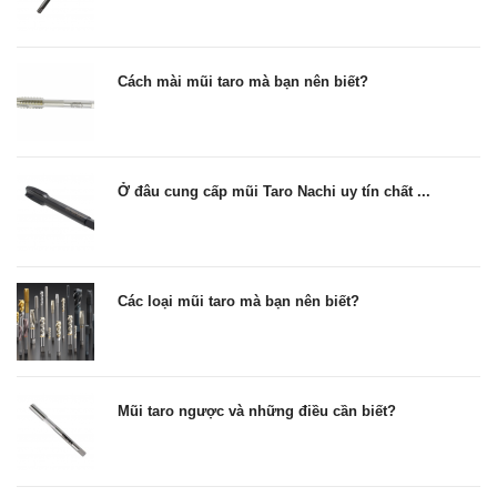
Cách mài mũi taro mà bạn nên biết?
Ở đâu cung cấp mũi Taro Nachi uy tín chất ...
Các loại mũi taro mà bạn nên biết?
Mũi taro ngược và những điều cần biết?