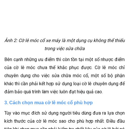
Ảnh 2: Cờ lê móc cổ xe máy là một dụng cụ không thể thiếu
trong việc sửa chữa
Bên cạnh những ưu điểm thì còn tồn tại một số nhược điểm
của cờ lê móc chưa thể khắc phục được. Cờ lê móc chỉ
chuyên dụng cho việc sửa chữa móc cổ, một số bộ phận
khác thì cần phải kết hợp sử dụng loại cờ lê chuyên dụng để
đảm bảo quá trình làm việc luôn đạt hiệu quả cao.
3. Cách chọn mua cờ lê móc cổ phù hợp
Tùy vào mục đích sử dụng người tiêu dùng đưa ra lựa chọn
kích thước của cờ lê móc sao cho phù hợp nhất. Điều đầu