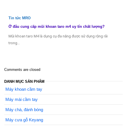
Tin tức MRO
Ở đâu cung cấp mũi khoan taro m4 uy tín chất lượng?
Mũi khoan taro M4 là dụng cụ đa năng được sử dụng rộng rãi
trong…
Comments are closed
DANH MỤC SẢN PHẨM
Máy khoan cầm tay
Máy mài cầm tay
Máy chà, đánh bóng
Máy cưa gỗ Keyang