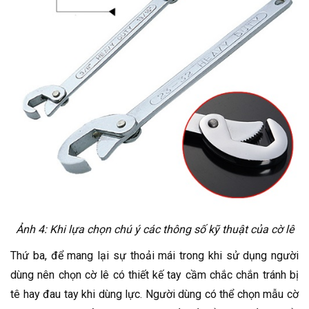
Ảnh 4: Khi lựa chọn chú ý các thông số kỹ thuật của cờ lê
Thứ ba, để mang lại sự thoải mái trong khi sử dụng người
dùng nên chọn cờ lê có thiết kế tay cầm chắc chắn tránh bị
tê hay đau tay khi dùng lực. Người dùng có thể chọn mẫu cờ