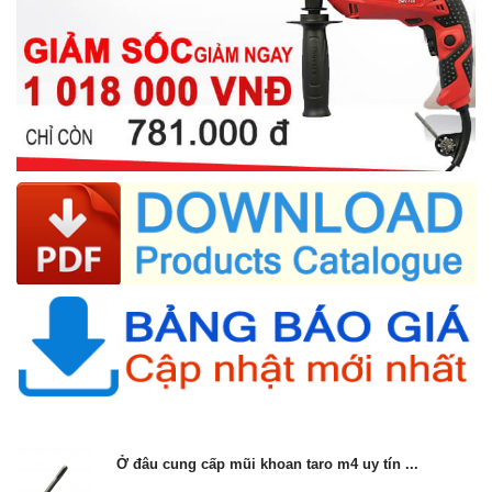
Ở đâu cung cấp mũi khoan taro m4 uy tín ...