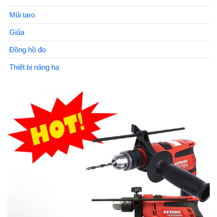
Mũi taro
Giũa
Đồng hồ đo
Thiết bị nâng hạ