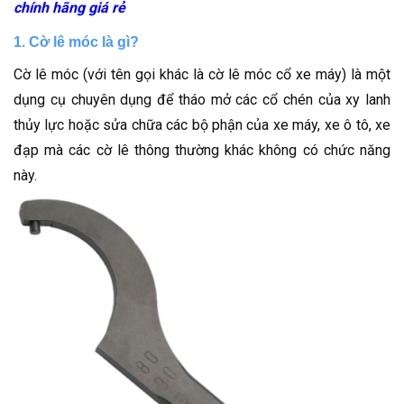
chính hãng giá rẻ
1. Cờ lê móc là gì?
Cờ lê móc (với tên gọi khác là cờ lê móc cổ xe máy) là một
dụng cụ chuyên dụng để tháo mở các cổ chén của xy lanh
thủy lực hoặc sửa chữa các bộ phận của xe máy, xe ô tô, xe
đạp mà các cờ lê thông thường khác không có chức năng
này.