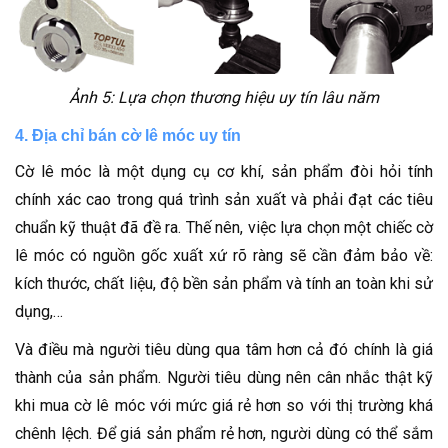
Ảnh 5: Lựa chọn thương hiệu uy tín lâu năm
4. Địa chỉ bán cờ lê móc uy tín
Cờ lê móc là một dụng cụ cơ khí, sản phẩm đòi hỏi tính
chính xác cao trong quá trình sản xuất và phải đạt các tiêu
chuẩn kỹ thuật đã đề ra. Thế nên, việc lựa chọn một chiếc cờ
lê móc có nguồn gốc xuất xứ rõ ràng sẽ cần đảm bảo về:
kích thước, chất liệu, độ bền sản phẩm và tính an toàn khi sử
dụng,…
Và điều mà người tiêu dùng qua tâm hơn cả đó chính là giá
thành của sản phẩm. Người tiêu dùng nên cân nhắc thật kỹ
khi mua cờ lê móc với mức giá rẻ hơn so với thị trường khá
chênh lệch. Để giá sản phẩm rẻ hơn, người dùng có thể sắm