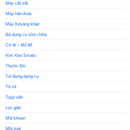
Máy cắt sắt
Máy hàn Asia
Máy Keyang khác
Bộ dụng cụ sửa chữa
Cờ lê – Mỏ lết
Kìm Kéo Smato
Thước Đo
Túi đựng dụng cụ
Tô vít
Tuýp vặn
Lục giác
Mũi khoan
Mũi mài