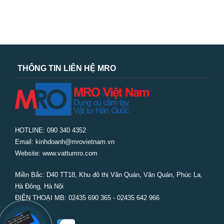
THÔNG TIN LIÊN HỆ MRO
HOTLINE: 090 340 4352
Email: kinhdoanh@mrovietnam.vn
Website: www.vattumro.com
Miền Bắc:
D40 TT18, Khu đô thị Văn Quán, Văn Quán, Phúc La,
Hà Đông, Hà Nội
ĐIỆN THOẠI MB: 02435 690 365 - 02435 642 966