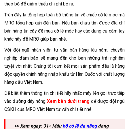
theo bộ để giảm thiểu chi phí bỏ ra.
Trên đây là tổng hợp toàn bộ thông tin về chiếc cờ lê móc mà
MRO tổng hợp gửi đến bạn. Nếu bạn chưa tìm được địa chỉ
bán hàng tin cậy để mua cờ lê móc hay các dụng cụ cầm tay
khác hãy để MRO giúp bạn nhé.
Với đội ngũ nhân viên tư vấn bán hàng lâu năm, chuyên
nghiệp đảm bảo sẽ mang đến cho bạn những trải nghiệm
tuyệt vời nhất. Chúng tôi cam kết mọi sản phẩm đều là hàng
độc quyền chính hãng nhập khẩu từ Hàn Quốc với chất lượng
hàng đầu Việt Nam.
Để biết thêm thông tin chi tiết hãy nhấc máy lên gọi trực tiếp
vào đường dây nóng
Xem bên dưới trang
để được đội ngũ
CSKH của MRO Việt Nam tư vấn chi tiết nhé.
>> Xem ngay: 31+ Mẫu
bộ cờ lê đa năng
đang