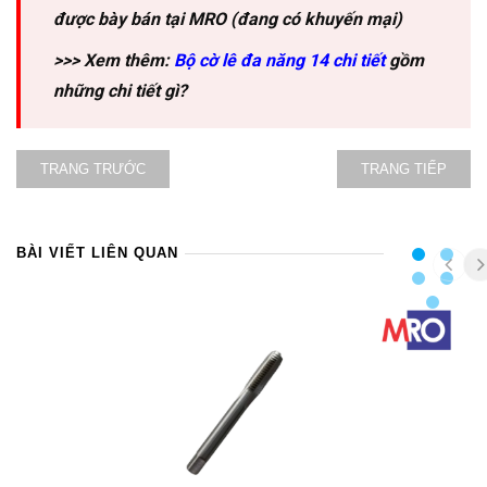
được bày bán tại MRO (đang có khuyến mại)
>>> Xem thêm:
Bộ cờ lê đa năng 14 chi tiết
gồm
những chi tiết gì?
TRANG TRƯỚC
TRANG TIẾP
BÀI VIẾT LIÊN QUAN