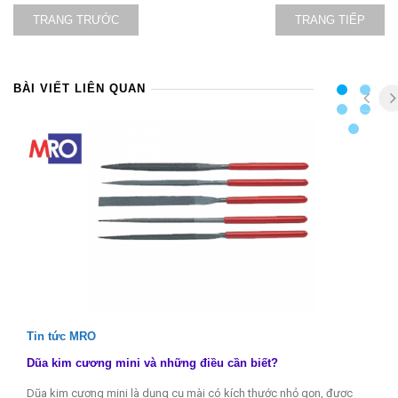
TRANG TRƯỚC
TRANG TIẾP
BÀI VIẾT LIÊN QUAN
Tin tức MRO
Dũa kim cương mini và những điều cần biết?
Dũa kim cương mini là dụng cụ mài có kích thước nhỏ gọn, được