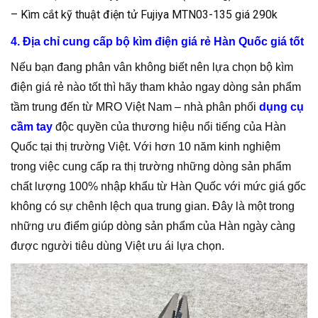
– Kìm cắt kỹ thuật điện tử Fujiya MTN03-135 giá 290k
4. Địa chỉ cung cấp bộ kìm điện giá rẻ Hàn Quốc giá tốt
Nếu bạn đang phân vân không biết nên lựa chọn bộ kìm
điện giá rẻ nào tốt thì hãy tham khảo ngay dòng sản phẩm
tầm trung đến từ MRO Việt Nam – nhà phân phối
dụng cụ
cầm tay
độc quyền của thương hiệu nổi tiếng của Hàn
Quốc tại thị trường Việt. Với hơn 10 năm kinh nghiệm
trong việc cung cấp ra thị trường những dòng sản phẩm
chất lượng 100% nhập khẩu từ Hàn Quốc với mức giá gốc
không có sự chênh lệch qua trung gian. Đây là một trong
những ưu điểm giúp dòng sản phẩm của Hàn ngày càng
được người tiêu dùng Việt ưu ái lựa chọn.