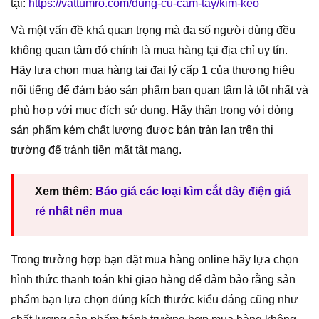
tại:
https://vattumro.com/dung-cu-cam-tay/kim-keo
Và một vấn đề khá quan trọng mà đa số người dùng đều
không quan tâm đó chính là mua hàng tại địa chỉ uy tín.
Hãy lựa chọn mua hàng tại đại lý cấp 1 của thương hiệu
nổi tiếng để đảm bảo sản phẩm bạn quan tâm là tốt nhất và
phù hợp với mục đích sử dụng. Hãy thận trọng với dòng
sản phẩm kém chất lượng được bán tràn lan trên thị
trường để tránh tiền mất tật mang.
Xem thêm:
Báo giá các loại kìm cắt dây điện giá
rẻ nhất nên mua
Trong trường hợp bạn đặt mua hàng online hãy lựa chọn
hình thức thanh toán khi giao hàng để đảm bảo rằng sản
phẩm bạn lựa chọn đúng kích thước kiểu dáng cũng như