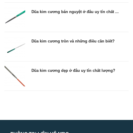
Dũa kim cương bán nguyệt ở đâu uy tín chất ...
Dũa kim cương tròn và những điều cần biết?
Dũa kim cương dẹp ở đâu uy tín chất lượng?