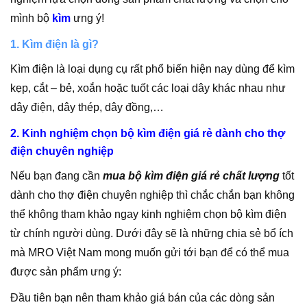
mình bộ
kìm
ưng ý!
1. Kìm điện là gì?
Kìm điện là loại dụng cụ rất phổ biến hiện nay dùng để kìm
kẹp, cắt – bẻ, xoắn hoặc tuốt các loại dây khác nhau như
dây điện, dây thép, dây đồng,…
2. Kinh nghiệm chọn bộ kìm điện giá rẻ dành cho thợ
điện chuyên nghiệp
Nếu bạn đang cần
mua bộ kìm điện giá rẻ chất lượng
tốt
dành cho thợ điện chuyên nghiệp thì chắc chắn bạn không
thể không tham khảo ngay kinh nghiệm chọn bộ kìm điện
từ chính người dùng. Dưới đây sẽ là những chia sẻ bổ ích
mà MRO Việt Nam mong muốn gửi tới bạn để có thể mua
được sản phẩm ưng ý:
Đầu tiên bạn nên tham khảo giá bán của các dòng sản