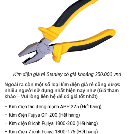
Kìm điện giá rẻ Stanley có giá khoảng 250.000 vnđ
Ngoài ra còn một số loại kìm điện giá rẻ cũng được
nhiều người sử dụng nhất hiện nay như (Giá tham
khảo – Vui lòng liên hệ để có giá tốt nhất)
– Kìm điện tác động mạnh APP 225 (Hết hàng)
– Kìm điện Fujiya GP-200 (Hết hàng)
– Kìm điện 8 icnh Fujiya 1800-200 (Hết hàng)
– Kìm điện 7 icnh Fujiya 1800-175 (Hết hàng)