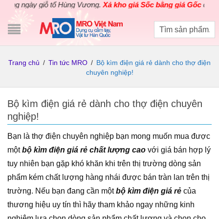
y giỗ tổ Hùng Vương.
Xả kho giá Sốc bằng giá Gốc
cho các sản p
Trang chủ
/
Tin tức MRO
/
Bộ kìm điện giá rẻ dành cho thợ điện
chuyên nghiệp!
Bộ kìm điện giá rẻ dành cho thợ điện chuyên
nghiệp!
Bạn là thợ điện chuyên nghiệp bạn mong muốn mua được
một
bộ kìm điện giá rẻ chất lượng cao
với giá bán hợp lý
tuy nhiên bạn gặp khó khăn khi trên thị trường dòng sản
phẩm kém chất lượng hàng nhái được bán tràn lan trên thị
trường. Nếu bạn đang cần một
bộ kìm điện giá rẻ
của
thương hiệu uy tín thì hãy tham khảo ngay những kinh
nghiệm lựa chọn dòng sản phẩm chất lượng và chọn cho