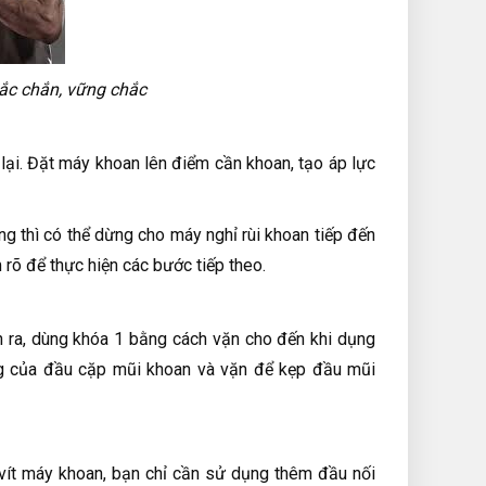
ắc chắn, vững chắc
lại. Đặt máy khoan lên điểm cần khoan, tạo áp lực
g thì có thể dừng cho máy nghỉ rùi khoan tiếp đến
rõ để thực hiện các bước tiếp theo.
 ra, dùng khóa 1 bằng cách vặn cho đến khi dụng
ứng của đầu cặp mũi khoan và vặn để kẹp đầu mũi
 vít máy khoan, bạn chỉ cần sử dụng thêm đầu nối