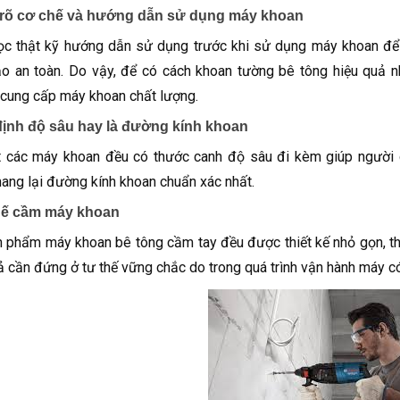
 rõ cơ chế và hướng dẫn sử dụng máy khoan
c thật kỹ hướng dẫn sử dụng trước khi sử dụng máy khoan để 
 an toàn. Do vậy, để có cách khoan tường bê tông hiệu quả nh
cung cấp máy khoan chất lượng.
định độ sâu hay là đường kính khoan
t các máy khoan đều có thước canh độ sâu đi kèm giúp ngườ
ng lại đường kính khoan chuẩn xác nhất.
hế cầm máy khoan
 phẩm máy khoan bê tông cầm tay đều được thiết kế nhỏ gọn, th
ả cần đứng ở tư thế vững chắc do trong quá trình vận hành máy có