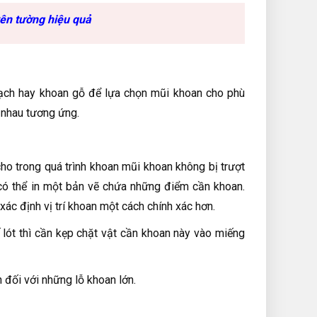
ên tường hiệu quả
gạch hay khoan gỗ để lựa chọn mũi khoan cho phù
 nhau tương ứng.
ho trong quá trình khoan mũi khoan không bị trượt
g có thể in một bản vẽ chứa những điểm cần khoan.
xác định vị trí khoan một cách chính xác hơn.
 lót thì cần kẹp chặt vật cần khoan này vào miếng
đối với những lỗ khoan lớn.