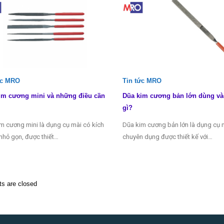
ức MRO
Tin tức MRO
im cương mini và những điều cần
Dũa kim cương bản lớn dùng và
gì?
m cương mini là dụng cụ mài có kích
Dũa kim cương bản lớn là dụng cụ 
nhỏ gọn, được thiết…
chuyên dụng được thiết kế với…
 are closed