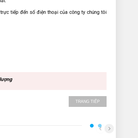
ất.
trực tiếp đến số điện thoại của công ty chúng tôi
lượng
TRANG TIẾP