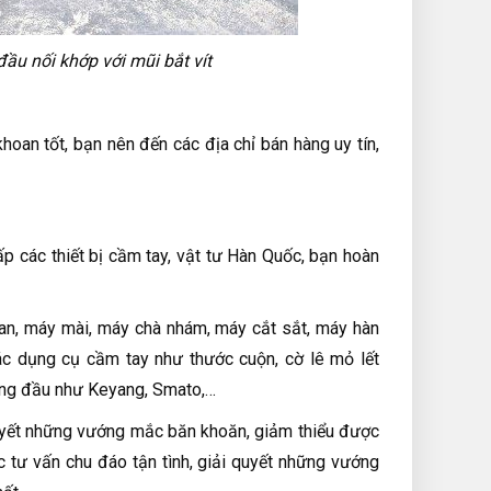
ầu nối khớp với mũi bắt vít
oan tốt, bạn nên đến các địa chỉ bán hàng uy tín,
 các thiết bị cầm tay, vật tư Hàn Quốc, bạn hoàn
an, máy mài, máy chà nhám, máy cắt sắt, máy hàn
c dụng cụ cầm tay như thước cuộn, cờ lê mỏ lết
hàng đầu như Keyang, Smato,…
 quyết những vướng mắc băn khoăn, giảm thiểu được
c tư vấn chu đáo tận tình, giải quyết những vướng