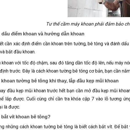
Tư thế cầm máy khoan phải đảm bảo ch
 dấu điểm khoan và hướng dẫn khoan
ết cần xác định điểm cần khoan trên tường, bê tông và đánh dấu 
và bắt đầu khoan.
 khoan với tốc độ chậm, sau đó tăng dần tốc độ lên, nếu máy nón
định trước. Đây là cách khoan tường bê tông cơ bản, bạn cần nắm 
 khoan tường bê tông khi thay, lắp đầu kẹp mũi khoan
ay đầu kẹp mũi khoan trước hết bạn cần mở đầu kẹp mũi khoan
hể lắp được. Cuối cùng chỉ cần tra khóa cặp 7 vào lỗ tương 
ại là được.
 bắt vít khoan bê tông?
ng những cách khoan tường bê tông là biết cách bắt vít. Để bắt