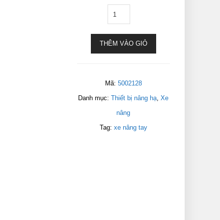
THÊM VÀO GIỎ
Mã:
5002128
Danh mục:
Thiết bị nâng hạ
,
Xe
nâng
Tag:
xe nâng tay