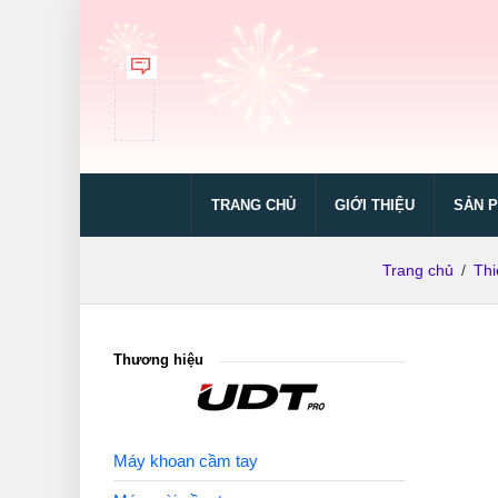
TRANG CHỦ
GIỚI THIỆU
SẢN 
Trang chủ
/
Thi
Thương hiệu
Máy khoan cầm tay