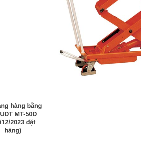
âng hàng bằng
 UDT MT-50D
/12/2023 đặt
hàng)