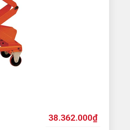
38.362.000
₫