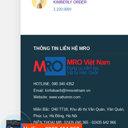
KIMBERLY ORDER
1.220.000
₫
THÔNG TIN LIÊN HỆ MRO
HOTLINE: 090 340 4352
Email: kinhdoanh@mrovietnam.vn
Website: www.vattumro.com
Miền Bắc:
D40 TT18, Khu đô thị Văn Quán, Văn Quán,
Phúc La, Hà Đông, Hà Nội
ĐIỆN THOẠI MB: 02435 690 365 - 02435 642 966