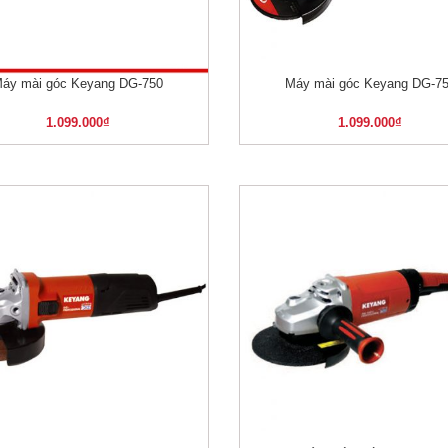
áy mài góc Keyang DG-750
Máy mài góc Keyang DG-7
XEM NHANH
XEM NHANH
1.099.000
₫
1.099.000
₫