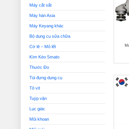
Máy cắt sắt
Máy hàn Asia
Máy Keyang khác
Bộ dụng cụ sửa chữa
Má
Cờ lê – Mỏ lết
Kìm Kéo Smato
Thước Đo
Túi đựng dụng cụ
Tô vít
Tuýp vặn
Lục giác
Mũi khoan