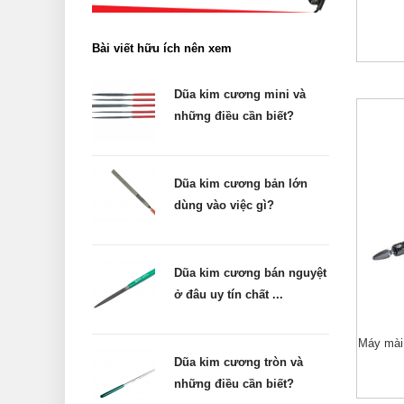
Bài viết hữu ích nên xem
Dũa kim cương mini và
những điều cần biết?
Dũa kim cương bản lớn
dùng vào việc gì?
Dũa kim cương bán nguyệt
ở đâu uy tín chất ...
Máy mài
Dũa kim cương tròn và
những điều cần biết?