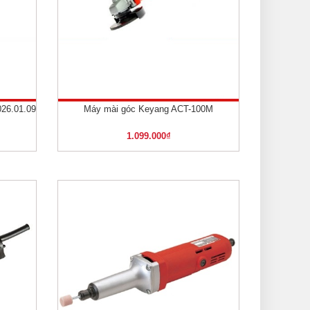
26.01.09
Máy mài góc Keyang ACT-100M
XEM NHANH
1.099.000
₫