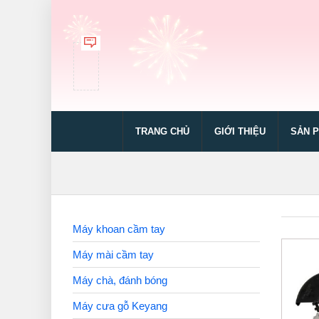
TRANG CHỦ
GIỚI THIỆU
SẢN 
Máy khoan cầm tay
Máy mài cầm tay
Máy chà, đánh bóng
Máy cưa gỗ Keyang