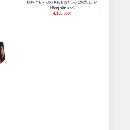
Máy mài khuôn Keyang PG-6 (2025.12.24
XEM NHANH
Hàng sẵn kho)
4.150.000
₫