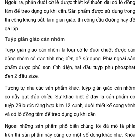
Ngoài ra, phần đuôi cờ lê được thiết kế thuôn dài có lỗ đồng
tâm để treo dụng cụ khi cần. Sản phẩm được sử dụng trong
thi công khung sắt, làm giàn giáo, thi công cầu đường hay đồ
gá lắp.
Tuýp giàn giáo cán nhôm
Tuýp giàn giáo cán nhôm là loại cờ lê đuôi chuột được cán
bằng nhôm có đặc tính nhẹ, bền, dễ sử dụng. Phía ngoài sản
phẩm được phủ sơn tĩnh điện, hai đầu tuýp phủ phosphat
đen 2 đầu size.
Tương tự nhu các sản phẩm khác, tuýp giàn giáo cán nhôm
có nẫy gạt đảo chiều. Sự khác biệt ở đây là sản phẩm có
tuýp 28 bước răng hợp kim 12 cạnh, đuôi thiết kế cong vênh
và có lỗ đồng tâm để treo dụng cụ khi cần.
Ngoài những sản phẩm phổ biến chúng tôi đã mô tả phía
trên thì sản phẩm này cũng có một số dòng khác như: Khóa