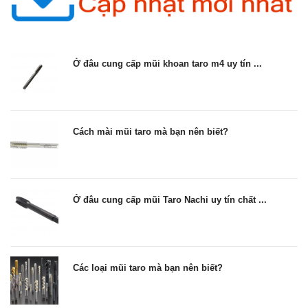
Ở đâu cung cấp mũi khoan taro m4 uy tín ...
Cách mài mũi taro mà bạn nên biết?
Ở đâu cung cấp mũi Taro Nachi uy tín chất ...
Các loại mũi taro mà bạn nên biết?