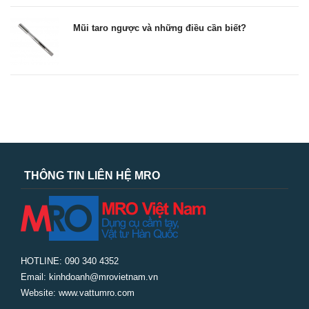
Mũi taro ngược và những điều cần biết?
THÔNG TIN LIÊN HỆ MRO
HOTLINE: 090 340 4352
Email: kinhdoanh@mrovietnam.vn
Website: www.vattumro.com