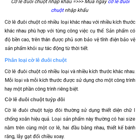
Cờ lê đuôi chuột nhập khẩu =>>> Mua ngay
cờ lê đuôi
chuột
nhập khẩu
Cờ lê đuôi chuột có nhiều loại khác nhau với nhiều kích thước
khác nhau phù hợp với từng công việc cụ thể. Sản phẩm có
độ bền cao, trên thân được phủ sơn bảo vệ tĩnh điện bảo vệ
sản phẩm khỏi sự tác động từ thời tiết.
Phân loại cờ lê đuôi chuột
Cờ lê đuôi chuột có nhiều loại và nhiều kích thước khác nhau.
Mỗi loại và mỗi kích thước được sử dụng cho một công trình
hay một phần công trình riêng biệt.
Cờ lê đuôi chuột tuýp đôi
Cờ lê đuôi chuột tuýp đôi thường sử dụng thiết diện chữ I
chống xoắn hiệu quả. Loại sản phẩm này thường có hai size
nằm trên cùng một cơ lê, hai đầu bằng nhau, thiết kế bánh
răng, lẫy gạt đổi chiều xoay.