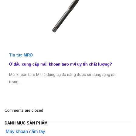
Tin tức MRO
Ở đâu cung cấp mũi khoan taro m4 uy tín chất lượng?
Mũi khoan taro M4 là dụng cụ đa năng được sử dụng rộng rãi
trong…
Comments are closed
DANH MỤC SẢN PHẨM
Máy khoan cầm tay