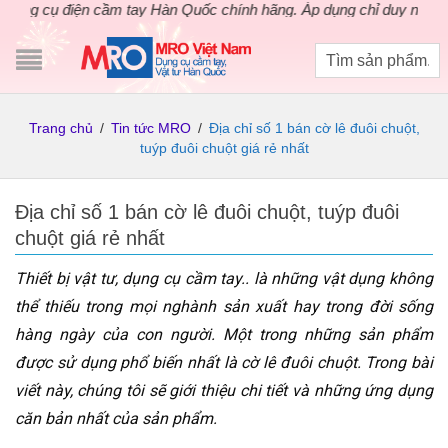
cụ điện cầm tay Hàn Quốc chính hãng. Áp dụng chỉ duy nhất
12 ng
Trang chủ
/
Tin tức MRO
/
Địa chỉ số 1 bán cờ lê đuôi chuột,
tuýp đuôi chuột giá rẻ nhất
Địa chỉ số 1 bán cờ lê đuôi chuột, tuýp đuôi
chuột giá rẻ nhất
Thiết bị vật tư, dụng cụ cầm tay.. là những vật dụng không
thể thiếu trong mọi nghành sản xuất hay trong đời sống
hàng ngày của con người. Một trong những sản phẩm
được sử dụng phổ biến nhất là cờ lê đuôi chuột. Trong bài
viết này, chúng tôi sẽ giới thiệu chi tiết và những ứng dụng
căn bản nhất của sản phẩm.