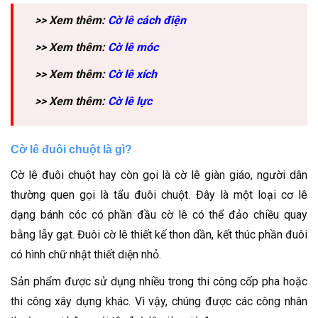
>> Xem thêm:
Cờ lê cách điện
>> Xem thêm:
Cờ lê móc
>> Xem thêm:
Cờ lê xích
>> Xem thêm:
Cờ lê lực
Cờ lê đuôi chuột là gì?
Cờ lê đuôi chuột hay còn gọi là cờ lê giàn giáo, người dân
thường quen gọi là tẩu đuôi chuột. Đây là một loại cơ lê
dạng bánh cóc có phần đầu cờ lê có thể đảo chiều quay
bằng lẫy gạt. Đuôi cờ lê thiết kế thon dần, kết thúc phần đuôi
có hình chữ nhật thiết diện nhỏ.
Sản phẩm được sử dụng nhiều trong thi công cốp pha hoặc
thi công xây dựng khác. Vì vậy, chúng được các công nhân