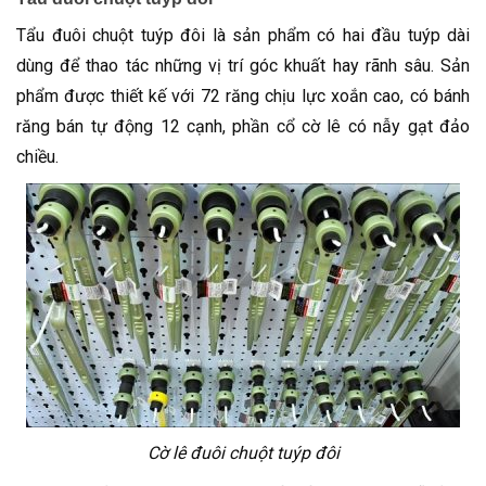
Tẩu đuôi chuột tuýp đôi là sản phẩm có hai đầu tuýp dài
dùng để thao tác những vị trí góc khuất hay rãnh sâu. Sản
phẩm được thiết kế với 72 răng chịu lực xoắn cao, có bánh
răng bán tự động 12 cạnh, phần cổ cờ lê có nẫy gạt đảo
chiều.
Cờ lê đuôi chuột tuýp đôi