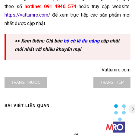
theo số
hotline: 091 4940 574
hoặc truy cập website:
https://vattumro.com/
để xem trực tiếp các sản phẩm mới
nhất được cập nhật.
>> Xem thêm: Giá bán
bộ cờ lê đa năng
cập nhật
mới nhất với nhiều khuyến mại
Vattumro.com
TRANG TRƯỚC
TRANG TIẾP
BÀI VIẾT LIÊN QUAN