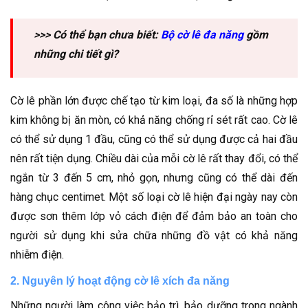
>>> Có thể bạn chưa biết:
Bộ cờ lê đa năng
gồm
những chi tiết gì?
Cờ lê phần lớn được chế tạo từ kim loại, đa số là những hợp
kim không bị ăn mòn, có khả năng chống rỉ sét rất cao. Cờ lê
có thể sử dụng 1 đầu, cũng có thể sử dụng được cả hai đầu
nên rất tiện dụng. Chiều dài của mỗi cờ lê rất thay đổi, có thể
ngắn từ 3 đến 5 cm, nhỏ gọn, nhưng cũng có thể dài đến
hàng chục centimet. Một số loại cờ lê hiện đại ngày nay còn
được sơn thêm lớp vỏ cách điện để đảm bảo an toàn cho
người sử dụng khi sửa chữa những đồ vật có khả năng
nhiễm điện.
2. Nguyên lý hoạt động cờ lê xích đa năng
Những người làm công việc bảo trì, bảo dưỡng trong ngành