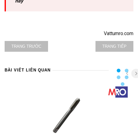
nay
Vattumro.com
TRANG TRƯỚC
TRANG TIẾP
BÀI VIẾT LIÊN QUAN