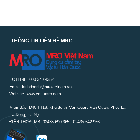
THÔNG TIN LIÊN HỆ MRO
HOTLINE: 090 340 4352
Email: kinhdoanh@mrovietnam.vn
Website: www.vattumro.com
Miền Bắc:
D40 TT18, Khu đô thị Văn Quán, Văn Quán, Phúc La,
Hà Đông, Hà Nội
ĐIỆN THOẠI MB: 02435 690 365 - 02435 642 966