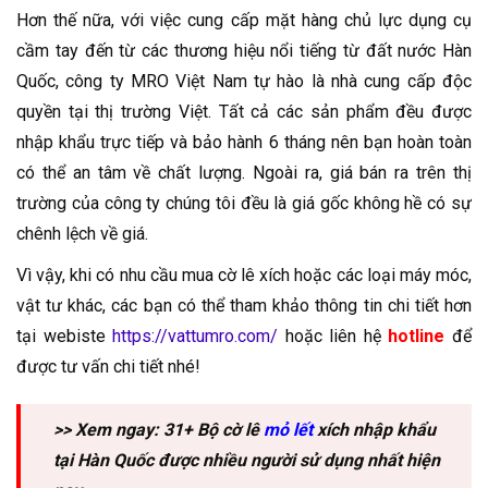
Hơn thế nữa, với việc cung cấp mặt hàng chủ lực dụng cụ
cầm tay đến từ các thương hiệu nổi tiếng từ đất nước Hàn
Quốc, công ty MRO Việt Nam tự hào là nhà cung cấp độc
quyền tại thị trường Việt. Tất cả các sản phẩm đều được
nhập khẩu trực tiếp và bảo hành 6 tháng nên bạn hoàn toàn
có thể an tâm về chất lượng. Ngoài ra, giá bán ra trên thị
trường của công ty chúng tôi đều là giá gốc không hề có sự
chênh lệch về giá.
Vì vậy, khi có nhu cầu mua cờ lê xích hoặc các loại máy móc,
vật tư khác, các bạn có thể tham khảo thông tin chi tiết hơn
tại webiste
https://vattumro.com/
hoặc liên hệ
hotline
để
được tư vấn chi tiết nhé!
>> Xem ngay: 31+ Bộ cờ lê
mỏ lết
xích nhập khẩu
tại Hàn Quốc được nhiều người sử dụng nhất hiện