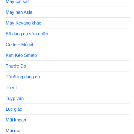
Máy cắt sắt
Máy hàn Asia
Máy Keyang khác
Bộ dụng cụ sửa chữa
Cờ lê – Mỏ lết
Kìm Kéo Smato
Thước Đo
Túi đựng dụng cụ
Tô vít
Tuýp vặn
Lục giác
Mũi khoan
Mũi mài