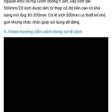
nguyên khối và mạ Crom chống rỉ sét, Dây xích dài
500mm/20 inch được làm từ thép có độ bền cao có khả
năng mở ống 30-200mm. Cờ lê xích 500mm có thiết kế nhỏ
gọn nhưng chắc chắn giúp sử dụng dễ dàng
4. Video hướng dẫn cách dùng cờ lê xích