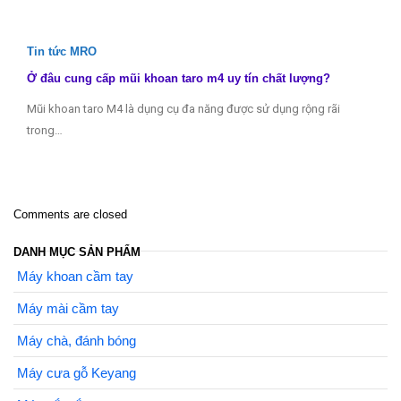
Tin tức MRO
Ở đâu cung cấp mũi khoan taro m4 uy tín chất lượng?
Mũi khoan taro M4 là dụng cụ đa năng được sử dụng rộng rãi
trong…
Comments are closed
DANH MỤC SẢN PHẨM
Máy khoan cầm tay
Máy mài cầm tay
Máy chà, đánh bóng
Máy cưa gỗ Keyang