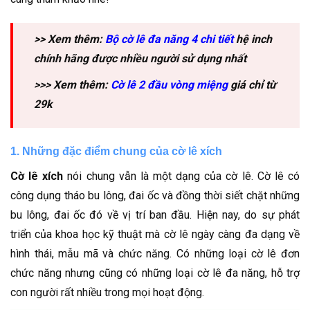
>> Xem thêm:
Bộ cờ lê đa năng 4 chi tiết
hệ inch
chính hãng được nhiều người sử dụng nhất
>>> Xem thêm:
Cờ lê 2 đầu vòng miệng
giá chỉ từ
29k
1. Những đặc điểm chung của cờ lê xích
Cờ lê xích
nói chung vẫn là một dạng của cờ lê. Cờ lê có
công dụng tháo bu lông, đai ốc và đồng thời siết chặt những
bu lông, đai ốc đó về vị trí ban đầu. Hiện nay, do sự phát
triển của khoa học kỹ thuật mà cờ lê ngày càng đa dạng về
hình thái, mẫu mã và chức năng. Có những loại cờ lê đơn
chức năng nhưng cũng có những loại cờ lê đa năng, hỗ trợ
con người rất nhiều trong mọi hoạt động.