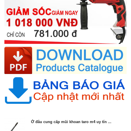
Ở đâu cung cấp mũi khoan taro m4 uy tín ...