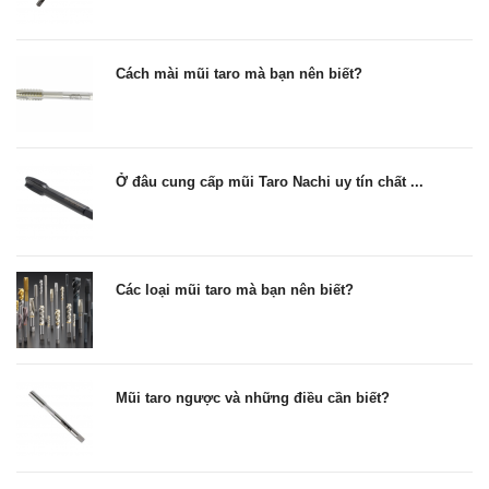
Cách mài mũi taro mà bạn nên biết?
Ở đâu cung cấp mũi Taro Nachi uy tín chất ...
Các loại mũi taro mà bạn nên biết?
Mũi taro ngược và những điều cần biết?