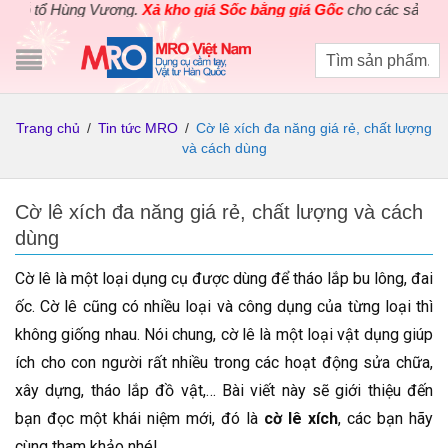
ùng Vương.
Xả kho giá Sốc bằng giá Gốc
cho các sản phẩm dụng cụ
Trang chủ
/
Tin tức MRO
/
Cờ lê xích đa năng giá rẻ, chất lượng
và cách dùng
Cờ lê xích đa năng giá rẻ, chất lượng và cách
dùng
Cờ lê là một loại dụng cụ được dùng để tháo lắp bu lông, đai
ốc. Cờ lê cũng có nhiều loại và công dụng của từng loại thì
không giống nhau. Nói chung, cờ lê là một loại vật dụng giúp
ích cho con người rất nhiều trong các hoạt động sửa chữa,
xây dựng, tháo lắp đồ vật,… Bài viết này sẽ giới thiệu đến
bạn đọc một khái niệm mới, đó là
cờ lê xích
, các bạn hãy
cùng tham khảo nhé!