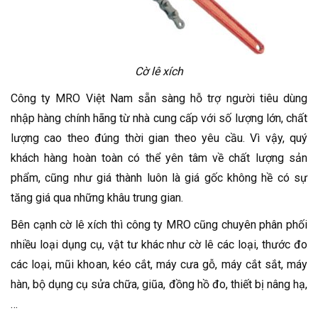
Cờ lê xích
Công ty MRO Việt Nam sẵn sàng hỗ trợ người tiêu dùng
nhập hàng chính hãng từ nhà cung cấp với số lượng lớn, chất
lượng cao theo đúng thời gian theo yêu cầu. Vì vậy, quý
khách hàng hoàn toàn có thể yên tâm về chất lượng sản
phẩm, cũng như giá thành luôn là giá gốc không hề có sự
tăng giá qua những khâu trung gian.
Bên cạnh cờ lê xích thì công ty MRO cũng chuyên phân phối
nhiều loại dụng cụ, vật tư khác như cờ lê các loại, thước đo
các loại, mũi khoan, kéo cắt, máy cưa gỗ, máy cắt sắt, máy
hàn, bộ dụng cụ sửa chữa, giũa, đồng hồ đo, thiết bị nâng hạ,
…