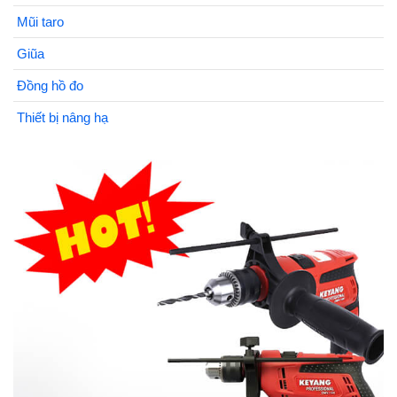
Mũi taro
Giũa
Đồng hồ đo
Thiết bị nâng hạ