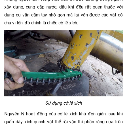
xây dựng, cung cấp nước, dầu khí đều rất quen thuộc với
dụng cụ vặn cầm tay nhỏ gọn mà lại vặn được các vật có
chu vi lớn, đó chính là chiếc cờ lê xích.
Sử dụng cờ lê xích
Nguyên lý hoạt động của cờ lê xích khá đơn giản, sau khi
quấn dây xích quanh vật thể rồi vặn thì phần răng cưa trên