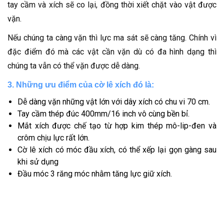
tay cầm và xích sẽ co lại, đồng thời xiết chặt vào vật được
vặn.
Nếu chúng ta càng vặn thì lực ma sát sẽ càng tăng. Chính vì
đặc điểm đó mà các vật cần vặn dù có đa hình dạng thì
chúng ta vẫn có thể vặn được dễ dàng.
3. Những ưu điểm của cờ lê xích đó là:
Dễ dàng vặn những vật lớn với dây xích có chu vi 70 cm.
Tay cầm thép đúc 400mm/16 inch vô cùng bền bỉ.
Mắt xích được chế tạo từ hợp kim thép mô-lip-đen và
crôm chịu lực rất lớn.
Cờ lê xích có móc đầu xích, có thể xếp lại gọn gàng sau
khi sử dụng
Đầu móc 3 răng móc nhằm tăng lực giữ xích.