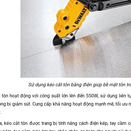
Sử dụng kéo cắt tôn bằng điện giúp bề mặt tôn trô
 tôn hoạt động với công suất lớn lên đến 550W, sử dụng liên t
ng bị giảm sút. Cung cấp khả năng hoạt động mạnh mẽ, tối ưu nh
.
a, kéo cắt tôn được trang bị tính năng cách điện kép, tay cầm 