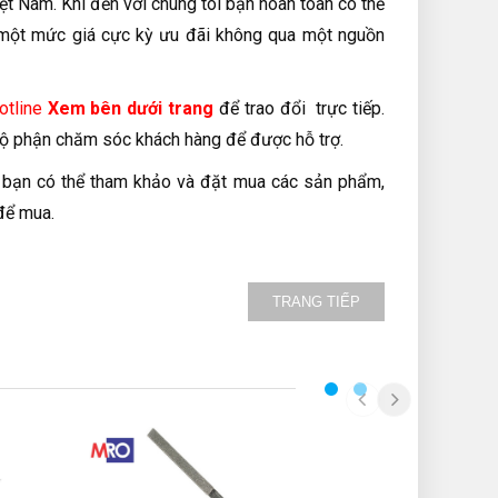
t Nam. Khi đến với chúng tôi bạn hoàn toàn có thể
i một mức giá cực kỳ ưu đãi không qua một nguồn
otline
Xem bên dưới trang
để trao đổi trực tiếp.
bộ phận chăm sóc khách hàng để được hỗ trợ.
ợi, bạn có thể tham khảo và đặt mua các sản phẩm,
để mua.
TRANG TIẾP