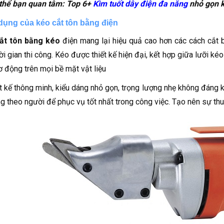
 thể bạn quan tâm: Top 6+
Kìm tuốt dây điện đa năng
nhỏ gọn k
 dụng của kéo cắt tôn bằng điện
ắt tôn bằng kéo
điện mang lại hiệu quả cao hơn các cách cắt 
ời gian thi công. Kéo được thiết kế hiện đại, kết hợp giữa lưỡi k
ơ động trên mọi bề mặt vật liệu
ết kế thông minh, kiểu dáng nhỏ gọn, trọng lượng nhẹ không đáng k
g theo người để phục vụ tốt nhất trong công việc. Tạo nên sự thuậ