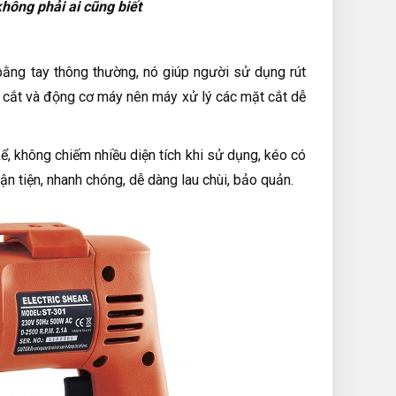
hông phải ai cũng biết
bằng tay thông thường, nó giúp người sử dụng rút
éo cắt và động cơ máy nên máy xử lý các mặt cắt dễ
ể, không chiếm nhiều diện tích khi sử dụng, kéo có
n tiện, nhanh chóng, dễ dàng lau chùi, bảo quản.