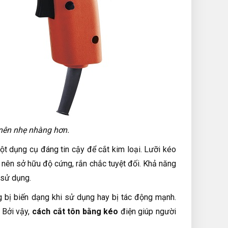
 nên nhẹ nhàng hơn.
ột dụng cụ đáng tin cậy để cắt kim loại. Lưỡi kéo
 nên sở hữu độ cứng, rắn chắc tuyệt đối. Khả năng
 sử dụng.
 bị biến dạng khi sử dụng hay bị tác động mạnh.
 Bởi vậy,
cách
cắt tôn bằng kéo
điện giúp người