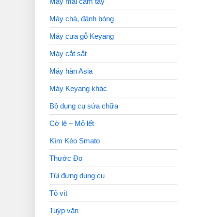
Máy mài cầm tay
Máy chà, đánh bóng
Máy cưa gỗ Keyang
Máy cắt sắt
Máy hàn Asia
Máy Keyang khác
Bộ dụng cụ sửa chữa
Cờ lê – Mỏ lết
Kìm Kéo Smato
Thước Đo
Túi đựng dụng cụ
Tô vít
Tuýp vặn