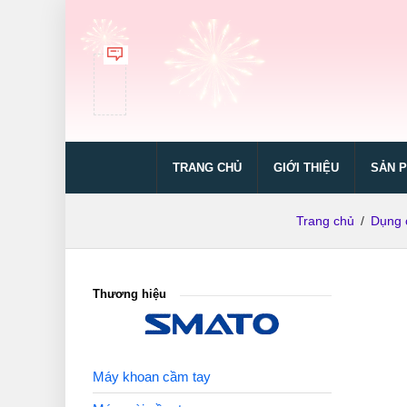
TRANG CHỦ
GIỚI THIỆU
SẢN 
Trang chủ
/
Dụng 
Thương hiệu
Máy khoan cầm tay