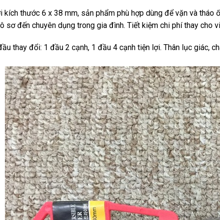
i kích thước 6 x 38 mm, sản phẩm
phù hợp dùng để vặn và tháo ố
hô sơ đến chuyên dụng trong gia đình. Tiết kiệm chi phí thay cho 
đầu thay đổi: 1 đầu 2 cạnh, 1 đầu 4 cạnh tiện lợi. Thân lục giác, 