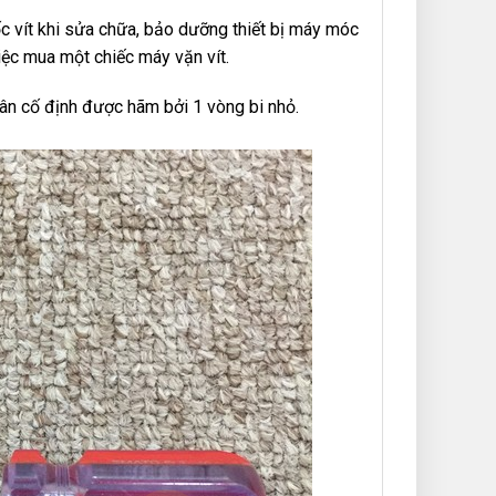
c vít khi sửa chữa, bảo dưỡng thiết bị máy móc
việc mua một chiếc máy vặn vít.
chân cố định được hãm bởi 1 vòng bi nhỏ.