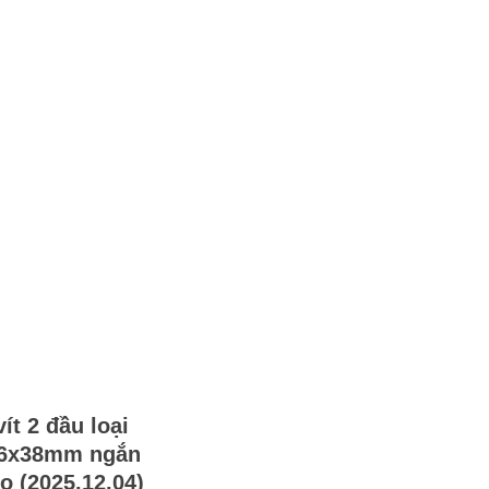
vít 2 đầu loại
 6x38mm ngắn
o (2025.12.04)