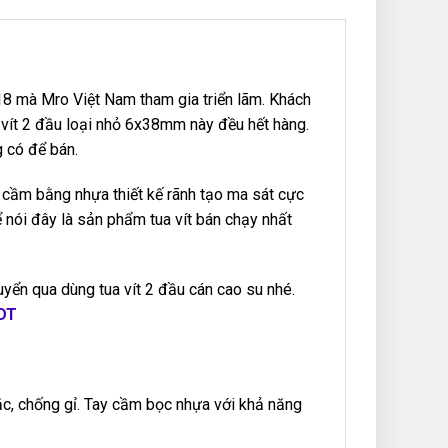
18 mà Mro Việt Nam tham gia triển lãm. Khách
 vít 2 đầu loại nhỏ 6x38mm này đều hết hàng.
 có để bán.
y cầm bằng nhựa thiết kế rãnh tạo ma sát cực
hể nói đây là sản phẩm tua vít bán chạy nhất
uyển qua dùng tua vít 2 đầu cán cao su nhé.
SDT
ắc, chống gỉ. Tay cầm bọc nhựa với khả năng