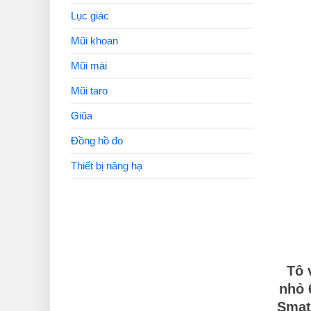
Lục giác
Mũi khoan
Mũi mài
Mũi taro
Giũa
Đồng hồ đo
Thiết bị nâng hạ
Tô 
nhỏ
Smat